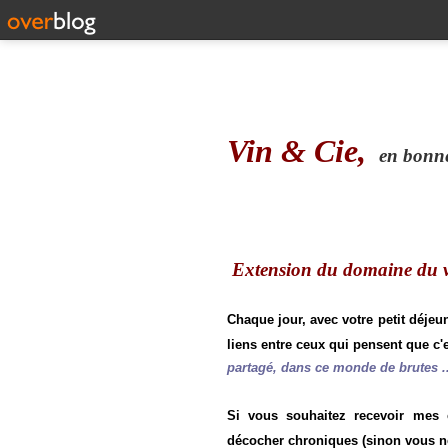
Vin & Cie,
en bonne 
Extension du domaine du vi
Chaque jour, avec votre petit déjeu
liens entre ceux qui pensent que c'e
partagé, dans ce monde de brutes ..
Si vous souhaitez recevoir mes
décocher chroniques (sinon vous n