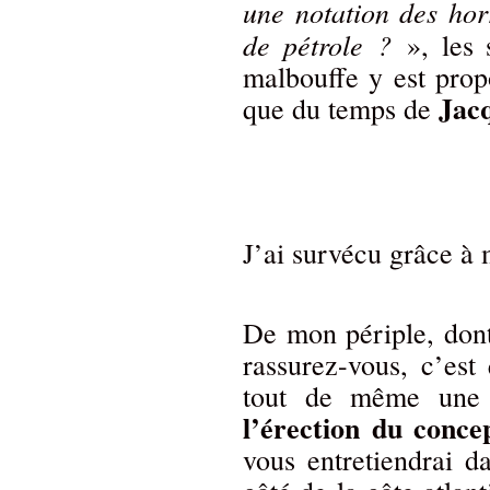
une notation des hor
de pétrole ?
», les 
malbouffe y est propo
Jac
que du temps de
J’ai survécu grâce à 
De mon périple, dont
rassurez-vous, c’est 
tout de même une 
l’érection du conce
vous entretiendrai 