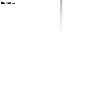
du vin ...