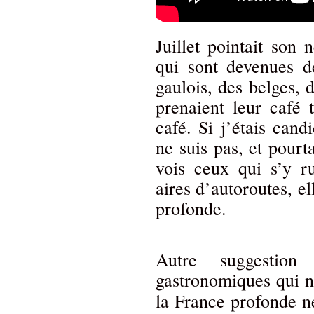
Juillet pointait son 
qui sont devenues d
gaulois, des belges, 
prenaient leur café
café. Si j’étais cand
ne suis pas, et pourt
vois ceux qui s’y r
aires d’autoroutes, el
profonde.
Autre suggestion 
gastronomiques qui no
la France profonde n