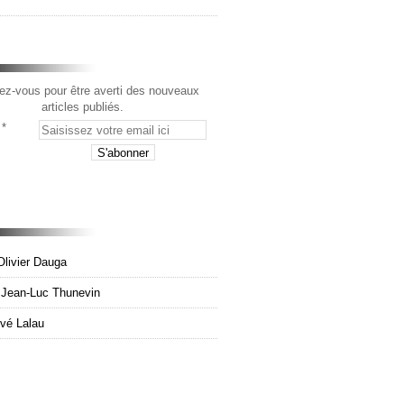
z-vous pour être averti des nouveaux
articles publiés.
Olivier Dauga
e Jean-Luc Thunevin
rvé Lalau