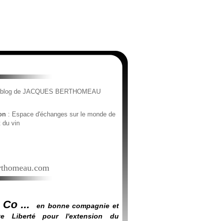
e blog de JACQUES BERTHOMEAU
ion
: Espace d'échanges sur le monde de
t du vin
thomeau.com
 Co ...
en bonne compagnie et
e Liberté pour l'extension du