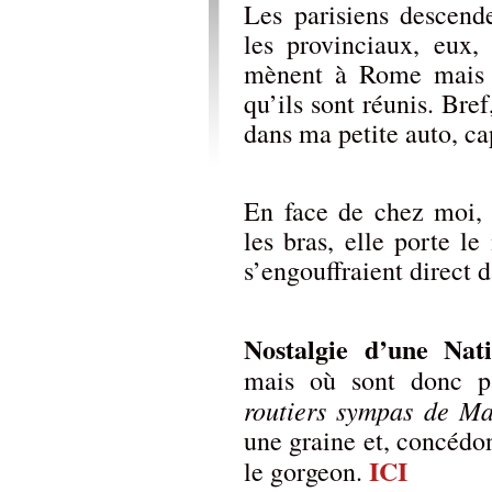
Les parisiens descend
les provinciaux, eux,
mènent à Rome mais lo
qu’ils sont réunis. Bre
dans ma petite auto, ca
En face de chez moi, 
les bras, elle porte le
s’engouffraient direct 
Nostalgie d’une Nat
mais où sont donc p
routiers sympas de M
une graine et, concédo
ICI
le gorgeon.