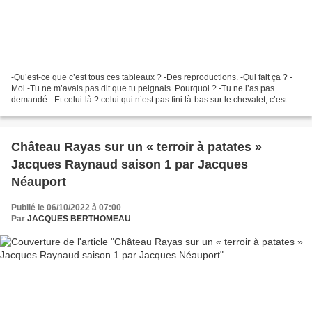
-Qu’est-ce que c’est tous ces tableaux ? -Des reproductions. -Qui fait ça ? -
Moi -Tu ne m’avais pas dit que tu peignais. Pourquoi ? -Tu ne l’as pas
demandé. -Et celui-là ? celui qui n’est pas fini là-bas sur le chevalet, c’est
quoi ? -« Amor Vinci omnia...
Château Rayas sur un « terroir à patates »
Jacques Raynaud saison 1 par Jacques
Néauport
Publié le 06/10/2022 à 07:00
Par
JACQUES BERTHOMEAU