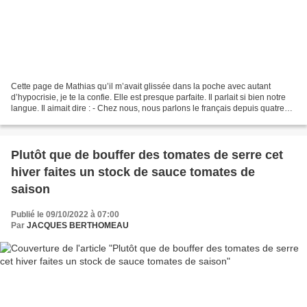
Cette page de Mathias qu’il m’avait glissée dans la poche avec autant
d’hypocrisie, je te la confie. Elle est presque parfaite. Il parlait si bien notre
langue. Il aimait dire : - Chez nous, nous parlons le français depuis quatre
siècles. « Melchior,...
Plutôt que de bouffer des tomates de serre cet
hiver faites un stock de sauce tomates de
saison
Publié le 09/10/2022 à 07:00
Par
JACQUES BERTHOMEAU