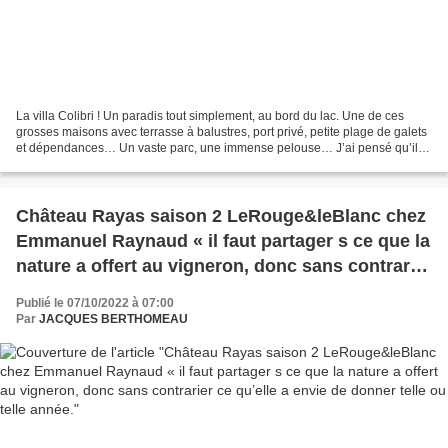
La villa Colibri ! Un paradis tout simplement, au bord du lac. Une de ces
grosses maisons avec terrasse à balustres, port privé, petite plage de galets
et dépendances… Un vaste parc, une immense pelouse… J’ai pensé qu’il
s’agissait sûrement de réparer...
Château Rayas saison 2 LeRouge&leBlanc chez
Emmanuel Raynaud « il faut partager s ce que la
nature a offert au vigneron, donc sans contrarier
ce qu’elle a envie de donner telle ou telle année.
Publié le 07/10/2022 à 07:00
Par
JACQUES BERTHOMEAU