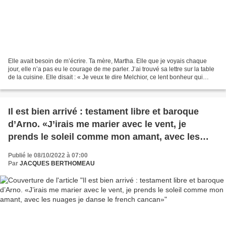
Elle avait besoin de m’écrire. Ta mère, Martha. Elle que je voyais chaque
jour, elle n’a pas eu le courage de me parler. J’ai trouvé sa lettre sur la table
de la cuisine. Elle disait : « Je veux te dire Melchior, ce lent bonheur qui
envahit mon cœur jour...
Il est bien arrivé : testament libre et baroque
d’Arno. «J’irais me marier avec le vent, je
prends le soleil comme mon amant, avec les
nuages je danse le french cancan»
Publié le 08/10/2022 à 07:00
Par
JACQUES BERTHOMEAU