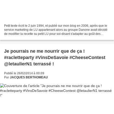
Petit texte écrit le 2 juin 1994, et publié sur mon blog en 2006, après que le
service marketing de LU appartenant alors au groupe Danone avait décidé
de modifier la recette su petit LU pour soi-disant s'adapter au goût des
jeunes consommateurs (le sucré)...
Je pourrais ne me nourrir que de ça !
#racletteparty #VinsDeSavoie #CheeseContest
@letaulierN1 terrassé !
Publié le 26/02/2014 à 00:09
Par
JACQUES BERTHOMEAU