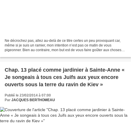
Ne décrochez pas, allez au-delà de ce titre certes un peu provoquant car,
même si je suis un ramier, mon intention n’est pas ce matin de vous
pigeonner. Bien au contraire, mon but est de vous faire goûter aux choses
simples, de vous amener à mettre dans...
Chap. 13 placé comme jardinier à Sainte-Anne «
Je songeais à tous ces Juifs aux yeux encore
ouverts sous la terre du ravin de Kiev »
Publié le 23/02/2014 à 07:00
Par
JACQUES BERTHOMEAU