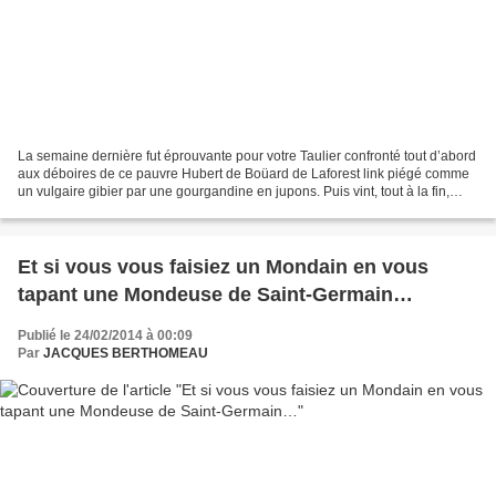
La semaine dernière fut éprouvante pour votre Taulier confronté tout d’abord
aux déboires de ce pauvre Hubert de Boüard de Laforest link piégé comme
un vulgaire gibier par une gourgandine en jupons. Puis vint, tout à la fin,
l’affaire Giboulot link qui...
Et si vous vous faisiez un Mondain en vous
tapant une Mondeuse de Saint-Germain…
Publié le 24/02/2014 à 00:09
Par
JACQUES BERTHOMEAU