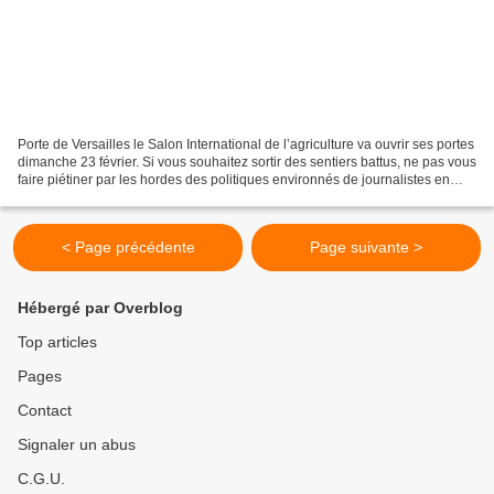
Porte de Versailles le Salon International de l’agriculture va ouvrir ses portes
dimanche 23 février. Si vous souhaitez sortir des sentiers battus, ne pas vous
faire piétiner par les hordes des politiques environnés de journalistes en
campagne de serrage...
< Page précédente
Page suivante >
Hébergé par Overblog
Top articles
Pages
Contact
Signaler un abus
C.G.U.