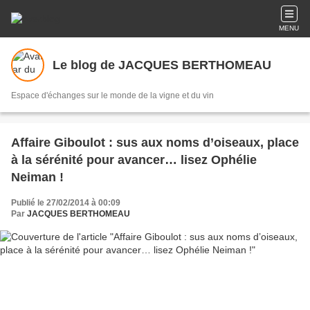
MENU
Le blog de JACQUES BERTHOMEAU
Espace d'échanges sur le monde de la vigne et du vin
Affaire Giboulot : sus aux noms d’oiseaux, place
à la sérénité pour avancer… lisez Ophélie
Neiman !
Publié le 27/02/2014 à 00:09
Par
JACQUES BERTHOMEAU