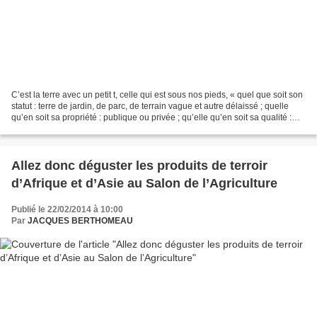
C’est la terre avec un petit t, celle qui est sous nos pieds, « quel que soit son
statut : terre de jardin, de parc, de terrain vague et autre délaissé ; quelle
qu’en soit sa propriété : publique ou privée ; qu’elle qu’en soit sa qualité :
souvent jugée...
Allez donc déguster les produits de terroir
d’Afrique et d’Asie au Salon de l’Agriculture
Publié le 22/02/2014 à 10:00
Par
JACQUES BERTHOMEAU