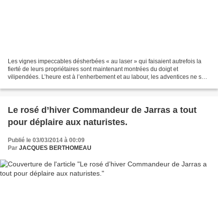
Les vignes impeccables désherbées « au laser » qui faisaient autrefois la
fierté de leurs propriétaires sont maintenant montrées du doigt et
vilipendées. L’heure est à l’enherbement et au labour, les adventices ne sont
pas toutes des herbes folles. Comparaison...
Le rosé d’hiver Commandeur de Jarras a tout
pour déplaire aux naturistes.
Publié le 03/03/2014 à 00:09
Par
JACQUES BERTHOMEAU