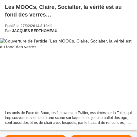
Les MOOCs, Claire, Socialter, la vérité est au
fond des verres…
Publié le 27/02/2014 à 10:11
Par
JACQUES BERTHOMEAU
Les amis de Face de Bouc, les followers de Twitter, essaimés sur la Toile, qui
trop souvent ressemble à une scène sur laquelle se joue le ballet des ego,
sont aussi des êtres de chair avec lesquels, par le hasard de rencontres, il
est possible de créer...