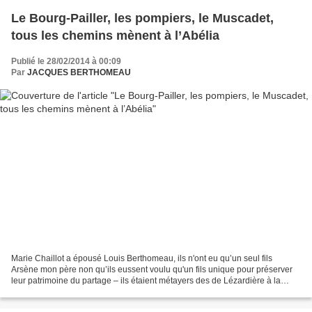
Le Bourg-Pailler, les pompiers, le Muscadet,
tous les chemins mènent à l’Abélia
Publié le 28/02/2014 à 00:09
Par
JACQUES BERTHOMEAU
Marie Chaillot a épousé Louis Berthomeau, ils n'ont eu qu’un seul fils
Arsène mon père non qu’ils eussent voulu qu'un fils unique pour préserver
leur patrimoine du partage – ils étaient métayers des de Lézardière à la
Célinière commune de Saint-Georges...