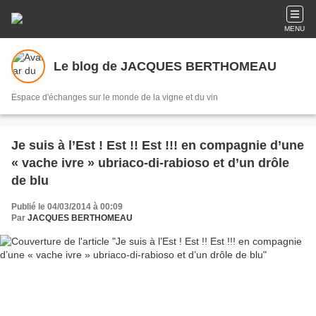
MENU
Le blog de JACQUES BERTHOMEAU
Espace d'échanges sur le monde de la vigne et du vin
Je suis à l’Est ! Est !! Est !!! en compagnie d’une
« vache ivre » ubriaco-di-rabioso et d’un drôle
de blu
Publié le 04/03/2014 à 00:09
Par
JACQUES BERTHOMEAU