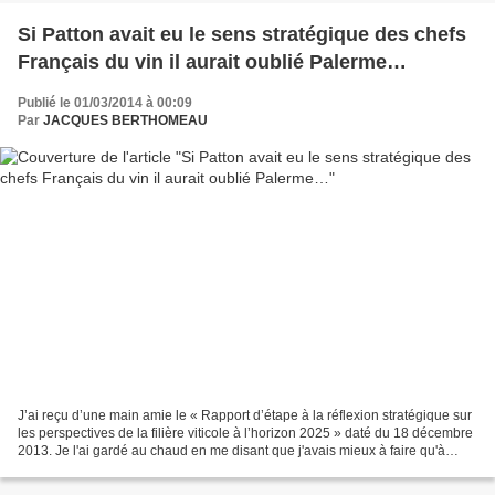
Si Patton avait eu le sens stratégique des chefs
Français du vin il aurait oublié Palerme…
Publié le 01/03/2014 à 00:09
Par
JACQUES BERTHOMEAU
J’ai reçu d’une main amie le « Rapport d’étape à la réflexion stratégique sur
les perspectives de la filière viticole à l’horizon 2025 » daté du 18 décembre
2013. Je l'ai gardé au chaud en me disant que j'avais mieux à faire qu'à
revenir sur le sentier...