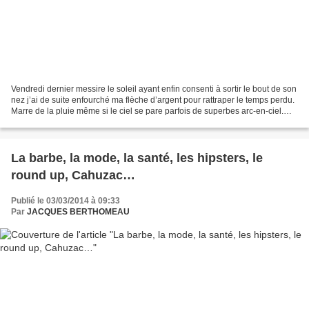
Vendredi dernier messire le soleil ayant enfin consenti à sortir le bout de son
nez j’ai de suite enfourché ma flèche d’argent pour rattraper le temps perdu.
Marre de la pluie même si le ciel se pare parfois de superbes arc-en-ciel.
Pour m’accompagner...
La barbe, la mode, la santé, les hipsters, le
round up, Cahuzac…
Publié le 03/03/2014 à 09:33
Par
JACQUES BERTHOMEAU