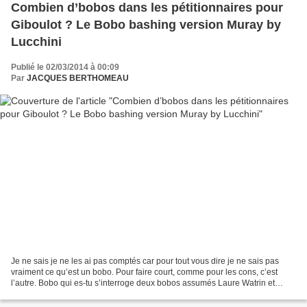
Combien d’bobos dans les pétitionnaires pour
Giboulot ? Le Bobo bashing version Muray by
Lucchini
Publié le 02/03/2014 à 00:09
Par
JACQUES BERTHOMEAU
Je ne sais je ne les ai pas comptés car pour tout vous dire je ne sais pas
vraiment ce qu’est un bobo. Pour faire court, comme pour les cons, c’est
l’autre. Bobo qui es-tu s’interroge deux bobos assumés Laure Watrin et
Thomas Legrand, deux journalistes,...