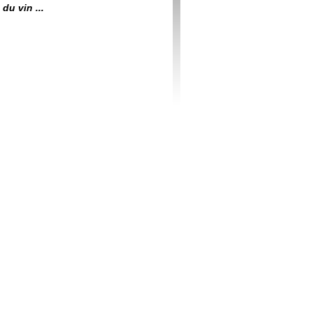
du vin ...