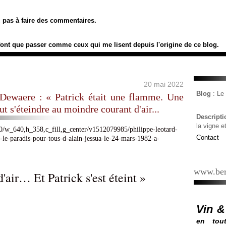
ez pas à faire des commentaires.
font que passer comme ceux qui me lisent depuis l'origine de ce blog.
20 mai 2022
Blog
: L
 Dewaere : « Patrick était une flamme. Une
ut s'éteindre au moindre courant d'air...
Descript
la vigne e
Contact
www.ber
d'air… Et Patrick s'est éteint »
Vin &
en tout