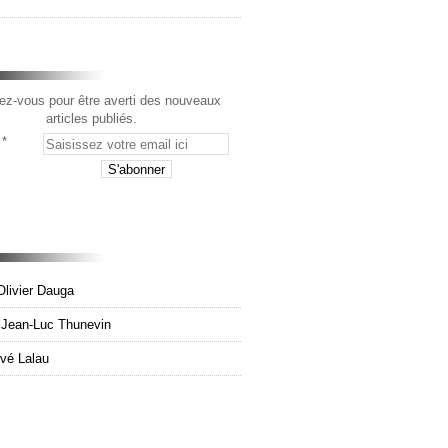
z-vous pour être averti des nouveaux
articles publiés.
Olivier Dauga
e Jean-Luc Thunevin
rvé Lalau