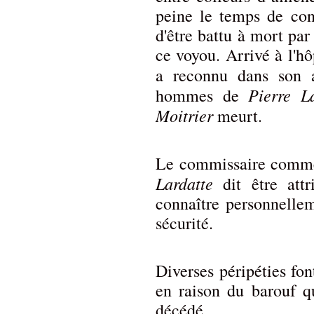
peine le temps de cons
d'être battu à mort par 
ce voyou. Arrivé à l'hô
a reconnu dans son 
Pierre L
hommes de
Moitrier
meurt.
Le commissaire comme
Lardatte
dit être att
connaître personnelle
sécurité.
Diverses péripéties fon
en raison du barouf qu
décédé.