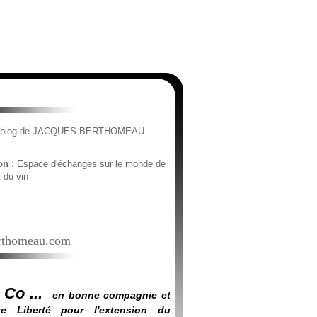
e blog de JACQUES BERTHOMEAU
ion
: Espace d'échanges sur le monde de
t du vin
thomeau.com
 Co ...
en bonne compagnie et
e Liberté pour l'extension du