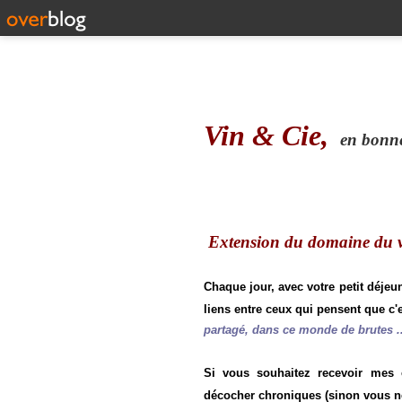
Vin & Cie,
en bonne 
Extension du domaine du vi
Chaque jour, avec votre petit déjeu
liens entre ceux qui pensent que c'e
partagé, dans ce monde de brutes ..
Si vous souhaitez recevoir mes
décocher chroniques (sinon vous n