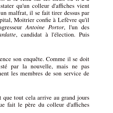
tater qu'un colleur d'affiches vient
un malfrat, il se fait tirer dessus par
pital, Moitrier confie à Lefèvre qu'il
Antoine Portor
agresseur
, l'un des
ardatte
, candidat à l'élection. Puis
nce son enquête. Comme il se doit
risté par la nouvelle, mais ne pas
ment les membres de son service de
t que tout cela arrive au grand jours
e fait le père du colleur d'affiches