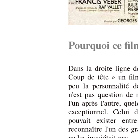
Pourquoi ce fil
Dans la droite ligne d
Coup de tête » un film
peu la personnalité 
n'est pas question de
l'un après l'autre, qu
exceptionnel. Celui d
pouvait exister entr
reconnaître l'un des g
ne les inquiétait pas.