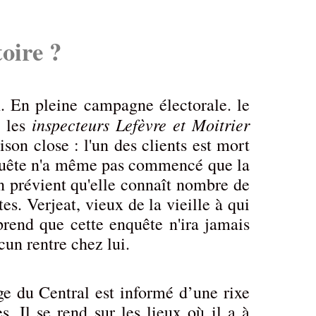
toire ?
En pleine campagne électorale. le
inspecteurs Lefèvre et Moitrier
 les
son close : l'un des clients est mort
nquête n'a même pas commencé que la
n prévient qu'elle connaît nombre de
es. Verjeat, vieux de la vieille à qui
prend que cette enquête n'ira jamais
acun rentre chez lui.
e du Central est informé d’une rixe
es. Il se rend sur les lieux où il a à