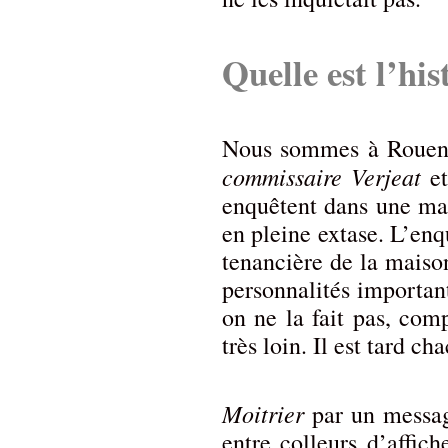
Quelle est l’his
Nous sommes à Rouen. 
commissaire Verjeat
et
enquêtent dans une mai
en pleine extase. L’e
tenancière de la maiso
personnalités important
on ne la fait pas, com
très loin. Il est tard ch
Moitrier
par un messag
entre colleurs d’affich