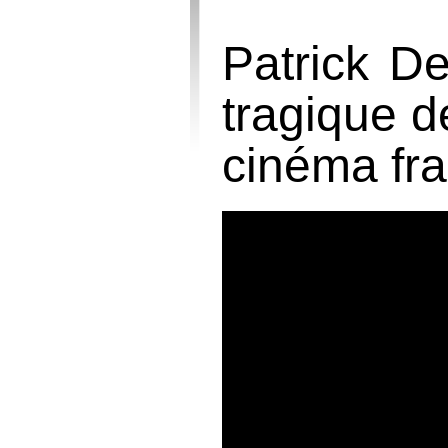
Patrick De
tragique d
cinéma fr