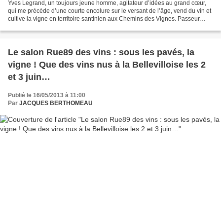
Yves Legrand, un toujours jeune homme, agitateur d’idées au grand cœur,
qui me précède d’une courte encolure sur le versant de l’âge, vend du vin et
cultive la vigne en territoire santinien aux Chemins des Vignes. Passeur
d’Histoire, fin et cultivé, intarissable...
Le salon Rue89 des vins : sous les pavés, la
vigne ! Que des vins nus à la Bellevilloise les 2
et 3 juin…
Publié le 16/05/2013 à 11:00
Par
JACQUES BERTHOMEAU