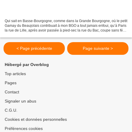
Qui sait en Basse-Bourgogne, comme dans la Grande Bourgogne, où le petit
Gamay du Beaujolais contribuait à mon BGO a tout jamais enfoui, qu’à Paris
la rue de Lille, après avoir passée à pied-sec la rue du Bac, coupe sans férir
la rue de Beaune ? Je ne...
< Page précédente
Page suivante >
Hébergé par Overblog
Top articles
Pages
Contact
Signaler un abus
C.G.U.
Cookies et données personnelles
Préférences cookies