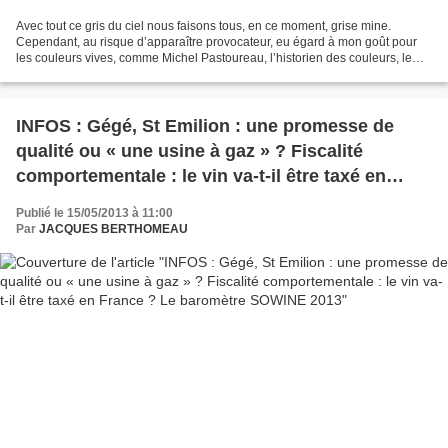
Avec tout ce gris du ciel nous faisons tous, en ce moment, grise mine.
Cependant, au risque d’apparaître provocateur, eu égard à mon goût pour
les couleurs vives, comme Michel Pastoureau, l’historien des couleurs, le
gris est la couleur que je préfère....
INFOS : Gégé, St Emilion : une promesse de
qualité ou « une usine à gaz » ? Fiscalité
comportementale : le vin va-t-il être taxé en
France ? Le baromètre SOWINE 2013
Publié le 15/05/2013 à 11:00
Par
JACQUES BERTHOMEAU