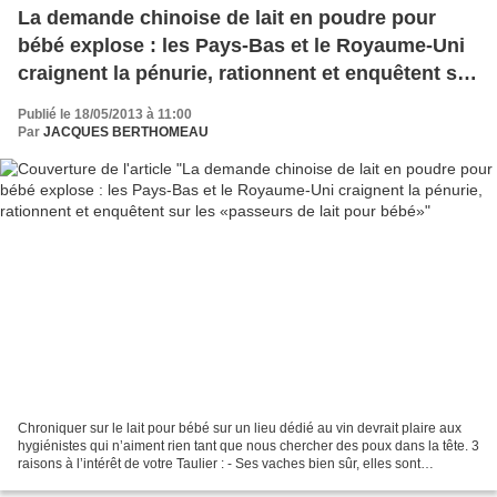
La demande chinoise de lait en poudre pour
bébé explose : les Pays-Bas et le Royaume-Uni
craignent la pénurie, rationnent et enquêtent sur
les «passeurs de lait pour bébé»
Publié le 18/05/2013 à 11:00
Par
JACQUES BERTHOMEAU
Chroniquer sur le lait pour bébé sur un lieu dédié au vin devrait plaire aux
hygiénistes qui n’aiment rien tant que nous chercher des poux dans la tête. 3
raisons à l’intérêt de votre Taulier : - Ses vaches bien sûr, elles sont
auvergnates en ce moment...