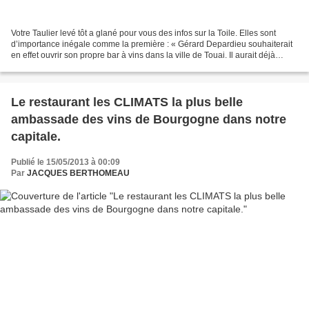
Votre Taulier levé tôt a glané pour vous des infos sur la Toile. Elles sont
d’importance inégale comme la première : « Gérard Depardieu souhaiterait
en effet ouvrir son propre bar à vins dans la ville de Touai. Il aurait déjà
contacté les meilleurs agents...
Le restaurant les CLIMATS la plus belle
ambassade des vins de Bourgogne dans notre
capitale.
Publié le 15/05/2013 à 00:09
Par
JACQUES BERTHOMEAU