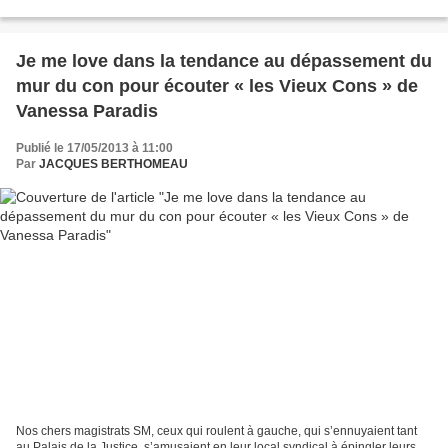
doute monsieur Gotti et ce...
Je me love dans la tendance au dépassement du
mur du con pour écouter « les Vieux Cons » de
Vanessa Paradis
Publié le 17/05/2013 à 11:00
Par
JACQUES BERTHOMEAU
Nos chers magistrats SM, ceux qui roulent à gauche, qui s’ennuyaient tant
au Palais de la Justice, s’amusaient en leur local syndical à épingler leurs