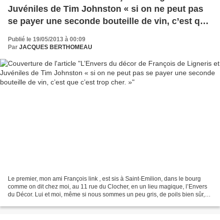
Juvéniles de Tim Johnston « si on ne peut pas
se payer une seconde bouteille de vin, c’est que
c’est trop cher. »
Publié le 19/05/2013 à 00:09
Par
JACQUES BERTHOMEAU
Le premier, mon ami François link , est sis à Saint-Emilion, dans le bourg
comme on dit chez moi, au 11 rue du Clocher, en un lieu magique, l’Envers
du Décor. Lui et moi, même si nous sommes un peu gris, de poils bien sûr,
sourions sur le bandeau de mon...