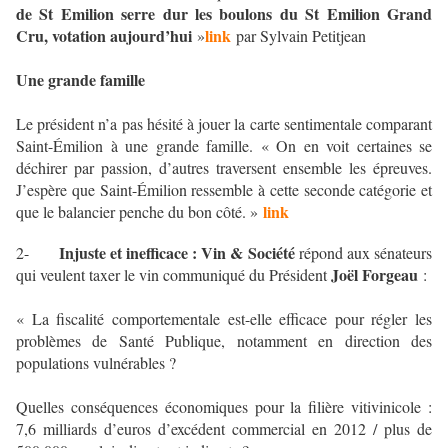
de St Emilion serre dur les boulons du St Emilion Grand
Cru, votation aujourd’hui
link
»
par Sylvain Petitjean
Une grande famille
Le président n’a pas hésité à jouer la carte sentimentale comparant
Saint-Émilion à une grande famille. « On en voit certaines se
déchirer par passion, d’autres traversent ensemble les épreuves.
J’espère que Saint-Émilion ressemble à cette seconde catégorie et
link
que le balancier penche du bon côté. »
Injuste et inefficace : Vin & Société
2-
répond aux sénateurs
Joël Forgeau
qui veulent taxer le vin communiqué du Président
:
« La fiscalité comportementale est-elle efficace pour régler les
problèmes de Santé Publique, notamment en direction des
populations vulnérables ?
Quelles conséquences économiques pour la filière vitivinicole :
7,6 milliards d’euros d’excédent commercial en 2012 / plus de