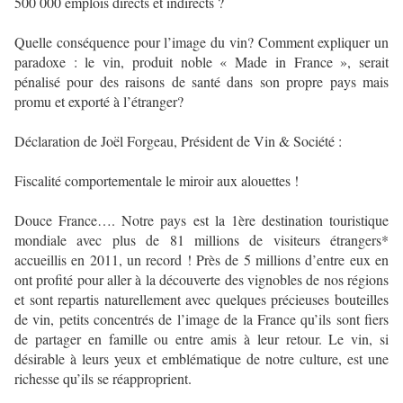
500 000 emplois directs et indirects ?
Quelle conséquence pour l’image du vin? Comment expliquer un
paradoxe : le vin, produit noble « Made in France », serait
pénalisé pour des raisons de santé dans son propre pays mais
promu et exporté à l’étranger?
Déclaration de Joël Forgeau, Président de Vin & Société :
Fiscalité comportementale le miroir aux alouettes !
Douce France…. Notre pays est la 1ère destination touristique
mondiale avec plus de 81 millions de visiteurs étrangers*
accueillis en 2011, un record ! Près de 5 millions d’entre eux en
ont profité pour aller à la découverte des vignobles de nos régions
et sont repartis naturellement avec quelques précieuses bouteilles
de vin, petits concentrés de l’image de la France qu’ils sont fiers
de partager en famille ou entre amis à leur retour. Le vin, si
désirable à leurs yeux et emblématique de notre culture, est une
richesse qu’ils se réapproprient.