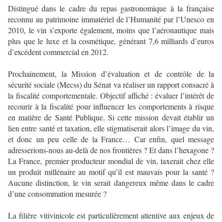
Distingué dans le cadre du repas gastronomique à la française
reconnu au patrimoine immatériel de l’Humanité par l’Unesco en
2010, le vin s’exporte également, moins que l’aéronautique mais
plus que le luxe et la cosmétique, générant 7,6 milliards d’euros
d’excédent commercial en 2012.
Prochainement, la Mission d’évaluation et de contrôle de la
sécurité sociale (Mecss) du Sénat va réaliser un rapport consacré à
la fiscalité comportementale. Objectif affiché : évaluer l’intérêt de
recourir à la fiscalité pour influencer les comportements à risque
en matière de Santé Publique. Si cette mission devait établir un
lien entre santé et taxation, elle stigmatiserait alors l’image du vin,
et donc un peu celle de la France… Car enfin, quel message
adresserions-nous au-delà de nos frontières ? Et dans l’hexagone ?
La France, premier producteur mondial de vin, taxerait chez elle
un produit millénaire au motif qu’il est mauvais pour la santé ?
Aucune distinction, le vin serait dangereux même dans le cadre
d’une consommation mesurée ?
La filière vitivinicole est particulièrement attentive aux enjeux de