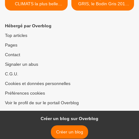
CLIMATS la plus belle
GRIS, le Bodin Gris 2011
ambassade des vins de
de Patrice Colin. >
Bourgogne dans notre
capitale.
Hébergé par Overblog
Top articles
Pages
Contact
Signaler un abus
C.G.U.
Cookies et données personnelles
Préférences cookies
Voir le profil de sur le portail Overblog
Créer un blog sur Overblog
Créer un blog