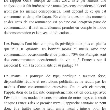
Le rapport OMS Europe de mars 2012 livre par ailleurs une
analyse tout à fait intéressante : toutes les consommations d’alcool
n’ont pas les mêmes conséquences. Tout dépend de ce qui est
consommé, et de quelle façon. En clair, la question des moments
et des lieux de consommation est pointée car lorsqu’on parle de
consommation, il faut naturellement prendre en compte le mode
de consommation et le niveau d’éducation…
Les Français l’ont bien compris, ils privilégient de plus en plus la
qualité à la quantité. Ils boivent moins et mieux avec une
consommation occasionnelle et de plaisir : 70% des Français sont
des consommateurs occasionnels de vin et 3 Français sur 4
associent le vin à la convivialité et au partage.**
En réalité, la politique de type nordique : taxation forte,
disponibilité réduite et restrictions publicitaires ne réduit pas les
méfaits d’une consommation excessive. On le voit clairement,
l’application de la fiscalité comportementale est en décalage avec
l’évolution des modes de consommation de notre pays et taxerait
chaque Français dès le premier verre. L’approche sanitaire ne peut
donc être traitée sous le seul angle fiscal : injuste pour les