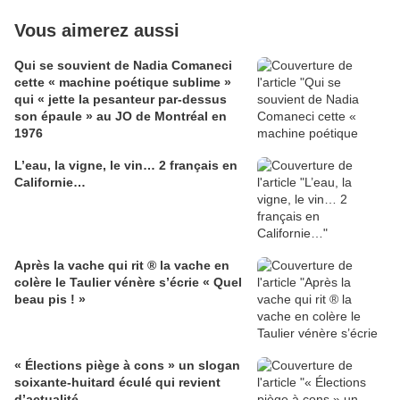
Vous aimerez aussi
Qui se souvient de Nadia Comaneci
cette « machine poétique sublime »
qui « jette la pesanteur par-dessus
son épaule » au JO de Montréal en
1976
L’eau, la vigne, le vin… 2 français en
Californie…
Après la vache qui rit ® la vache en
colère le Taulier vénère s’écrie « Quel
beau pis ! »
« Élections piège à cons » un slogan
soixante-huitard éculé qui revient
d’actualité