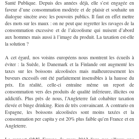
Santé Publique. Depuis des années déjà, elle s’est engagée en
faveur d’une consommation modérée et de plaisir et souhaite un
dialogue sincère avec les pouvoirs publics. Il faut en effet mettre
des mots sur les maux : on ne peut que regretter les ravages de la
consommation excessive et de l’alcoolisme qui nuisent d’abord
aux hommes mais aussi à l’image du produit. La taxation est-elle
la solution ?
A cet égard, nos voisins européens nous montrent les écueils à
éviter : la Suède, le Danemark et la Finlande ont augmenté les
taxes sur les boissons alcoolisées mais malheureusement les
buveurs excessifs ont été parfaitement insensibles à la hausse du
prix. En réalité, celle-ci entraîne même un report de
consommation vers des produits de qualité inférieure, illicites ou
addictifs. Plus près de nous, l’Angleterre fait cohabiter taxation
élevée et binge drinking. Rien de très convaincant. A contrario en
Espagne, les boissons alcoolisées sont moins taxées et la
consommation per capita y est 20% plus faible qu’en France et en
Angleterre.