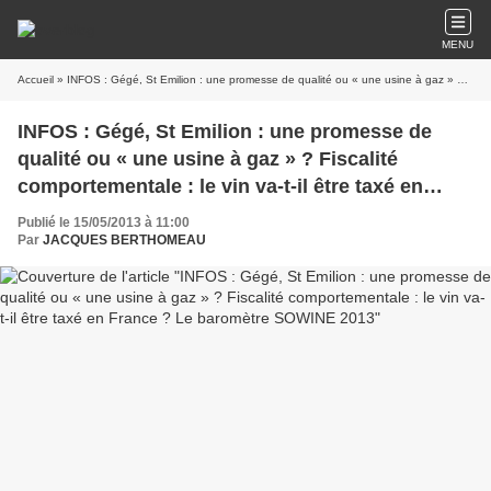
MENU
Accueil
» INFOS : Gégé, St Emilion : une promesse de qualité ou « une usine à gaz » ? Fiscalité comportementale : le vin va-t-il être taxé en France ? Le baromètre SOWINE 2013
INFOS : Gégé, St Emilion : une promesse de
qualité ou « une usine à gaz » ? Fiscalité
comportementale : le vin va-t-il être taxé en
France ? Le baromètre SOWINE 2013
Publié le 15/05/2013 à 11:00
Par
JACQUES BERTHOMEAU