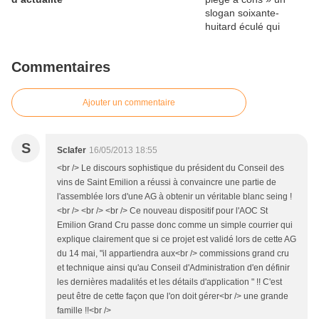
Commentaires
Ajouter un commentaire
S
Sclafer
16/05/2013 18:55
<br /> Le discours sophistique du président du Conseil des
vins de Saint Emilion a réussi à convaincre une partie de
l'assemblée lors d'une AG à obtenir un véritable blanc seing !
<br /> <br /> <br /> Ce nouveau dispositif pour l'AOC St
Emilion Grand Cru passe donc comme un simple courrier qui
explique clairement que si ce projet est validé lors de cette AG
du 14 mai, "il appartiendra aux<br /> commissions grand cru
et technique ainsi qu'au Conseil d'Administration d'en définir
les dernières madalités et les détails d'application " !! C'est
peut être de cette façon que l'on doit gérer<br /> une grande
famille !!<br />