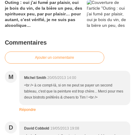
Outing : oui j’ai fumé par plaisir, oui
je bois du vin, de la bière un peu, des
spiritueux peu, par pur plaisir… pour
autant, c’est vérifié, je ne suis pas
alcoolique…
Commentaires
Ajouter un commentaire
M
Michel Smith
20/05/2013 14:00
<br /> à ce compt-là, si on ne peut se payer un second
tableau, c'est que la peinture est trop chère... Merci pour mes
deux bistrots préférés & cheers to Tim ! <br />
Répondre
D
David Cobbold
19/05/2013 19:08