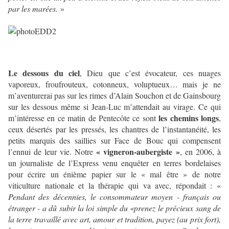
par les marées.
»
Le dessous du ciel
, Dieu que c’est évocateur, ces nuages
vaporeux, froufrouteux, cotonneux, voluptueux… mais je ne
m’aventurerai pas sur les rimes d’Alain Souchon et de Gainsbourg
sur les dessous même si Jean-Luc m’attendait au virage. Ce qui
les chemins longs
m’intéresse en ce matin de Pentecôte ce sont
,
ceux désertés par les pressés, les chantres de l’instantanéité, les
petits marquis des saillies sur Face de Bouc qui compensent
« vigneron-aubergiste »
l’ennui de leur vie. Notre
, en 2006, à
un journaliste de l’Express venu enquêter en terres bordelaises
pour écrire un énième papier sur le « mal être » de notre
viticulture nationale et la thérapie qui va avec, répondait : «
Pendant des décennies, le consommateur moyen - français ou
étranger - a dû subir la loi simple du «prenez le précieux sang de
la terre travaillé avec art, amour et tradition, payez (au prix fort),