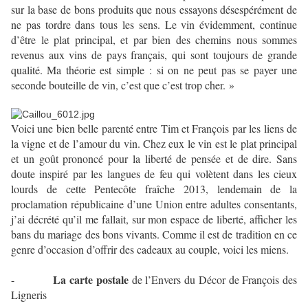
sur la base de bons produits que nous essayons désespérément de
ne pas tordre dans tous les sens. Le vin évidemment, continue
d’être le plat principal, et par bien des chemins nous sommes
revenus aux vins de pays français, qui sont toujours de grande
qualité. Ma théorie est simple : si on ne peut pas se payer une
seconde bouteille de vin, c’est que c’est trop cher. »
Voici une bien belle parenté entre Tim et François par les liens de
la vigne et de l’amour du vin. Chez eux le vin est le plat principal
et un goût prononcé pour la liberté de pensée et de dire. Sans
doute inspiré par les langues de feu qui volètent dans les cieux
lourds de cette Pentecôte fraîche 2013, lendemain de la
proclamation républicaine d’une Union entre adultes consentants,
j’ai décrété qu’il me fallait, sur mon espace de liberté, afficher les
bans du mariage des bons vivants. Comme il est de tradition en ce
genre d’occasion d’offrir des cadeaux au couple, voici les miens.
La carte postale
-
de l’Envers du Décor de François des
Ligneris