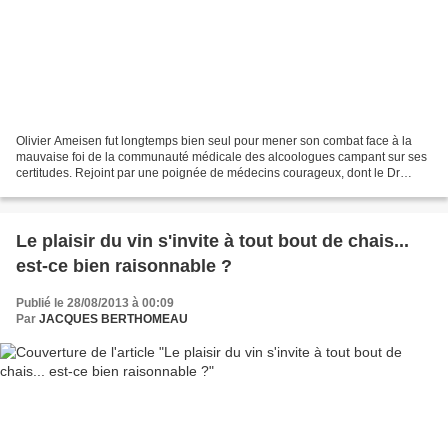
Olivier Ameisen fut longtemps bien seul pour mener son combat face à la
mauvaise foi de la communauté médicale des alcoologues campant sur ses
certitudes. Rejoint par une poignée de médecins courageux, dont le Dr
Renaud de Beaurepaire, qui bravèrent l'interdit...
Le plaisir du vin s'invite à tout bout de chais...
est-ce bien raisonnable ?
Publié le 28/08/2013 à 00:09
Par
JACQUES BERTHOMEAU