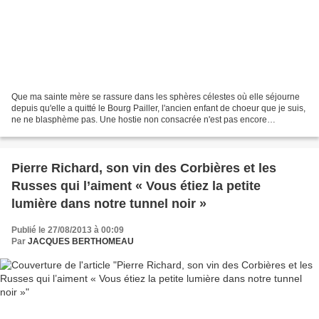
Que ma sainte mère se rassure dans les sphères célestes où elle séjourne
depuis qu'elle a quitté le Bourg Pailler, l'ancien enfant de choeur que je suis,
ne ne blasphème pas. Une hostie non consacrée n'est pas encore
transmuée en corps du Christ. Si je...
Pierre Richard, son vin des Corbières et les
Russes qui l’aiment « Vous étiez la petite
lumière dans notre tunnel noir »
Publié le 27/08/2013 à 00:09
Par
JACQUES BERTHOMEAU