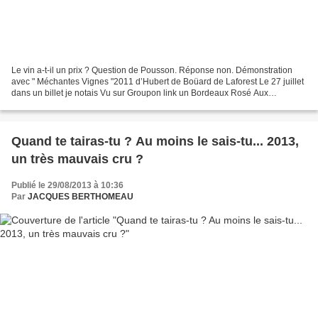
Le vin a-t-il un prix ? Question de Pousson. Réponse non. Démonstration
avec " Méchantes Vignes "2011 d’Hubert de Boüard de Laforest Le 27 juillet
dans un billet je notais Vu sur Groupon link un Bordeaux Rosé Aux
méchantes vignes 2011 d’Hubert de Boüard...
Quand te tairas-tu ? Au moins le sais-tu... 2013,
un très mauvais cru ?
Publié le 29/08/2013 à 10:36
Par
JACQUES BERTHOMEAU