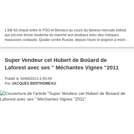
L'été fut chaud entre le PSG et Monaco au cours du fameux mercato estival
qui est une forme moderne du marché aux bestiaux avec des chèques
maousses costauds. Quatar contre Russie, depuis l'euro le pognon à moins
de numéros mais pas plus d'odeur qu'au...
Super Vendeur cet Hubert de Boüard de
Laforest avec ses " Méchantes Vignes "2011
Publié le 30/08/2013 à 00:09
Par
JACQUES BERTHOMEAU