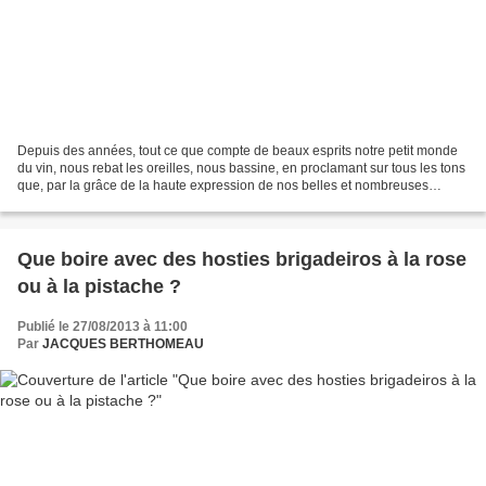
Depuis des années, tout ce que compte de beaux esprits notre petit monde
du vin, nous rebat les oreilles, nous bassine, en proclamant sur tous les tons
que, par la grâce de la haute expression de nos belles et nombreuses
appellations, le sémillant vin...
Que boire avec des hosties brigadeiros à la rose
ou à la pistache ?
Publié le 27/08/2013 à 11:00
Par
JACQUES BERTHOMEAU