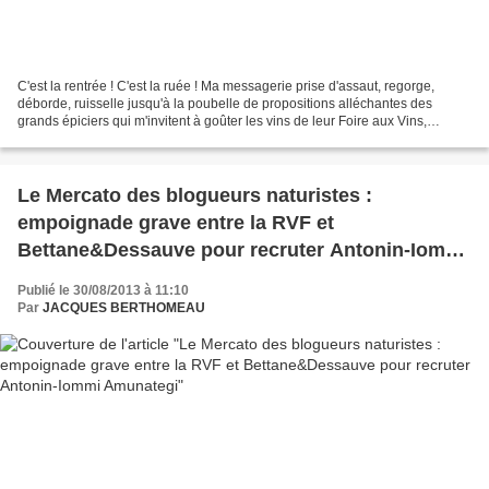
C'est la rentrée ! C'est la ruée ! Ma messagerie prise d'assaut, regorge,
déborde, ruisselle jusqu'à la poubelle de propositions alléchantes des
grands épiciers qui m'invitent à goûter les vins de leur Foire aux Vins,
d'agences qui veulent me balader...
Le Mercato des blogueurs naturistes :
empoignade grave entre la RVF et
Bettane&Dessauve pour recruter Antonin-Iommi
Amunategi
Publié le 30/08/2013 à 11:10
Par
JACQUES BERTHOMEAU