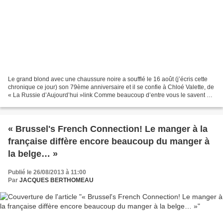
Le grand blond avec une chaussure noire a soufflé le 16 août (j’écris cette
chronique ce jour) son 79ème anniversaire et il se confie à Chloé Valette, de
« La Russie d’Aujourd’hui »link Comme beaucoup d’entre vous le savent en
1986, Pierre Richard a été...
« Brussel's French Connection! Le manger à la
française diffère encore beaucoup du manger à
la belge… »
Publié le 26/08/2013 à 11:00
Par
JACQUES BERTHOMEAU