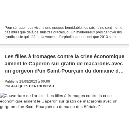
Pour sûr que nous vivons une époque formidable, les raisins ne sont même
pas mûrs que déjà de sinistres oracles, ou un malheureux président versus
syndicaliste qui défend la veuve et l'orphelin, annoncent que 2013 sera un
très mauvais cru link Vous me...
Les filles à fromages contre la crise économique
aiment le Gaperon sur gratin de macaronis avec
un gorgeon d’un Saint-Pourçain du domaine des
Bérioles
Publié le 29/08/2013 à 00:09
Par
JACQUES BERTHOMEAU