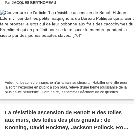
Kremlin et qui en profitait pour se faire sucer le
Par
JACQUES BERTHOMEAU
membre pendant la sieste par des jeunes
beautés slaves. (70)
Aide-moi beau légionnaire, je n’ai jamais su choisir… Habiller une fille pour
la sortir, l’exposer en public à son bras, relève d’une forme jouissance de la
plus haute perversité. D’ordinaire, les femmes décident de ce qu’elles
veulent montrer ou cacher...
La résistible ascension de Benoît H des toiles
aux murs, des toiles des plus grands : de
Kooning, David Hockney, Jackson Pollock, Roy