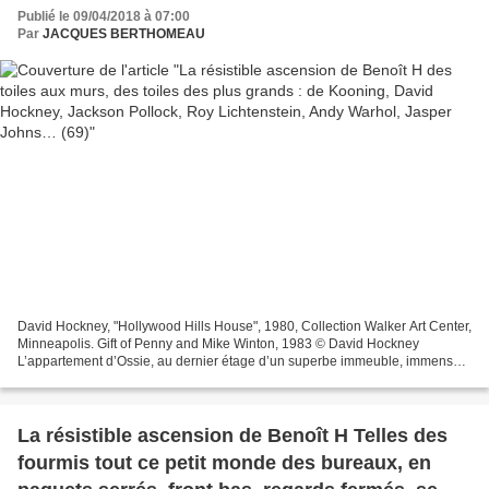
Lichtenstein, Andy Warhol, Jasper Johns… (69)
Publié le 09/04/2018 à 07:00
Par
JACQUES BERTHOMEAU
David Hockney, "Hollywood Hills House", 1980, Collection Walker Art Center,
Minneapolis. Gift of Penny and Mike Winton, 1983 © David Hockney
L’appartement d’Ossie, au dernier étage d’un superbe immeuble, immense,
lumineux, adossé à une terrasse-jardin...
La résistible ascension de Benoît H Telles des
fourmis tout ce petit monde des bureaux, en