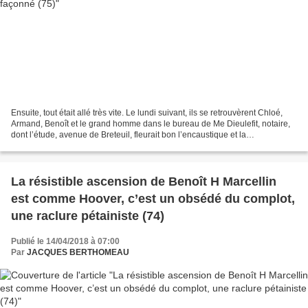
Ensuite, tout était allé très vite. Le lundi suivant, ils se retrouvèrent Chloé,
Armand, Benoît et le grand homme dans le bureau de Me Dieulefit, notaire,
dont l’étude, avenue de Breteuil, fleurait bon l’encaustique et la
respectabilité de cet arrondissement...
La résistible ascension de Benoît H Marcellin
est comme Hoover, c’est un obsédé du complot,
une raclure pétainiste (74)
Publié le 14/04/2018 à 07:00
Par
JACQUES BERTHOMEAU