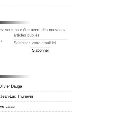
z-vous pour être averti des nouveaux
articles publiés.
Olivier Dauga
e Jean-Luc Thunevin
rvé Lalau