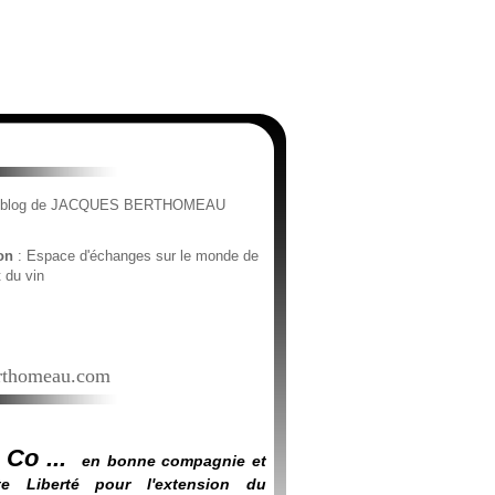
e blog de JACQUES BERTHOMEAU
ion
: Espace d'échanges sur le monde de
t du vin
thomeau.com
 Co ...
en bonne compagnie et
e Liberté pour l'extension du