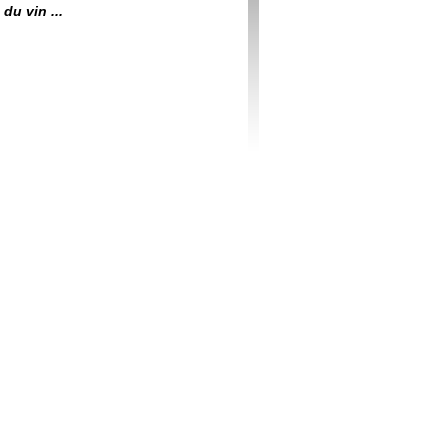
du vin ...