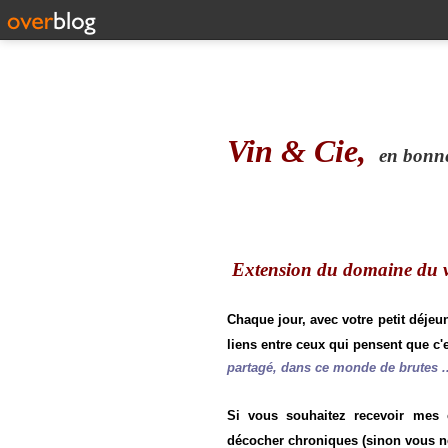
Vin & Cie,
en bonne 
Extension du domaine du vi
Chaque jour, avec votre petit déjeu
liens entre ceux qui pensent que c'e
partagé, dans ce monde de brutes ..
Si vous souhaitez recevoir mes
décocher chroniques (sinon vous n