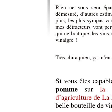
Rien ne vous sera épa
démesuré, d’autres estim
plus, les plus sympas vont
mes détracteurs vont per
qui ne boit que des vins 
vinaigre !
Très chiraquien, ça m’en 
Si vous êtes capabl
pomme
sur
la 
d’agriculture de L
belle bouteille de v