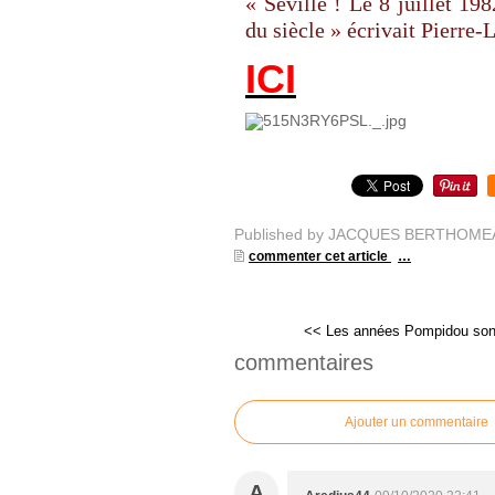
« Séville ! Le 8 juillet 1
du siècle » écrivait Pierre
ICI
Published by JACQUES BERTHOME
commenter cet article
…
<< Les années Pompidou sont
commentaires
Ajouter un commentaire
A