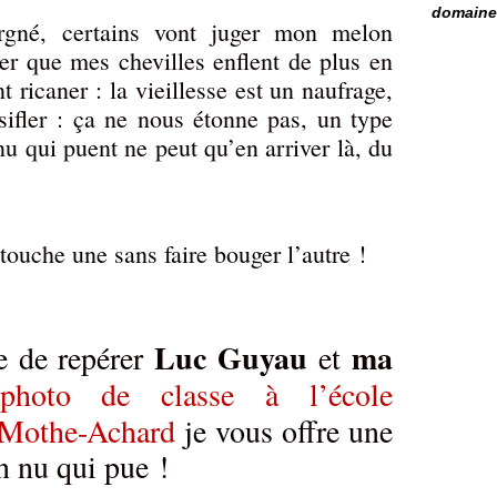
domaine 
rgné, certains vont juger mon melon
er que mes chevilles enflent de plus en
 ricaner : la vieillesse est un naufrage,
sifler : ça ne nous étonne pas, un type
nu qui puent ne peut qu’en arriver là, du
touche une sans faire bouger l’autre !
Luc Guyau
ma
e de repérer
et
photo de classe à l’école
a Mothe-Achard
je vous offre une
in nu qui pue !