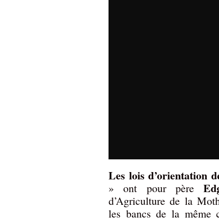
Les lois d’orientation d
Ed
» ont pour père
d’Agriculture de la Mot
les bancs de la même c