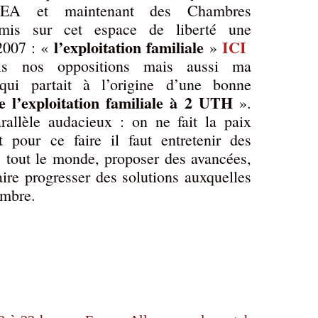
SEA et maintenant des Chambres
ommis sur cet espace de liberté une
l’exploitation familiale
ICI
 2007 : «
»
ois nos oppositions mais aussi ma
ui partait à l’origine d’une bonne
e l’exploitation familiale à 2 UTH
».
rallèle audacieux : on ne fait la paix
 pour ce faire il faut entretenir des
ec tout le monde, proposer des avancées,
aire progresser des solutions auxquelles
ombre.