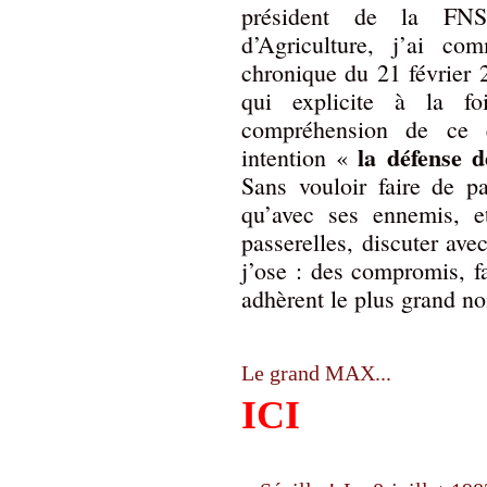
président de la FN
d’Agriculture, j’ai c
chronique du 21 février
qui explicite à la f
compréhension de ce q
la défense d
intention «
Sans vouloir faire de pa
qu’avec ses ennemis, et
passerelles, discuter av
j’ose : des compromis, f
adhèrent le plus grand n
Le grand MAX...
ICI