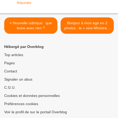
Répondre
< Nouvelle rubrique : que
Bonjour à mon ego en 2
boire avec rien ?
photos : le « vice-Ministre »
et les autres Maxime
Bossis, Luc Guyau >
Hébergé par Overblog
Top articles
Pages
Contact
Signaler un abus
C.G.U.
Cookies et données personnelles
Préférences cookies
Voir le profil de sur le portail Overblog