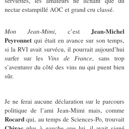
serviettes, les amateurs ne lichant que du
nectar estampillé AOC et grand cru classé.
Jean-Michel
Mon Jean-Mimi
, c’est
Peyronnet
qui était en avance sur son temps,
si la RVI avait survécu, il pourrait aujourd’hui
Vins de France
surfer sur les
, sans trop
s’aventurer du côté des vins nu qui puent bien
sûr.
Je ne ferai aucune déclaration sur le parcours
politique de l’ami Jean-Mimi mais, comme
Rocard
qui, au temps de Sciences-Po, trouvait
Chirac
plus à gauche que lui, il avait signé