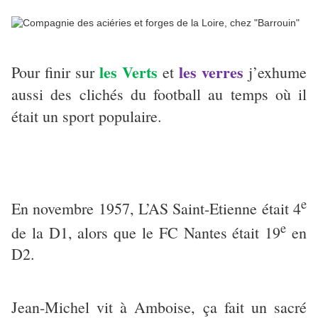
les Verts
les verres
Pour finir sur
et
j’exhume
aussi des clichés du football au temps où il
était un sport populaire.
e
En novembre 1957, L’AS Saint-Etienne était 4
e
de la D1, alors que le FC Nantes était 19
en
D2.
Jean-Michel vit à Amboise, ça fait un sacré