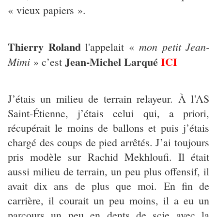
« vieux papiers ».
Thierry Roland
mon petit Jean-
l'appelait «
Jean-Michel Larqué
ICI
Mimi
» c’est
J’étais un milieu de terrain relayeur. À l’AS
Saint-Étienne, j’étais celui qui, a priori,
récupérait le moins de ballons et puis j’étais
chargé des coups de pied arrêtés. J’ai toujours
pris modèle sur Rachid Mekhloufi. Il était
aussi milieu de terrain, un peu plus offensif, il
avait dix ans de plus que moi. En fin de
carrière, il courait un peu moins, il a eu un
parcours un peu en dents de scie avec la