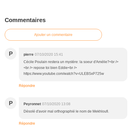
Commentaires
Ajouter un commentaire
P
pierre
07/10/2020 15:41
Cécile Poulain restera un mystère: la soeur d'Amélie?<br />
<br /> repose toi bien Eddie<br />
https://www.youtube.com/watch?v=ULEBSxP725w
Répondre
P
Peyronnet
07/10/2020 13:08
Désolé d'avoir mal orthographié le nom de Mekhloufi.
Répondre