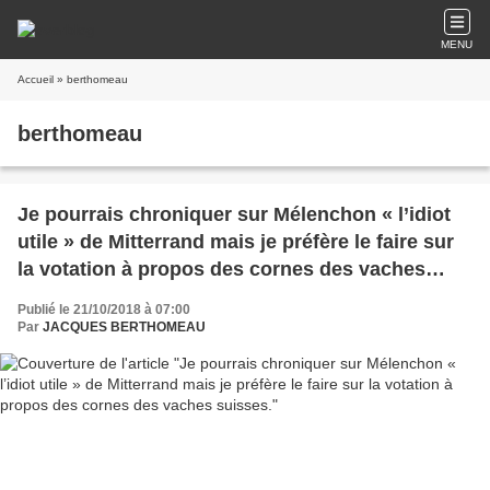
MENU
Accueil
» berthomeau
berthomeau
Je pourrais chroniquer sur Mélenchon « l’idiot
utile » de Mitterrand mais je préfère le faire sur
la votation à propos des cornes des vaches
suisses.
Publié le 21/10/2018 à 07:00
Par
JACQUES BERTHOMEAU