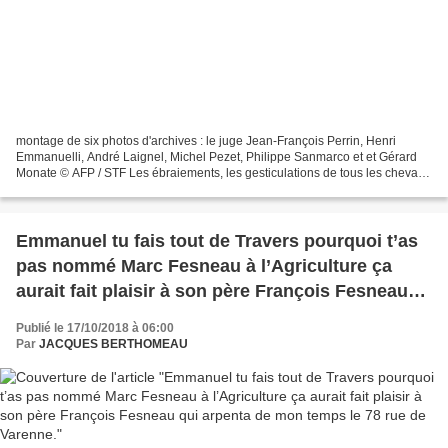
montage de six photos d'archives : le juge Jean-François Perrin, Henri
Emmanuelli, André Laignel, Michel Pezet, Philippe Sanmarco et et Gérard
Monate © AFP / STF Les ébraiements, les gesticulations de tous les chevaux
de retour, tous sans exception, Mélenchon...
Emmanuel tu fais tout de Travers pourquoi t’as
pas nommé Marc Fesneau à l’Agriculture ça
aurait fait plaisir à son père François Fesneau
qui arpenta de mon temps le 78 rue de Varenne.
Publié le 17/10/2018 à 06:00
Par
JACQUES BERTHOMEAU