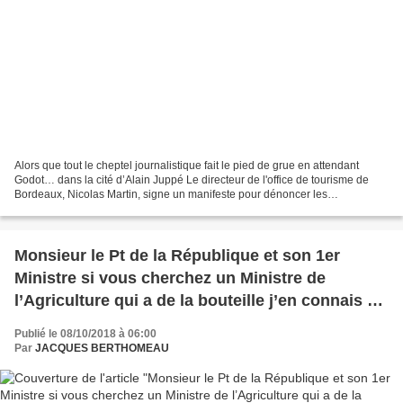
Alors que tout le cheptel journalistique fait le pied de grue en attendant
Godot… dans la cité d’Alain Juppé Le directeur de l'office de tourisme de
Bordeaux, Nicolas Martin, signe un manifeste pour dénoncer les
restaurateurs bordelais qui ne servent...
Monsieur le Pt de la République et son 1er
Ministre si vous cherchez un Ministre de
l’Agriculture qui a de la bouteille j’en connais un
à qui ça irait comme 1 gant de peau de Millau
Publié le 08/10/2018 à 06:00
Par
JACQUES BERTHOMEAU