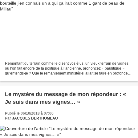
Remontant du terrain comme le disent vos élus, un vieux terrain de vignes
où l’on fait encore de la politique à l’ancienne, prononcez « paulitique »
qu’entends-je ? Que le remaniement ministériel allait se faire en profondeur,
des têtes vont tomber, un...
Le mystère du message de mon répondeur : «
Je suis dans mes vignes… »
Publié le 06/10/2018 à 07:00
Par
JACQUES BERTHOMEAU