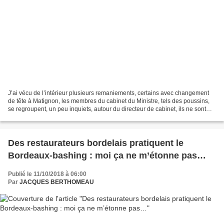
J’ai vécu de l’intérieur plusieurs remaniements, certains avec changement
de tête à Matignon, les membres du cabinet du Ministre, tels des poussins,
se regroupent, un peu inquiets, autour du directeur de cabinet, ils ne sont
que CDD et si le boss passe...
Des restaurateurs bordelais pratiquent le
Bordeaux-bashing : moi ça ne m’étonne pas…
Publié le 11/10/2018 à 06:00
Par
JACQUES BERTHOMEAU