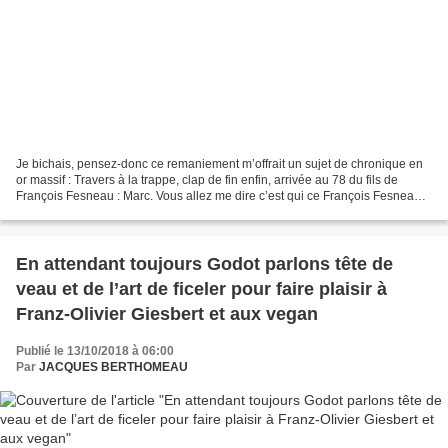
Je bichais, pensez-donc ce remaniement m’offrait un sujet de chronique en
or massif : Travers à la trappe, clap de fin enfin, arrivée au 78 du fils de
François Fesneau : Marc. Vous allez me dire c’est qui ce François Fesneau ?
Soyez patient ! Et puis,...
En attendant toujours Godot parlons tête de
veau et de l’art de ficeler pour faire plaisir à
Franz-Olivier Giesbert et aux vegan
Publié le 13/10/2018 à 06:00
Par
JACQUES BERTHOMEAU