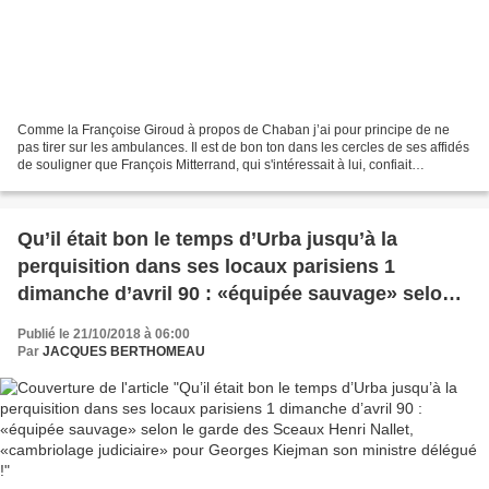
Comme la Françoise Giroud à propos de Chaban j’ai pour principe de ne
pas tirer sur les ambulances. Il est de bon ton dans les cercles de ses affidés
de souligner que François Mitterrand, qui s'intéressait à lui, confiait
volontiers : «Jean-Luc Mélenchon...
Qu’il était bon le temps d’Urba jusqu’à la
perquisition dans ses locaux parisiens 1
dimanche d’avril 90 : «équipée sauvage» selon
le garde des Sceaux Henri Nallet, «cambriolage
Publié le 21/10/2018 à 06:00
judiciaire» pour Georges Kiejman son ministre
Par
JACQUES BERTHOMEAU
délégué !