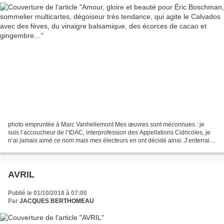
photo empruntée à Marc Vanhellemont Mes œuvres sont méconnues : je
suis l’accoucheur de l’IDAC, interprofession des Appellations Cidricoles, je
n’ai jamais aimé ce nom mais mes électeurs en ont décidé ainsi. J’enterrais
par la même occasion le vieux...
AVRIL
Publié le 01/10/2018 à 07:00
Par
JACQUES BERTHOMEAU