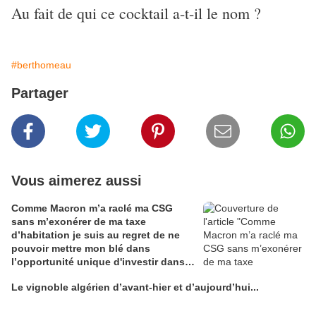
Au fait de qui ce cocktail a-t-il le nom ?
#berthomeau
Partager
Vous aimerez aussi
Comme Macron m’a raclé ma CSG
sans m’exonérer de ma taxe
d’habitation je suis au regret de ne
pouvoir mettre mon blé dans
l’opportunité unique d'investir dans
une maison de Champagne digitale
Le vignoble algérien d’avant-hier et d’aujourd’hui...
Alain Edouard