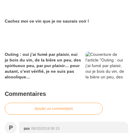
Cachez moi ce vin que je ne saurais voir !
Outing : oui j’ai fumé par plaisir, oui
je bois du vin, de la bière un peu, des
spiritueux peu, par pur plaisir… pour
autant, c’est vérifié, je ne suis pas
alcoolique…
Commentaires
Ajouter un commentaire
P
pax
06/10/2018 06:15