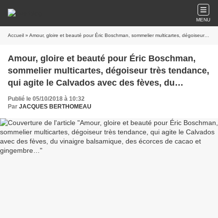
MENU
Accueil
» Amour, gloire et beauté pour Éric Boschman, sommelier multicartes, dégoiseur très tendance, qui agite le Calvados avec des fèves, du vinaigre balsamique, des écorces de cacao et gingembre…
Amour, gloire et beauté pour Éric Boschman,
sommelier multicartes, dégoiseur très tendance,
qui agite le Calvados avec des fèves, du
vinaigre balsamique, des écorces de cacao et
Publié le 05/10/2018 à 10:32
gingembre…
Par
JACQUES BERTHOMEAU