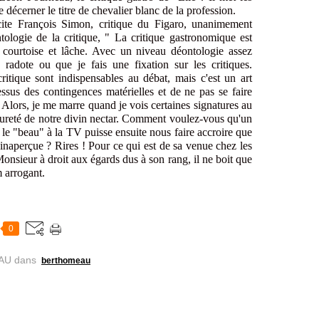
e décerner le titre de chevalier blanc de la profession.
cite François Simon, critique du Figaro, unanimement
ologie de la critique, " La critique gastronomique est
, courtoise et lâche. Avec un niveau déontologie assez
 radote ou que je fais une fixation sur les critiques.
ritique sont indispensables au débat, mais c'est un art
dessus des contingences matérielles et de ne pas se faire
. Alors, je me marre quand je vois certaines signatures au
pureté de notre divin nectar. Comment voulez-vous qu'un
 le "beau" à la TV puisse ensuite nous faire accroire que
 inaperçue ? Rires ! Pour ce qui est de sa venue chez les
nsieur à droit aux égards dus à son rang, il ne boit que
 arrogant.
0
AU
dans
berthomeau