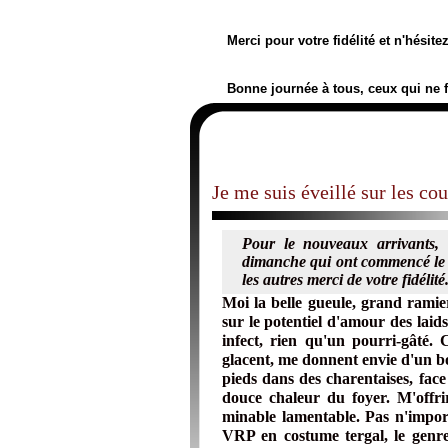
Merci pour votre fidélité et n'hésit
Bonne journée à tous, ceux qui ne 
Je me suis éveillé sur les co
Pour le nouveaux arrivants, 
dimanche qui ont commencé le 7
les autres merci de votre fidélité.
Moi la belle gueule, grand ramie
sur le potentiel d'amour des laids
infect, rien qu'un pourri-gâté. 
glacent, me donnent envie d'un bol 
pieds dans des charentaises, fa
douce chaleur du foyer. M'offri
minable lamentable. Pas n'impor
VRP en costume tergal, le genre 