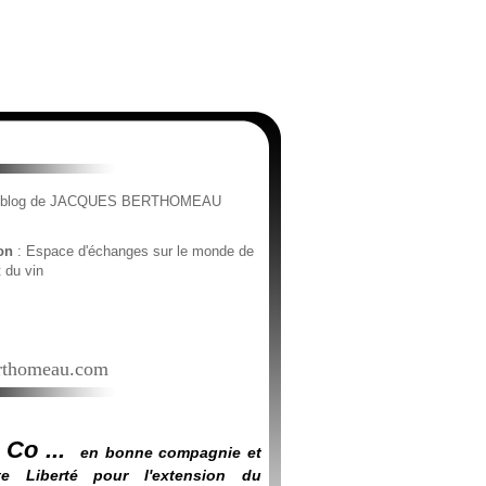
e blog de JACQUES BERTHOMEAU
ion
: Espace d'échanges sur le monde de
t du vin
thomeau.com
 Co ...
en bonne compagnie et
e Liberté pour l'extension du