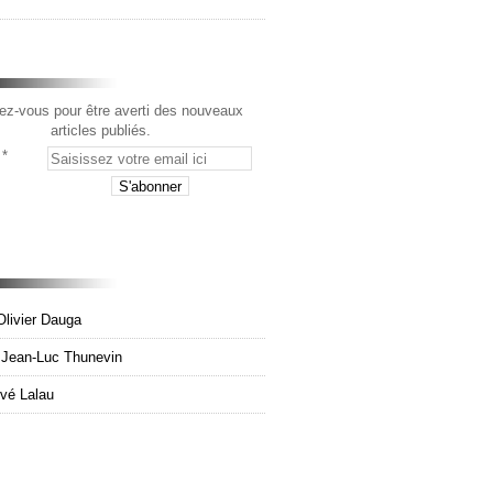
z-vous pour être averti des nouveaux
articles publiés.
Olivier Dauga
e Jean-Luc Thunevin
rvé Lalau