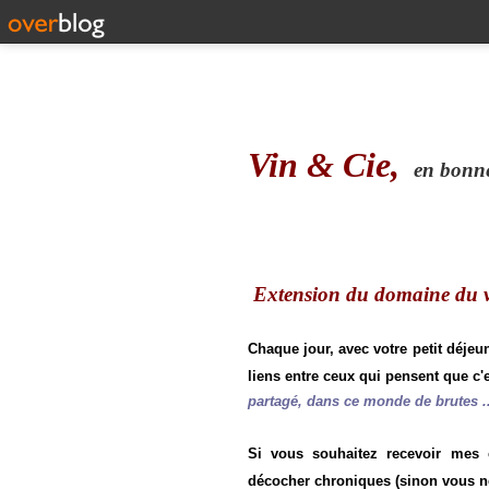
Vin & Cie,
en bonne 
Extension du domaine du vi
Chaque jour, avec votre petit déjeu
liens entre ceux qui pensent que c'e
partagé, dans ce monde de brutes ..
Si vous souhaitez recevoir mes
décocher chroniques (sinon vous n