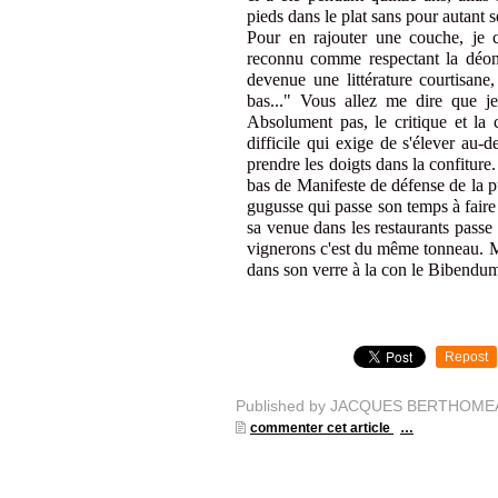
pieds dans le plat sans pour autant s
Pour en rajouter une couche, je 
reconnu comme respectant la déont
devenue une littérature courtisane
bas..." Vous allez me dire que je
Absolument pas, le critique et la c
difficile qui exige de s'élever au-
prendre les doigts dans la confiture
bas de Manifeste de défense de la 
gugusse qui passe son temps à faire
sa venue dans les restaurants passe
vignerons c'est du même tonneau. Mo
dans son verre à la con le Bibendum
Repost
Published by JACQUES BERTHOME
commenter cet article
…