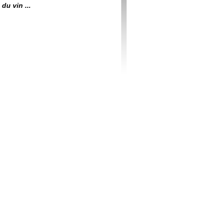
du vin ...