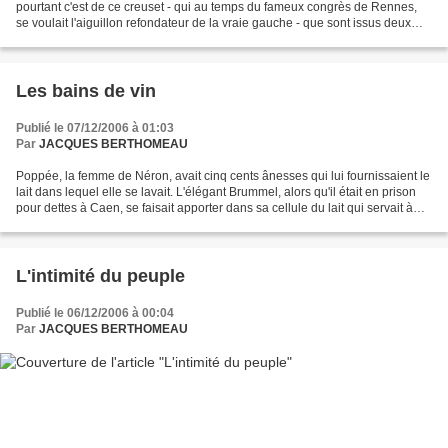
pourtant c'est de ce creuset - qui au temps du fameux congrès de Rennes,
se voulait l'aiguillon refondateur de la vraie gauche - que sont issus deux
jeunes hommes qui ne s'aiment...
Les bains de vin
Publié le 07/12/2006 à 01:03
Par
JACQUES BERTHOMEAU
Poppée, la femme de Néron, avait cinq cents ânesses qui lui fournissaient le
lait dans lequel elle se lavait. L'élégant Brummel, alors qu'il était en prison
pour dettes à Caen, se faisait apporter dans sa cellule du lait qui servait à
ses abblutions....
L'intimité du peuple
Publié le 06/12/2006 à 00:04
Par
JACQUES BERTHOMEAU