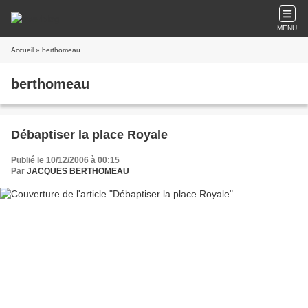
MENU
Accueil
» berthomeau
berthomeau
Débaptiser la place Royale
Publié le 10/12/2006 à 00:15
Par
JACQUES BERTHOMEAU