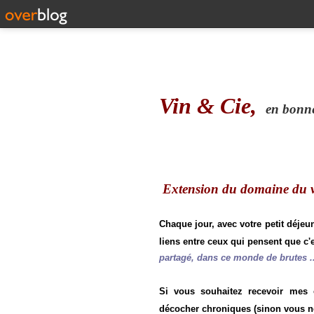
Vin & Cie,
en bonne 
Extension du domaine du vi
Chaque jour, avec votre petit déjeu
liens entre ceux qui pensent que c'e
partagé, dans ce monde de brutes ..
Si vous souhaitez recevoir mes
décocher chroniques (sinon vous n