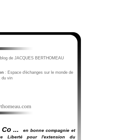
e blog de JACQUES BERTHOMEAU
ion
: Espace d'échanges sur le monde de
t du vin
thomeau.com
 Co ...
en bonne compagnie et
e Liberté pour l'extension du