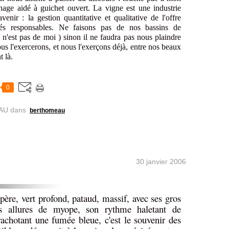
hage aidé à guichet ouvert. La vigne est une industrie
venir : la gestion quantitative et qualitative de l'offre
tés responsables. Ne faisons pas de nos bassins de
e n'est pas de moi ) sinon il ne faudra pas nous plaindre
us l'exercerons, et nous l'exerçons déjà, entre nos beaux
t là.
0
AU
dans
berthomeau
30 janvier 2006
ère, vert profond, pataud, massif, avec ses gros
es allures de myope, son rythme haletant de
chotant une fumée bleue, c'est le souvenir des