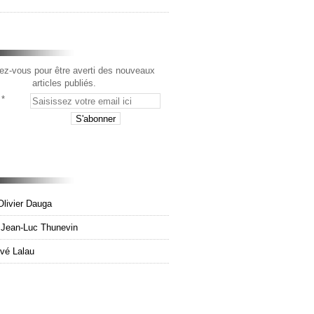
z-vous pour être averti des nouveaux
articles publiés.
Olivier Dauga
e Jean-Luc Thunevin
rvé Lalau