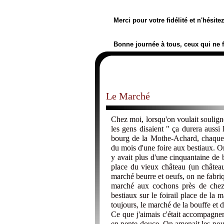
Merci pour votre fidélité et n'hésit
Bonne journée à tous, ceux qui ne 
Le Marché
Chez moi, lorsqu'on voulait soulign
les gens disaient " ça durera aussi
bourg de la Mothe-Achard, chaque v
du mois d'une foire aux bestiaux. On 
y avait plus d'une cinquantaine de 
place du vieux château (un château 
marché beurre et oeufs, on ne fabriqu
marché aux cochons près de chez
bestiaux sur le foirail place de la 
toujours, le marché de la bouffe et 
Ce que j'aimais c'était accompagner
en pente douce. On amenait les poul