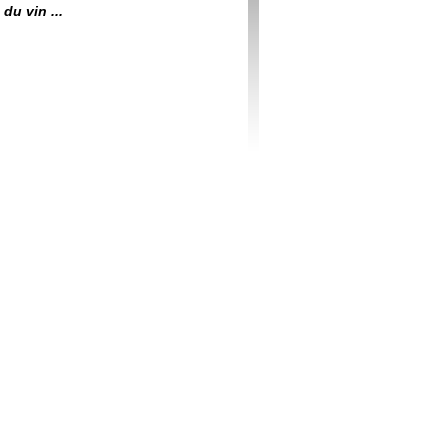
du vin ...