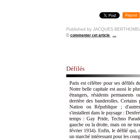
Repost
Published by JACQUES BERTHOME
commenter cet article
…
Défilés
Paris est célèbre pour ses défilés 
Notre belle capitale est aussi le pl
étrangers, résidents permanents ou
derrière des banderolles. Certains
Nation ou République ; d'autres
s'installent dans le paysage : Denfer
temps : Gay Pride, Techno Parade.
gauche ou la droite, mais on ne tra
février 1934). Enfin, le défilé qui,
un marché intéressant pour les com