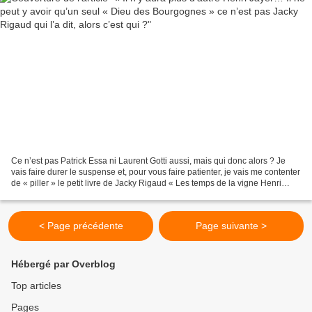
Ce n’est pas Patrick Essa ni Laurent Gotti aussi, mais qui donc alors ? Je
vais faire durer le suspense et, pour vous faire patienter, je vais me contenter
de « piller » le petit livre de Jacky Rigaud « Les temps de la vigne Henri
Jayer, Vigneron en Bourgogne...
< Page précédente
Page suivante >
Hébergé par Overblog
Top articles
Pages