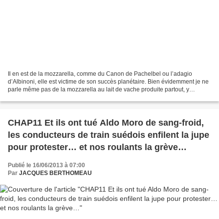
Il en est de la mozzarella, comme du Canon de Pachelbel ou l’adagio
d’Albinoni, elle est victime de son succès planétaire. Bien évidemment je ne
parle même pas de la mozzarella au lait de vache produite partout, y
compris en France, dans des usines. Non,...
CHAP11 Et ils ont tué Aldo Moro de sang-froid,
les conducteurs de train suédois enfilent la jupe
pour protester… et nos roulants la grève…
Publié le 16/06/2013 à 07:00
Par
JACQUES BERTHOMEAU