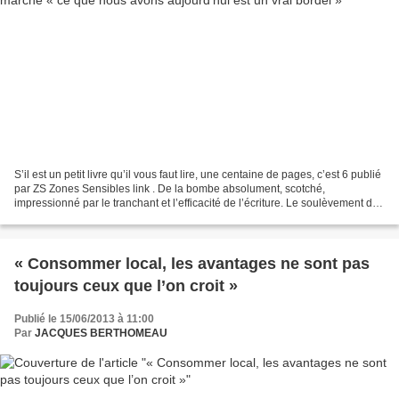
S’il est un petit livre qu’il vous faut lire, une centaine de pages, c’est 6 publié
par ZS Zones Sensibles link . De la bombe absolument, scotché,
impressionné par le tranchant et l’efficacité de l’écriture. Le soulèvement des
machines ça donne le frisson,...
« Consommer local, les avantages ne sont pas
toujours ceux que l’on croit »
Publié le 15/06/2013 à 11:00
Par
JACQUES BERTHOMEAU