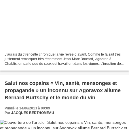
J’aurais dû titrer cette chronique la vie rêvée d’avant. Comme le faisait très
justement remarquer très récemment Jean-Marc Brocard, vigneron à
Chablis, on parle peu de ceux qui travaillent dans les vignes. L’irruption de
la mécanisation qui a allégé...
Salut nos copains « Vin, santé, mensonges et
propagande » un inconnu sur Agoravox allume
Bernard Burtschy et le monde du vin
Publié le 14/06/2013 à 00:09
Par
JACQUES BERTHOMEAU