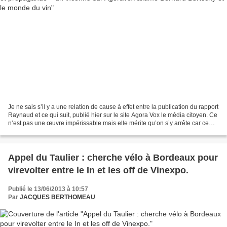
Je ne sais s’il y a une relation de cause à effet entre la publication du rapport
Raynaud et ce qui suit, publié hier sur le site Agora Vox le média citoyen. Ce
n’est pas une œuvre impérissable mais elle mérite qu’on s’y arrête car ce
galimatias est représentatif...
Appel du Taulier : cherche vélo à Bordeaux pour
virevolter entre le In et les off de Vinexpo.
Publié le 13/06/2013 à 10:57
Par
JACQUES BERTHOMEAU