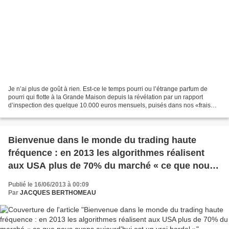
Je n’ai plus de goût à rien. Est-ce le temps pourri ou l’étrange parfum de
pourri qui flotte à la Grande Maison depuis la révélation par un rapport
d’inspection des quelque 10.000 euros mensuels, puisés dans nos «frais
d’enquête» entre 2002 et 2004 par...
Bienvenue dans le monde du trading haute
fréquence : en 2013 les algorithmes réalisent
aux USA plus de 70% du marché « ce que nous
avons aujourd’hui est un vrai bordel »
Publié le 16/06/2013 à 00:09
Par
JACQUES BERTHOMEAU