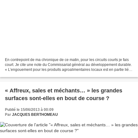
En contrepoint de ma chronique de ce matin, pour les circuits courts je fais
court. Je cite une note du Commissariat général au développement durable.
« L’engouement pour les produits agroalimentaires locaux est en partie lié à
l’attente de moindres impacts...
« Affreux, sales et méchants… » les grandes
surfaces sont-elles en bout de course ?
Publié le 15/06/2013 à 00:09
Par
JACQUES BERTHOMEAU