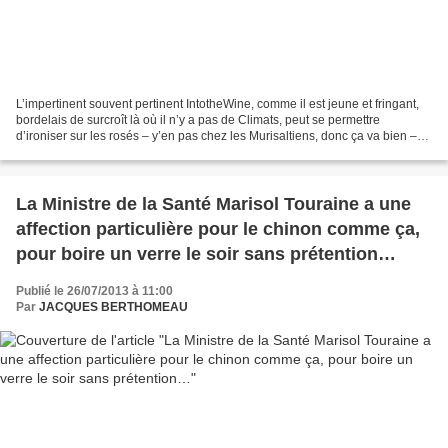
L’impertinent souvent pertinent IntotheWine, comme il est jeune et fringant,
bordelais de surcroît là où il n’y a pas de Climats, peut se permettre
d’ironiser sur les rosés – y’en pas chez les Murisaltiens, donc ça va bien –
sans se faire taper sur les...
La Ministre de la Santé Marisol Touraine a une
affection particulière pour le chinon comme ça,
pour boire un verre le soir sans prétention…
Publié le 26/07/2013 à 11:00
Par
JACQUES BERTHOMEAU