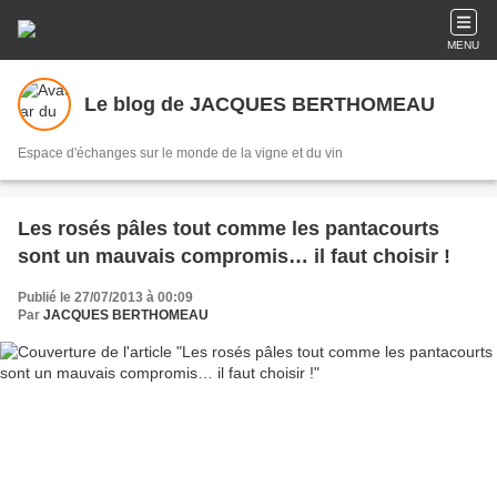
MENU
Le blog de JACQUES BERTHOMEAU
Espace d'échanges sur le monde de la vigne et du vin
Les rosés pâles tout comme les pantacourts
sont un mauvais compromis… il faut choisir !
Publié le 27/07/2013 à 00:09
Par
JACQUES BERTHOMEAU