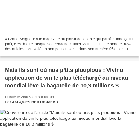
« Grand Seigneur » le magazine du plaisir de la table qui paraît quand ça lui
plaît, c’est-à-dire lorsque son rédachef Olivier Malnuit a fini de pondre 90%
des articles – en voilà un bon petit artisan – dans son numéro 05 dit de juin-
juillet-août, nous...
Mais ils sont où nos p’tits pioupious : Vivino
application de vin le plus téléchargé au niveau
mondial lève la bagatelle de 10,3 millions $
Publié le 26/07/2013 à 00:09
Par
JACQUES BERTHOMEAU