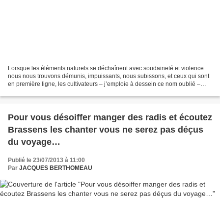
Lorsque les éléments naturels se déchaînent avec soudaineté et violence
nous nous trouvons démunis, impuissants, nous subissons, et ceux qui sont
en première ligne, les cultivateurs – j’emploie à dessein ce nom oublié –
sont les premiers touchés très...
Pour vous désoiffer manger des radis et écoutez
Brassens les chanter vous ne serez pas déçus
du voyage…
Publié le 23/07/2013 à 11:00
Par
JACQUES BERTHOMEAU