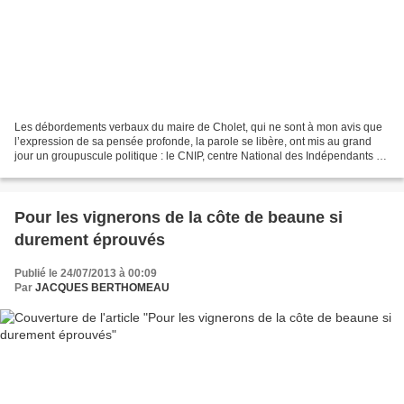
Les débordements verbaux du maire de Cholet, qui ne sont à mon avis que
l’expression de sa pensée profonde, la parole se libère, ont mis au grand
jour un groupuscule politique : le CNIP, centre National des Indépendants et
Paysans, membre de l’UDI du...
Pour les vignerons de la côte de beaune si
durement éprouvés
Publié le 24/07/2013 à 00:09
Par
JACQUES BERTHOMEAU