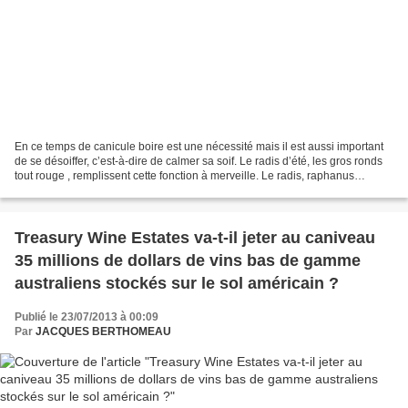
En ce temps de canicule boire est une nécessité mais il est aussi important
de se désoiffer, c’est-à-dire de calmer sa soif. Le radis d’été, les gros ronds
tout rouge , remplissent cette fonction à merveille. Le radis, raphanus
sativus, est présent toute...
Treasury Wine Estates va-t-il jeter au caniveau
35 millions de dollars de vins bas de gamme
australiens stockés sur le sol américain ?
Publié le 23/07/2013 à 00:09
Par
JACQUES BERTHOMEAU