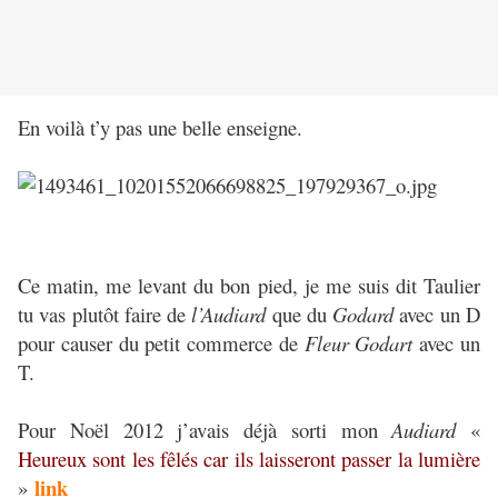
En voilà t’y pas une belle enseigne.
Ce matin, me levant du bon pied, je me suis dit Taulier
tu vas plutôt faire de
l’Audiard
que du
Godard
avec un D
pour causer du petit commerce de
Fleur Godart
avec un
T.
Pour Noël 2012 j’avais déjà sorti mon
Audiard
«
Heureux sont les fêlés car ils laisseront passer la lumière
link
»