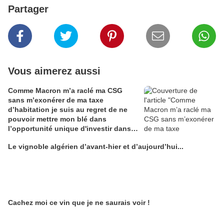
Partager
Vous aimerez aussi
Comme Macron m’a raclé ma CSG
sans m’exonérer de ma taxe
d’habitation je suis au regret de ne
pouvoir mettre mon blé dans
l’opportunité unique d'investir dans
une maison de Champagne digitale
Le vignoble algérien d’avant-hier et d’aujourd’hui...
Alain Edouard
Cachez moi ce vin que je ne saurais voir !