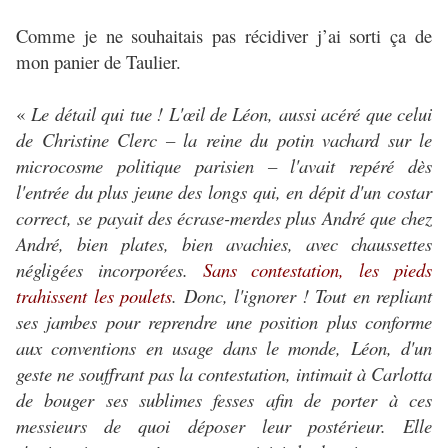
Comme je ne souhaitais pas récidiver j’ai sorti ça de
mon panier de Taulier.
«
Le détail qui tue ! L'œil de Léon, aussi acéré que celui
de Christine Clerc – la reine du potin vachard sur le
microcosme politique parisien – l'avait repéré dès
l'entrée du plus jeune des longs qui, en dépit d'un costar
correct, se payait des écrase-merdes plus André que chez
André, bien plates, bien avachies, avec chaussettes
négligées incorporées.
Sans contestation, les pieds
trahissent les poulets
. Donc, l'ignorer ! Tout en repliant
ses jambes pour reprendre une position plus conforme
aux conventions en usage dans le monde, Léon, d'un
geste ne souffrant pas la contestation, intimait à Carlotta
de bouger ses sublimes fesses afin de porter à ces
messieurs de quoi déposer leur postérieur. Elle