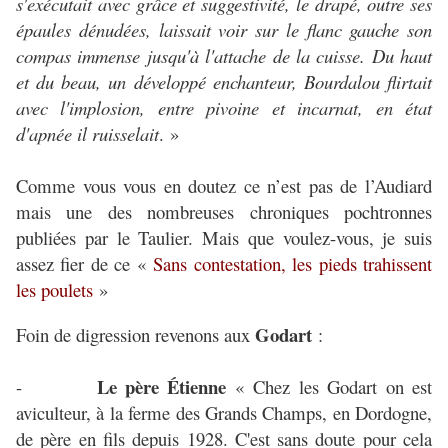
s'exécutait avec grâce et suggestivité, le drapé, outre ses
épaules dénudées, laissait voir sur le flanc gauche son
compas immense jusqu'à l'attache de la cuisse. Du haut
et du beau, un développé enchanteur, Bourdalou flirtait
avec l'implosion, entre pivoine et incarnat, en état
d'apnée il ruisselait
. »
Comme vous vous en doutez ce n’est pas de l’Audiard
mais une des nombreuses chroniques pochtronnes
publiées par le Taulier. Mais que voulez-vous, je suis
assez fier de ce «
Sans contestation, les pieds trahissent
les poulets
»
Godart
Foin de digression revenons aux
:
Le père Étienne
-
« Chez les Godart on est
aviculteur, à la ferme des Grands Champs, en Dordogne,
de père en fils depuis 1928. C'est sans doute pour cela