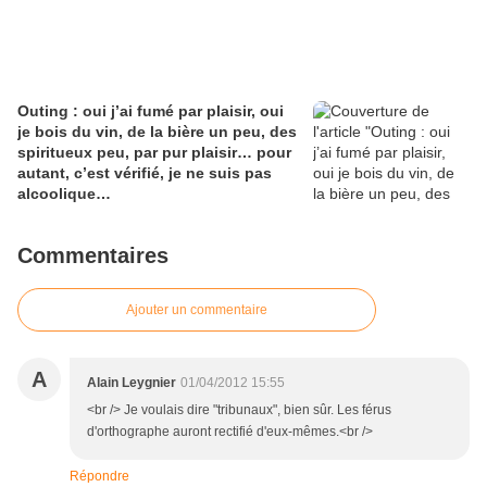
Outing : oui j’ai fumé par plaisir, oui
je bois du vin, de la bière un peu, des
spiritueux peu, par pur plaisir… pour
autant, c’est vérifié, je ne suis pas
alcoolique…
Commentaires
Ajouter un commentaire
A
Alain Leygnier
01/04/2012 15:55
<br /> Je voulais dire "tribunaux", bien sûr. Les férus
d'orthographe auront rectifié d'eux-mêmes.<br />
Répondre