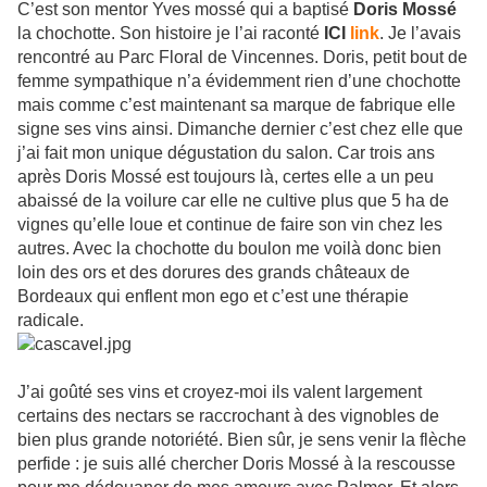
C’est son mentor Yves mossé qui a baptisé
Doris Mossé
la chochotte. Son histoire je l’ai raconté
ICI
link
. Je l’avais
rencontré au Parc Floral de Vincennes. Doris, petit bout de
femme sympathique n’a évidemment rien d’une chochotte
mais comme c’est maintenant sa marque de fabrique elle
signe ses vins ainsi. Dimanche dernier c’est chez elle que
j’ai fait mon unique dégustation du salon. Car trois ans
après Doris Mossé est toujours là, certes elle a un peu
abaissé de la voilure car elle ne cultive plus que 5 ha de
vignes qu’elle loue et continue de faire son vin chez les
autres. Avec la chochotte du boulon me voilà donc bien
loin des ors et des dorures des grands châteaux de
Bordeaux qui enflent mon ego et c’est une thérapie
radicale.
J’ai goûté ses vins et croyez-moi ils valent largement
certains des nectars se raccrochant à des vignobles de
bien plus grande notoriété. Bien sûr, je sens venir la flèche
perfide : je suis allé chercher Doris Mossé à la rescousse