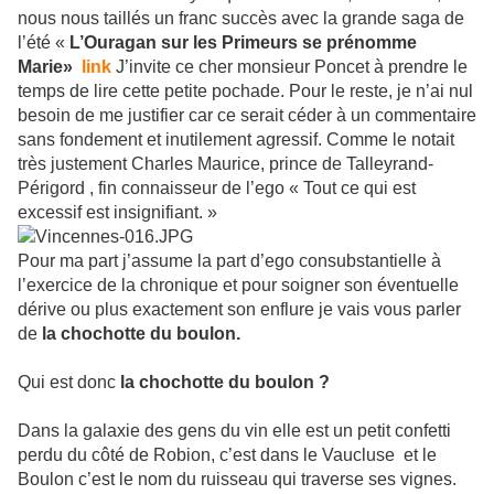
nous nous taillés un franc succès avec la grande saga de
l’été «
L’Ouragan sur les Primeurs se prénomme
Marie»
link
J’invite ce cher monsieur Poncet à prendre le
temps de lire cette petite pochade. Pour le reste, je n’ai nul
besoin de me justifier car ce serait céder à un commentaire
sans fondement et inutilement agressif. Comme le notait
très justement Charles Maurice, prince de Talleyrand-
Périgord , fin connaisseur de l’ego « Tout ce qui est
excessif est insignifiant. »
Pour ma part j’assume la part d’ego consubstantielle à
l’exercice de la chronique et pour soigner son éventuelle
dérive ou plus exactement son enflure je vais vous parler
de
la chochotte du boulon.
Qui est donc
la chochotte du boulon ?
Dans la galaxie des gens du vin elle est un petit confetti
perdu du côté de Robion, c’est dans le Vaucluse et le
Boulon c’est le nom du ruisseau qui traverse ses vignes.