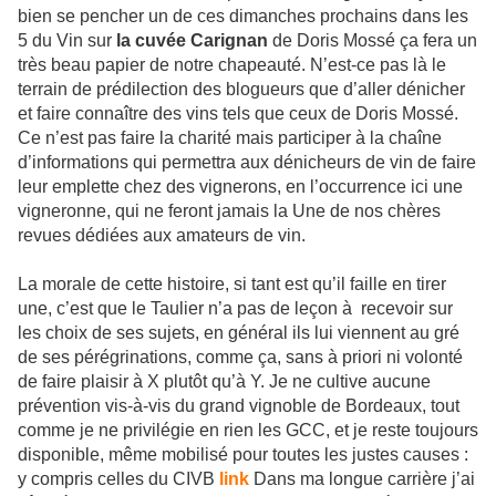
bien se pencher un de ces dimanches prochains dans les
5 du Vin sur
la cuvée Carignan
de Doris Mossé ça fera un
très beau papier de notre chapeauté. N’est-ce pas là le
terrain de prédilection des blogueurs que d’aller dénicher
et faire connaître des vins tels que ceux de Doris Mossé.
Ce n’est pas faire la charité mais participer à la chaîne
d’informations qui permettra aux dénicheurs de vin de faire
leur emplette chez des vignerons, en l’occurrence ici une
vigneronne, qui ne feront jamais la Une de nos chères
revues dédiées aux amateurs de vin.
La morale de cette histoire, si tant est qu’il faille en tirer
une, c’est que le Taulier n’a pas de leçon à recevoir sur
les choix de ses sujets, en général ils lui viennent au gré
de ses pérégrinations, comme ça, sans à priori ni volonté
de faire plaisir à X plutôt qu’à Y. Je ne cultive aucune
prévention vis-à-vis du grand vignoble de Bordeaux, tout
comme je ne privilégie en rien les GCC, et je reste toujours
disponible, même mobilisé pour toutes les justes causes :
y compris celles du CIVB
link
Dans ma longue carrière j’ai