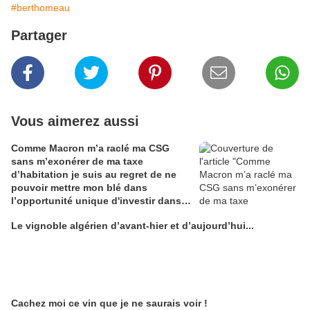
#berthomeau
Partager
Vous aimerez aussi
Comme Macron m’a raclé ma CSG
sans m’exonérer de ma taxe
d’habitation je suis au regret de ne
pouvoir mettre mon blé dans
l’opportunité unique d'investir dans
une maison de Champagne digitale
Le vignoble algérien d’avant-hier et d’aujourd’hui...
Alain Edouard
Cachez moi ce vin que je ne saurais voir !