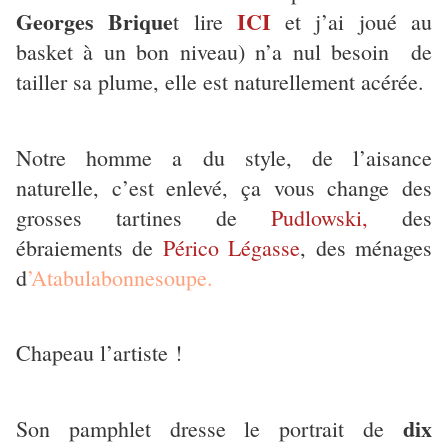
Georges Brique
ICI
t lire
et j’ai joué au
basket à un bon niveau) n’a nul besoin de
tailler sa plume, elle est naturellement acérée.
Notre homme a du style, de l’aisance
naturelle, c’est enlevé, ça vous change des
grosses tartines de
Pudlowski,
des
ébraiements de
Périco Légasse
, des ménages
d
’Atabulabonnesoupe.
Chapeau l’artiste !
dix
Son pamphlet dresse le portrait de