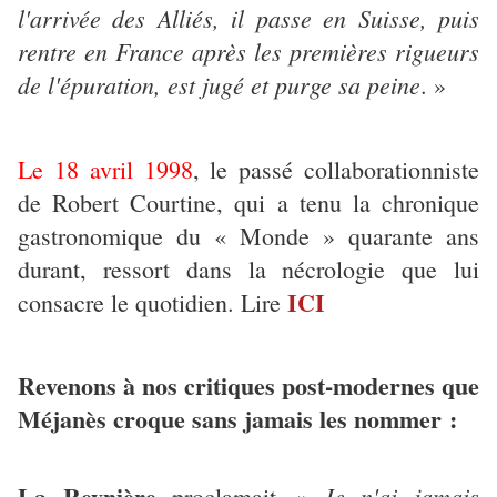
l'arrivée des Alliés, il passe en Suisse, puis
rentre en France après les premières rigueurs
de l'épuration, est jugé et purge sa peine
. »
Le 18 avril 1998
, le passé collaborationniste
de Robert Courtine, qui a tenu la chronique
gastronomique du « Monde » quarante ans
durant, ressort dans la nécrologie que lui
ICI
consacre le quotidien. Lire
Revenons à nos critiques post-modernes que
Méjanès croque sans jamais les nommer :
La Reynière
Je n'ai jamais
proclamait «