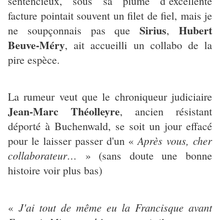
sentencieux, sous sa plume d’excellente
facture pointait souvent un filet de fiel, mais je
Sirius
Hubert
ne soupçonnais pas que
,
Beuve-Méry
, ait accueilli un collabo de la
pire espèce.
La rumeur veut que le chroniqueur judiciaire
Jean-Marc Théolleyre
, ancien résistant
déporté à Buchenwald, se soit un jour effacé
Après vous, cher
pour le laisser passer d'un «
collaborateur…
» (sans doute une bonne
histoire voir plus bas)
J'ai tout de même eu la Francisque avant
«