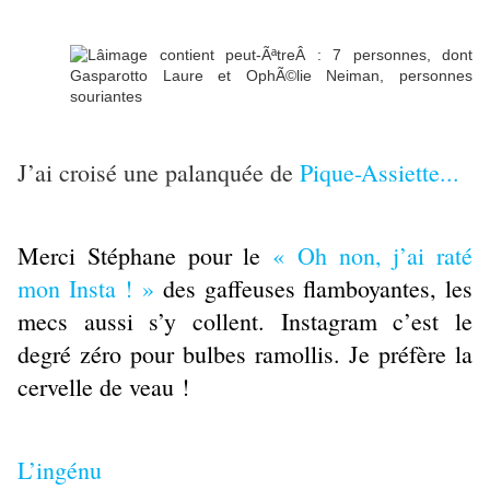
J’ai croisé une palanquée de
Pique-Assiette...
Merci Stéphane pour le
« Oh non, j’ai raté
mon Insta ! »
des gaffeuses flamboyantes, les
mecs aussi s’y collent. Instagram c’est le
degré zéro pour bulbes ramollis. Je préfère la
cervelle de veau !
L’ingénu