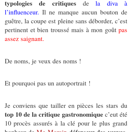
typologies de critiques
de
la diva à
l’influenceur.
Il ne manque aucun bouton de
guêtre, la coupe est pleine sans déborder, c’est
pertinent et bien troussé mais à mon goût
pas
assez saignant.
De noms, je veux des noms !
Et pourquoi pas un autoportrait !
Je conviens que tailler en pièces les stars du
top 10 de la critique gastronomique
c’eut été
10 procès assurés à la clé pour le plus grand
bonheur de
Me Morain
défenseur des veuves,