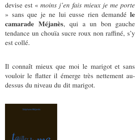
moins j’en fais mieux je me porte
devise est «
le
» sans que je ne lui eusse rien demandé
camarade Méjanès
, qui a un bon gauche
tendance un chouïa sucre roux non raffiné, s’y
est collé.
Il connaît mieux que moi le marigot et sans
vouloir le flatter il émerge très nettement au-
dessus du niveau du dit marigot.