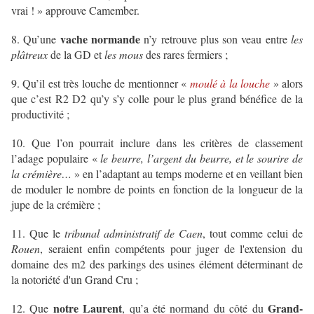
vrai ! » approuve Camember.
vache normande
8. Qu’une
n’y retrouve plus son veau entre
les
plâtreux
de la GD et
les mous
des rares fermiers ;
9. Qu’il est très louche de mentionner «
moulé à la louche
» alors
que c’est R2 D2 qu’y s’y colle pour le plus grand bénéfice de la
productivité ;
10. Que l’on pourrait inclure dans les critères de classement
l’adage populaire «
le beurre, l’argent du beurre, et le sourire de
la crémière…
» en l’adaptant au temps moderne et en veillant bien
de moduler le nombre de points en fonction de la longueur de la
jupe de la crémière ;
11. Que le
tribunal administratif de Caen
, tout comme celui de
Rouen
, seraient enfin compétents pour juger de l'extension du
domaine des m2 des parkings des usines élément déterminant de
la notoriété d'un Grand Cru ;
notre Laurent
Grand-
12. Que
, qu’a été normand du côté du