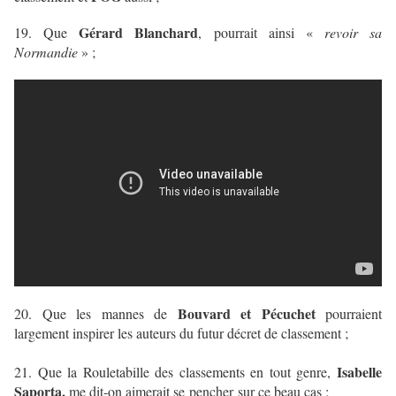
Gérard Blanchard
19. Que
, pourrait ainsi «
revoir sa
Normandie
» ;
Bouvard et Pécuchet
20. Que les mannes de
pourraient
largement inspirer les auteurs du futur décret de classement ;
Isabelle
21. Que la Rouletabille des classements en tout genre,
Saporta,
me dit-on aimerait se pencher sur ce beau cas ;