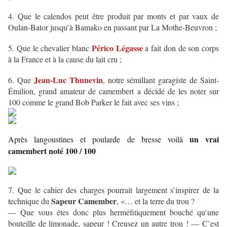
4. Que le calendos peut être produit par monts et par vaux de
Oulan-Bator jusqu’à Bamako en passant par La Mothe-Beuvron ;
Périco Légasse
5. Que le chevalier blanc
a fait don de son corps
à la France et à la cause du lait cru ;
Jean-Luc Thunevin
6. Que
, notre sémillant garagiste de Saint-
Émilion, grand amateur de camembert a décidé de les noter sur
100 comme le grand Bob Parker le fait avec ses vins ;
un vrai
Après langoustines et poularde de bresse voilà
camembert noté 100 / 100
7. Que le cahier des charges pourrait largement s’inspirer de la
Sapeur Camember
technique du
, «… et la terre du trou ?
— Que vous êtes donc plus herméfitiquement bouché qu’une
bouteille de limonade, sapeur ! Creusez un autre trou ! — C’est