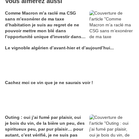
Vous aimerez aussi
Comme Macron m’a raclé ma CSG
sans m’exonérer de ma taxe
d’habitation je suis au regret de ne
pouvoir mettre mon blé dans
l’opportunité unique d'investir dans
une maison de Champagne digitale
Le vignoble algérien d’avant-hier et d’aujourd’hui...
Alain Edouard
Cachez moi ce vin que je ne saurais voir !
Outing : oui j’ai fumé par plaisir, oui
je bois du vin, de la bière un peu, des
spiritueux peu, par pur plaisir… pour
autant, c’est vérifié, je ne suis pas