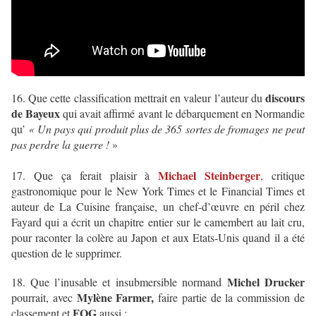
discours
16. Que cette classification mettrait en valeur l’auteur du
de Bayeux
qui avait affirmé avant le débarquement en Normandie
qu’
« Un pays qui produit plus de 365 sortes de fromages ne peut
pas perdre la guerre !
»
Michael Steinberger
17. Que ça ferait plaisir à
,
critique
gastronomique pour le New York Times et le Financial Times et
auteur de La Cuisine française, un chef-d’œuvre en péril chez
Fayard qui a écrit un chapitre entier sur le camembert au lait cru,
pour raconter la colère au Japon et aux Etats-Unis quand il a été
question de le supprimer.
Michel Drucker
18. Que l’inusable et insubmersible normand
Mylène Farmer,
pourrait, avec
faire partie de la commission de
FOG
classement et
aussi ;