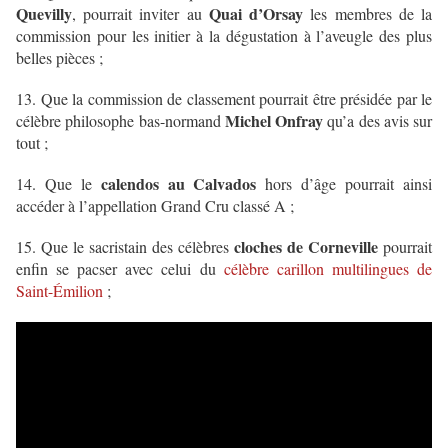
Quevilly
Quai d’Orsay
, pourrait inviter au
les membres de la
commission pour les initier à la dégustation à l’aveugle des plus
belles pièces ;
13. Que la commission de classement pourrait être présidée par le
Michel Onfray
célèbre philosophe bas-normand
qu’a des avis sur
tout ;
calendos au Calvados
14. Que le
hors d’âge pourrait ainsi
accéder à l’appellation Grand Cru classé A ;
cloches de Corneville
15. Que le sacristain des célèbres
pourrait
enfin se pacser avec celui du
célèbre carillon multilingues de
Saint-Émilion
;