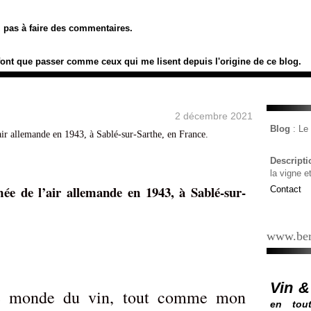
ez pas à faire des commentaires.
font que passer comme ceux qui me lisent depuis l'origine de ce blog.
2 décembre 2021
Blog
: L
Descript
la vigne e
mée de l’air allemande en 1943, à Sablé-sur-
Contact
www.ber
Vin &
e monde du vin, tout comme mon
en tout