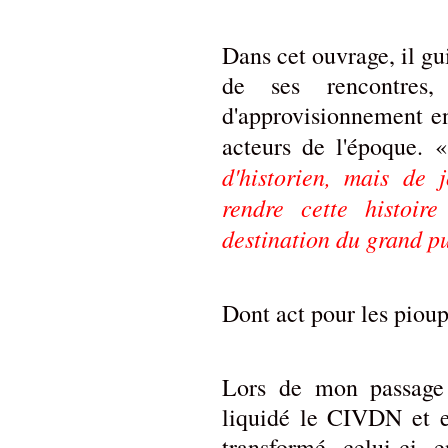
Dans cet ouvrage, il gui
de ses rencontres
d'approvisionnement en
acteurs de l'époque.
d'historien, mais de j
rendre cette histoire
destination du grand p
Dont act pour les pioup
Lors de mon passag
liquidé le CIVDN et e
transformé celui-ci e