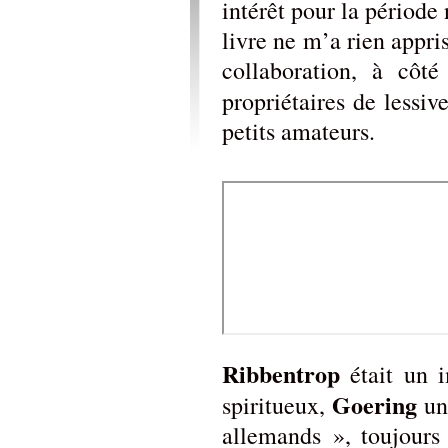
intérêt pour la période 
livre ne m’a rien appris
collaboration, à côt
propriétaires de lessi
petits amateurs.
Ribbentrop
était un i
Goering
spiritueux,
un
allemands », toujours 