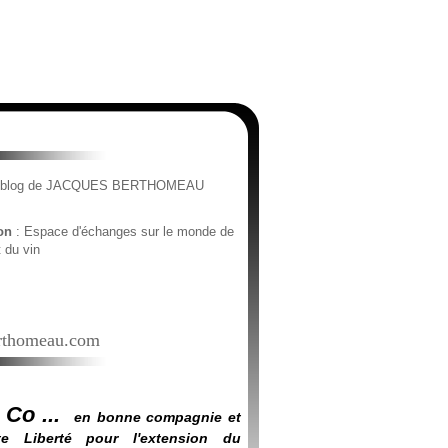
e blog de JACQUES BERTHOMEAU
ion
: Espace d'échanges sur le monde de
t du vin
thomeau.com
 Co ...
en bonne compagnie et
e Liberté pour l'extension du