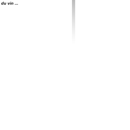
du vin ...