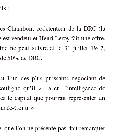
ils :
hambon, codétenteur de la DRC (la
e est vendeur et Henri Leroy fait une offre.
e ne peut suivre et le 31 juillet 1942,
e de 50% de DRC.
n des plus puissants négociant de
ouligne qu’il « a eu l’intelligence de
es le capital que pourrait représenter un
manée-Conti »
e l’on ne présente pas, fait remarquer