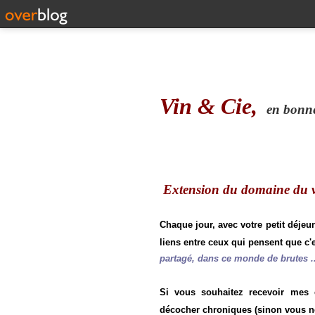
Vin & Cie,
en bonne 
Extension du domaine du vi
Chaque jour, avec votre petit déjeu
liens entre ceux qui pensent que c'e
partagé, dans ce monde de brutes ..
Si vous souhaitez recevoir mes
décocher chroniques (sinon vous n