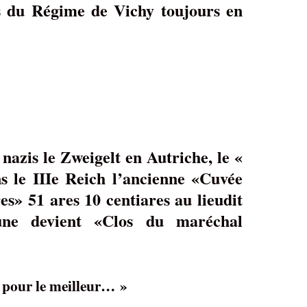
s du Régime de Vichy toujours en
nazis le Zweigelt en Autriche, le «
 le IIIe Reich l’ancienne «Cuvée
es» 51 ares 10 centiares au lieudit
une devient «Clos du maréchal
y pour le meilleur… »