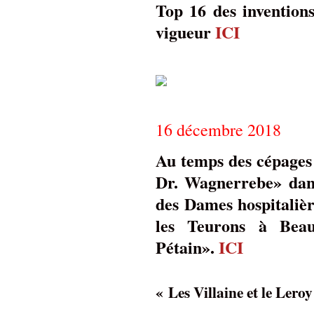
Top 16 des invention
vigueur
ICI
16 décembre 2018
Au temps des cépages 
Dr. Wagnerrebe» dans
des Dames hospitalièr
les Teurons à Bea
Pétain».
ICI
« Les Villaine et le Lero