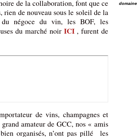
noire de la collaboration, font que ce
domaine 
, rien de nouveau sous le soleil de la
é du négoce du vin, les BOF, les
ICI
veuses du marché noir
, furent de
mportateur de vins, champagnes et
 grand amateur de GCC, nos « amis
bien organisés, n’ont pas pillé les