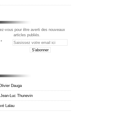
z-vous pour être averti des nouveaux
articles publiés.
Olivier Dauga
e Jean-Luc Thunevin
rvé Lalau