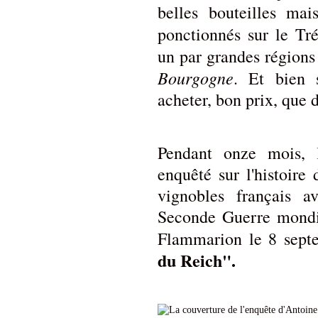
belles bouteilles mai
ponctionnés sur le Tr
un par grandes régions
Bourgogne
. Et bien 
acheter, bon prix, que 
Pendant onze mois, 
enquêté sur l'histoire
vignobles français a
Seconde Guerre mondial
Flammarion le 8 septem
du Reich".