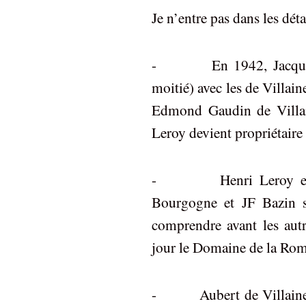
Je n’entre pas dans les déta
- En 1942, Jacques C
moitié) avec les de Villain
Edmond Gaudin de Villain
Leroy devient propriétair
- Henri Leroy est l’u
Bourgogne et JF Bazin s
comprendre avant les autr
jour le Domaine de la Ro
- Aubert de Villaine, qu