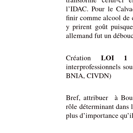
l’IDAC. Pour le Calvad
finir comme alcool de
y prirent goût puisqu
allemand fut un débou
LOI 1
Création
d
interprofessionnels s
BNIA, CIVDN)
Bref, attribuer à Bou
rôle déterminant dans 
plus d’importance qu’il