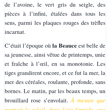
de l’avoine, le vert gris du seigle, des
pièces à l’infini, étalées dans tous les
sens, parmi les plaques rouges des trèfles
incarnat.
la Beauce
C’était l’époque où
est belle de
sa jeunesse, ainsi vêtue de printemps, unie
et fraîche à l’œil, en sa monotonie. Les
tiges grandirent encore, et ce fut la mer, la
mer des céréales, roulante, profonde, sans
bornes. Le matin, par les beaux temps, un
À mesure que
brouillard rose s’envolait.
montait le soleil, dans l’air limpide, une