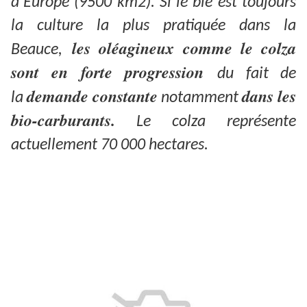
d’Europe (9500 km2). Si le blé est toujours
la culture la plus pratiquée dans la
les oléagineux comme le colza
Beauce,
sont en forte progression
du fait de
demande constante
dans les
la
notamment
bio-carburants.
Le colza représente
actuellement 70 000 hectares.