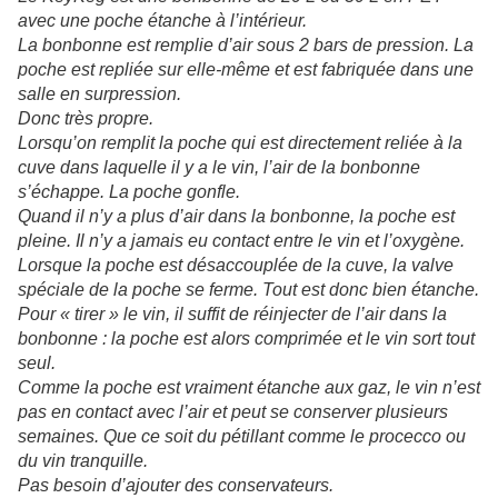
avec une poche étanche à l’intérieur.
La bonbonne est remplie d’air sous 2 bars de pression. La
poche est repliée sur elle-même et est fabriquée dans une
salle en surpression.
Donc très propre.
Lorsqu’on remplit la poche qui est directement reliée à la
cuve dans laquelle il y a le vin, l’air de la bonbonne
s’échappe. La poche gonfle.
Quand il n’y a plus d’air dans la bonbonne, la poche est
pleine. Il n’y a jamais eu contact entre le vin et l’oxygène.
Lorsque la poche est désaccouplée de la cuve, la valve
spéciale de la poche se ferme. Tout est donc bien étanche.
Pour « tirer » le vin, il suffit de réinjecter de l’air dans la
bonbonne : la poche est alors comprimée et le vin sort tout
seul.
Comme la poche est vraiment étanche aux gaz, le vin n’est
pas en contact avec l’air et peut se conserver plusieurs
semaines. Que ce soit du pétillant comme le procecco ou
du vin tranquille.
Pas besoin d’ajouter des conservateurs.