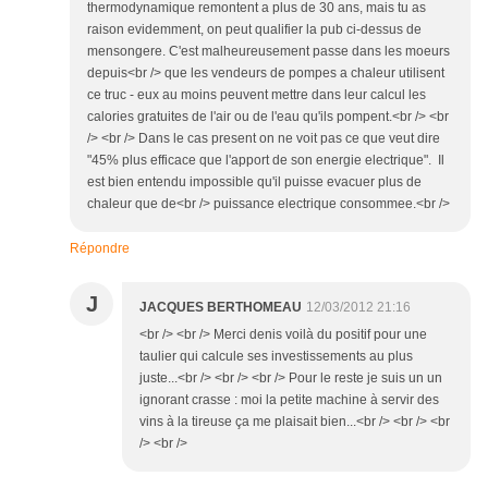
thermodynamique remontent a plus de 30 ans, mais tu as
raison evidemment, on peut qualifier la pub ci-dessus de
mensongere. C'est malheureusement passe dans les moeurs
depuis<br /> que les vendeurs de pompes a chaleur utilisent
ce truc - eux au moins peuvent mettre dans leur calcul les
calories gratuites de l'air ou de l'eau qu'ils pompent.<br /> <br
/> <br /> Dans le cas present on ne voit pas ce que veut dire
"45% plus efficace que l'apport de son energie electrique". Il
est bien entendu impossible qu'il puisse evacuer plus de
chaleur que de<br /> puissance electrique consommee.<br />
Répondre
J
JACQUES BERTHOMEAU
12/03/2012 21:16
<br /> <br /> Merci denis voilà du positif pour une
taulier qui calcule ses investissements au plus
juste...<br /> <br /> <br /> Pour le reste je suis un un
ignorant crasse : moi la petite machine à servir des
vins à la tireuse ça me plaisait bien...<br /> <br /> <br
/> <br />