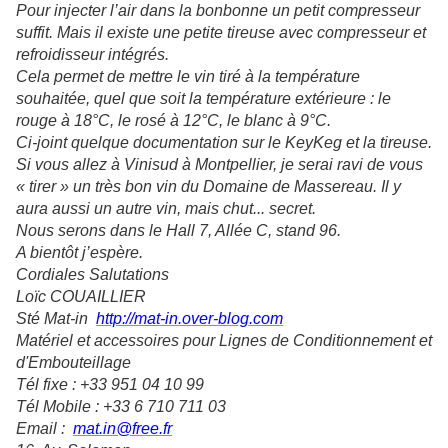
Pour injecter l’air dans la bonbonne un petit compresseur
suffit. Mais il existe une petite tireuse avec compresseur et
refroidisseur intégrés.
Cela permet de mettre le vin tiré à la température
souhaitée, quel que soit la température extérieure : le
rouge à 18°C, le rosé à 12°C, le blanc à 9°C.
Ci-joint quelque documentation sur le KeyKeg et la tireuse.
Si vous allez à Vinisud à Montpellier, je serai ravi de vous
« tirer » un très bon vin du Domaine de Massereau. Il y
aura aussi un autre vin, mais chut... secret.
Nous serons dans le Hall 7, Allée C, stand 96.
A bientôt j’espère.
Cordiales Salutations
Loïc COUAILLIER
Sté Mat-in
http://mat-in.over-blog.com
Matériel et accessoires pour Lignes de Conditionnement et
d'Embouteillage
Tél fixe : +33 951 04 10 99
Tél Mobile : +33 6 710 711 03
Email :
mat.in@free.fr