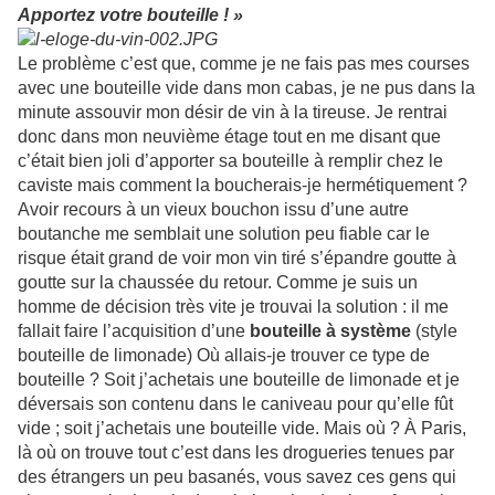
Apportez votre bouteille ! »
Le problème c’est que, comme je ne fais pas mes courses
avec une bouteille vide dans mon cabas, je ne pus dans la
minute assouvir mon désir de vin à la tireuse. Je rentrai
donc dans mon neuvième étage tout en me disant que
c’était bien joli d’apporter sa bouteille à remplir chez le
caviste mais comment la boucherais-je hermétiquement ?
Avoir recours à un vieux bouchon issu d’une autre
boutanche me semblait une solution peu fiable car le
risque était grand de voir mon vin tiré s’épandre goutte à
goutte sur la chaussée du retour. Comme je suis un
homme de décision très vite je trouvai la solution : il me
fallait faire l’acquisition d’une
bouteille à système
(style
bouteille de limonade) Où allais-je trouver ce type de
bouteille ? Soit j’achetais une bouteille de limonade et je
déversais son contenu dans le caniveau pour qu’elle fût
vide ; soit j’achetais une bouteille vide. Mais où ? À Paris,
là où on trouve tout c’est dans les drogueries tenues par
des étrangers un peu basanés, vous savez ces gens qui