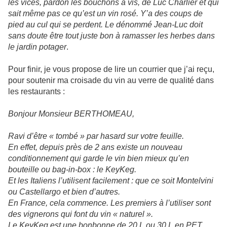
les vices, pardon les bouchons à vis, de Luc Charlier et qui
sait même pas ce qu’est un vin rosé. Y’a des coups de
pied au cul qui se perdent. Le dénommé Jean-Luc doit
sans doute être tout juste bon à ramasser les herbes dans
le jardin potager
.
Pour finir, je vous propose de lire un courrier que j’ai reçu,
pour soutenir ma croisade du vin au verre de qualité dans
les restaurants :
Bonjour Monsieur BERTHOMEAU,
Ravi d’être « tombé » par hasard sur votre feuille.
En effet, depuis près de 2 ans existe un nouveau
conditionnement qui garde le vin bien mieux qu’en
bouteille ou bag-in-box : le KeyKeg.
Et les Italiens l’utilisent facilement : que ce soit Montelvini
ou Castellargo et bien d’autres.
En France, cela commence. Les premiers à l’utiliser sont
des vignerons qui font du vin « naturel ».
Le KeyKeg est une bonbonne de 20 L ou 30 L en PET