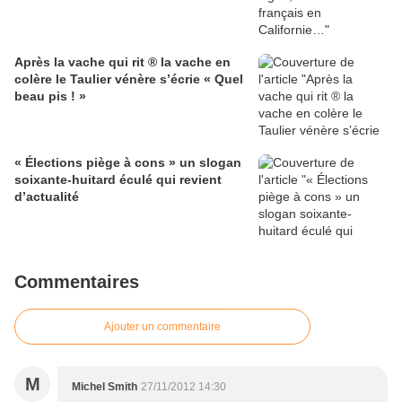
Après la vache qui rit ® la vache en
colère le Taulier vénère s’écrie « Quel
beau pis ! »
« Élections piège à cons » un slogan
soixante-huitard éculé qui revient
d’actualité
Commentaires
Ajouter un commentaire
M
Michel Smith
27/11/2012 14:30