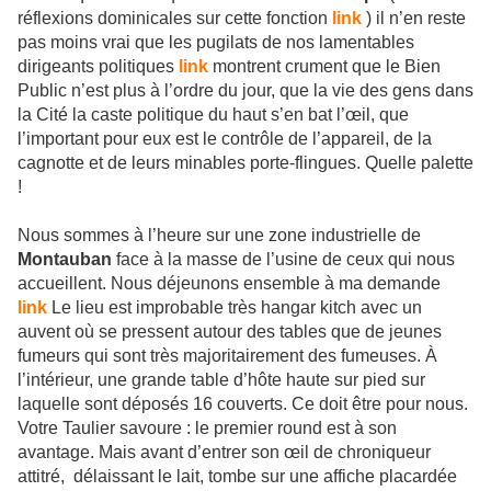
réflexions dominicales sur cette fonction
link
) il n’en reste
pas moins vrai que les pugilats de nos lamentables
dirigeants politiques
link
montrent crument que le Bien
Public n’est plus à l’ordre du jour, que la vie des gens dans
la Cité la caste politique du haut s’en bat l’œil, que
l’important pour eux est le contrôle de l’appareil, de la
cagnotte et de leurs minables porte-flingues. Quelle palette
!
Nous sommes à l’heure sur une zone industrielle de
Montauban
face à la masse de l’usine de ceux qui nous
accueillent. Nous déjeunons ensemble à ma demande
link
Le lieu est improbable très hangar kitch avec un
auvent où se pressent autour des tables que de jeunes
fumeurs qui sont très majoritairement des fumeuses. À
l’intérieur, une grande table d’hôte haute sur pied sur
laquelle sont déposés 16 couverts. Ce doit être pour nous.
Votre Taulier savoure : le premier round est à son
avantage. Mais avant d’entrer son œil de chroniqueur
attitré, délaissant le lait, tombe sur une affiche placardée