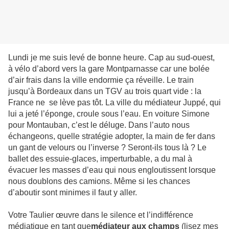
Lundi je me suis levé de bonne heure. Cap au sud-ouest,
à vélo d’abord vers la gare Montparnasse car une bolée
d’air frais dans la ville endormie ça réveille. Le train
jusqu’à Bordeaux dans un TGV au trois quart vide : la
France ne se lève pas tôt. La ville du médiateur Juppé, qui
lui a jeté l’éponge, croule sous l’eau. En voiture Simone
pour Montauban, c’est le déluge. Dans l’auto nous
échangeons, quelle stratégie adopter, la main de fer dans
un gant de velours ou l’inverse ? Seront-ils tous là ? Le
ballet des essuie-glaces, imperturbable, a du mal à
évacuer les masses d’eau qui nous engloutissent lorsque
nous doublons des camions. Même si les chances
d’aboutir sont minimes il faut y aller.
Votre Taulier œuvre dans le silence et l’indifférence
médiatique en tant que
médiateur aux champs
(lisez mes