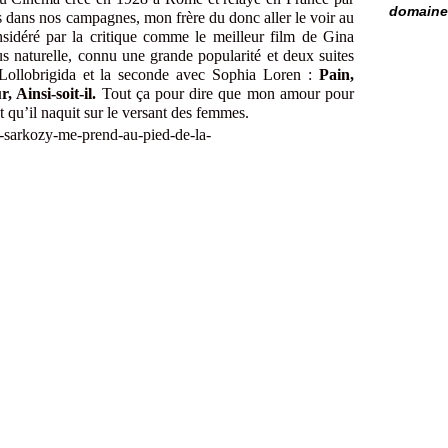
domaine 
es dans nos campagnes, mon frère du donc aller le voir au
idéré par la critique comme le meilleur film de Gina
lus naturelle, connu une grande popularité et deux suites
 Lollobrigida et la seconde avec Sophia Loren :
Pain,
 Ainsi-soit-il.
Tout ça pour dire que mon amour pour
t qu’il naquit sur le versant des femmes.