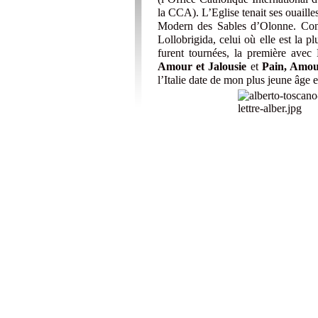
la CCA). L’Eglise tenait ses ouaill
Modern des Sables d’Olonne. Cons
Lollobrigida, celui où elle est la p
furent tournées, la première avec
Amour et Jalousie
et
Pain, Amour,
l’Italie date de mon plus jeune âge e