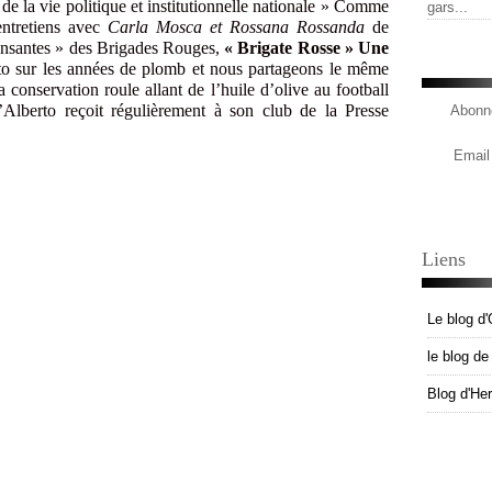
 de la vie politique et institutionnelle nationale » Comme
gars...
’entretiens avec
Carla Mosca et Rossana Rossanda
de
pensantes » des Brigades Rouges,
« Brigate Rosse » Une
to sur les années de plomb et nous partageons le même
 conservation roule allant de l’huile d’olive au football
Alberto reçoit régulièrement à son club de la Presse
Abonne
Email
Liens
Le blog d'
le blog d
Blog d'He