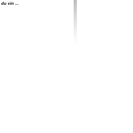
du vin ...