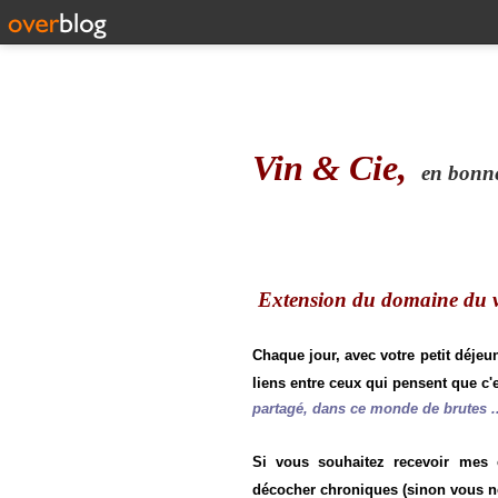
Vin & Cie,
en bonne 
Extension du domaine du vi
Chaque jour, avec votre petit déjeu
liens entre ceux qui pensent que c'e
partagé, dans ce monde de brutes ..
Si vous souhaitez recevoir mes
décocher chroniques (sinon vous n