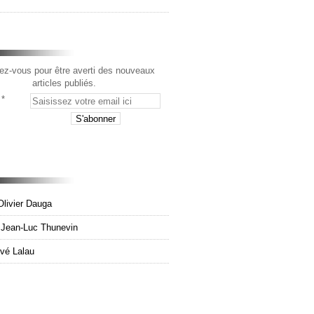
z-vous pour être averti des nouveaux
articles publiés.
Olivier Dauga
e Jean-Luc Thunevin
rvé Lalau