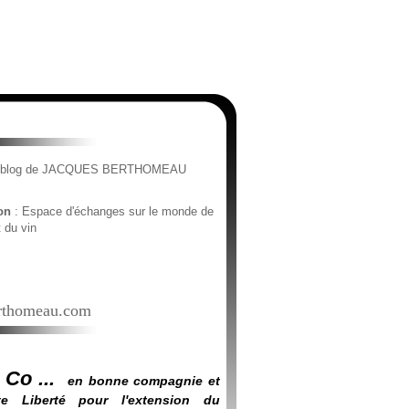
e blog de JACQUES BERTHOMEAU
ion
: Espace d'échanges sur le monde de
t du vin
thomeau.com
 Co ...
en bonne compagnie et
e Liberté pour l'extension du