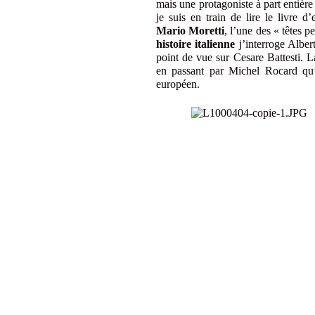
mais une protagoniste à part entière
je suis en train de lire le livre d
Mario Moretti
, l’une des « têtes 
histoire italienne
j’interroge Alber
point de vue sur Cesare Battesti. La
en passant par Michel Rocard qu’
européen.