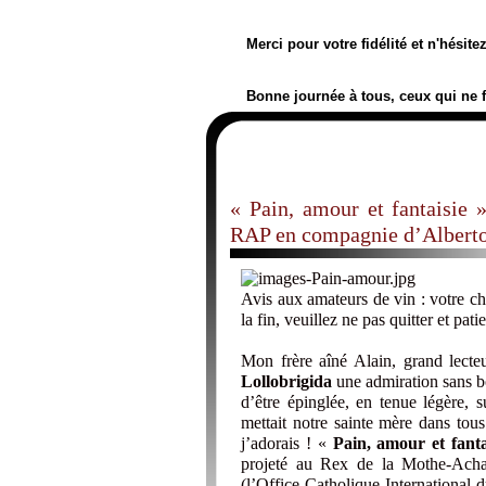
Merci pour votre fidélité et n'hésit
Bonne journée à tous, ceux qui ne 
« Pain, amour et fantaisie »
RAP en compagnie d’Albert
Avis aux amateurs de vin : votre ch
la fin, veuillez ne pas quitter et patie
Mon frère aîné Alain, grand lect
Lollobrigida
une admiration sans bor
d’être épinglée, en tenue légère,
mettait notre sainte mère dans tous
j’adorais ! «
Pain, amour et fanta
projeté au Rex de la Mothe-Acha
(l’Office Catholique International