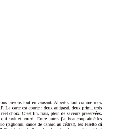
ous buvons tout en causant. Alberto, tout comme moi,
P. La carte est courte : deux antipasti, deux primi, trois
réel choix. C’est fin, frais, plein de saveurs préservées.
 qui ravit et nourrit. Entre autres j’ai beaucoup aimé les
dro
(tagliolini, sauce de canard au cédrat), les
Filetto di