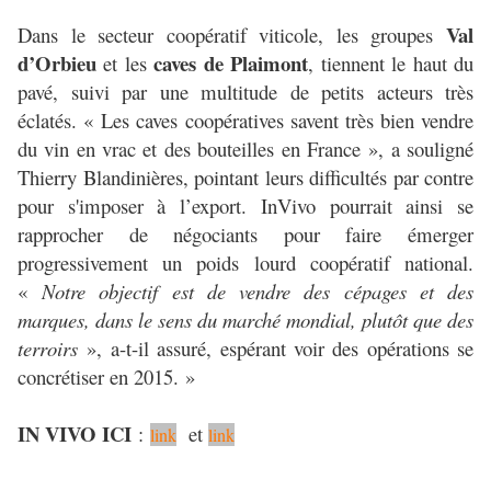
Val
Dans le secteur coopératif viticole, les groupes
d’Orbieu
caves de Plaimont
et les
, tiennent le haut du
pavé, suivi par une multitude de petits acteurs très
éclatés. « Les caves coopératives savent très bien vendre
du vin en vrac et des bouteilles en France », a souligné
Thierry Blandinières, pointant leurs difficultés par contre
pour s'imposer à l’export. InVivo pourrait ainsi se
rapprocher de négociants pour faire émerger
progressivement un poids lourd coopératif national.
«
Notre objectif est de vendre des cépages et des
marques, dans le sens du marché mondial, plutôt que des
terroirs
», a-t-il assuré, espérant voir des opérations se
concrétiser en 2015. »
IN VIVO ICI
:
et
link
link