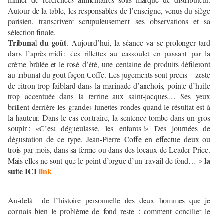
Autour de la table, les responsables de l’enseigne, venus du siège
parisien, transcrivent scrupuleusement ses observations et sa
sélection finale.
Tribunal du goût
. Aujourd’hui, la séance va se prolonger tard
dans l’après-midi : des rillettes au cassoulet en passant par la
crème brûlée et le rosé d’été, une centaine de produits défileront
au tribunal du goût façon Coffe. Les jugements sont précis – zeste
de citron trop faiblard dans la marinade d’anchois, pointe d’huile
trop accentuée dans la terrine aux saint-jacques… Ses yeux
brillent derrière les grandes lunettes rondes quand le résultat est à
la hauteur. Dans le cas contraire, la sentence tombe dans un gros
soupir : «C’est dégueulasse, les enfants !» Des journées de
dégustation de ce type, Jean-Pierre Coffe en effectue deux ou
trois par mois, dans sa ferme ou dans des locaux de Leader Price.
la
Mais elles ne sont que le point d’orgue d’un travail de fond… »
suite ICI
link
Au-delà de l’histoire personnelle des deux hommes que je
connais bien le problème de fond reste : comment concilier le