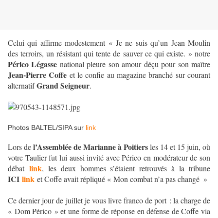
Celui qui affirme modestement « Je ne suis qu’un Jean Moulin
des terroirs, un résistant qui tente de sauver ce qui existe. » notre
Périco Légasse
national pleure son amour déçu pour son maître
Jean-Pierre Coffe
et le confie au magazine branché sur courant
Grand Seigneur
alternatif
.
Photos BALTEL/SIPA sur
link
l’Assemblée de Marianne à Poitiers
Lors de
les 14 et 15 juin, où
votre Taulier fut lui aussi invité avec Périco en modérateur de son
link
débat
, les deux hommes s’étaient retrouvés à la tribune
ICI
link
et Coffe avait répliqué « Mon combat n’a pas changé »
Ce dernier jour de juillet je vous livre franco de port : la charge de
« Dom Périco » et une forme de réponse en défense de Coffe via