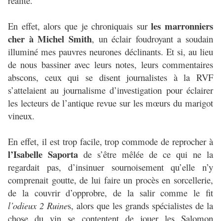
réalité.
les marronniers
En effet, alors que je chroniquais sur
cher à Michel Smith
, un éclair foudroyant a soudain
illuminé mes pauvres neurones déclinants. Et si, au lieu
de nous bassiner avec leurs notes, leurs commentaires
abscons, ceux qui se disent journalistes à la RVF
s’attelaient au journalisme d’investigation pour éclairer
les lecteurs de l’antique revue sur les mœurs du marigot
vineux.
En effet, il est trop facile, trop commode de reprocher à
l’Isabelle Saporta
de s’être mêlée de ce qui ne la
regardait pas, d’insinuer sournoisement qu’elle n’y
comprenait goutte, de lui faire un procès en sorcellerie,
de la couvrir d’opprobre, de la salir comme le fit
l’odieux 2 Ruine
s, alors que les grands spécialistes de la
chose du vin se contentent de jouer les Salomon