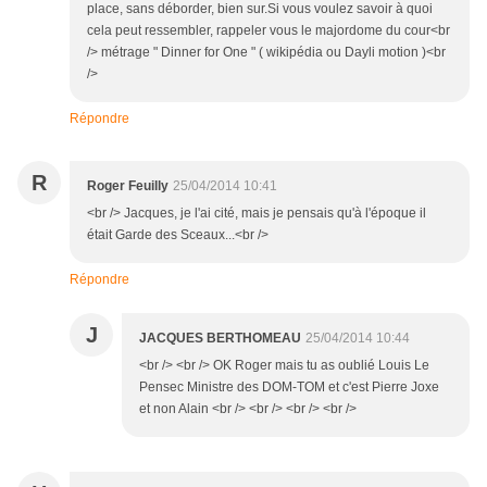
place, sans déborder, bien sur.Si vous voulez savoir à quoi
cela peut ressembler, rappeler vous le majordome du cour<br
/> métrage " Dinner for One " ( wikipédia ou Dayli motion )<br
/>
Répondre
R
Roger Feuilly
25/04/2014 10:41
<br /> Jacques, je l'ai cité, mais je pensais qu'à l'époque il
était Garde des Sceaux...<br />
Répondre
J
JACQUES BERTHOMEAU
25/04/2014 10:44
<br /> <br /> OK Roger mais tu as oublié Louis Le
Pensec Ministre des DOM-TOM et c'est Pierre Joxe
et non Alain <br /> <br /> <br /> <br />