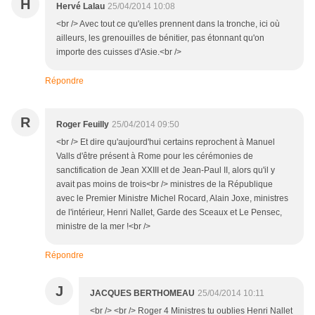
H
Hervé Lalau
25/04/2014 10:08
<br /> Avec tout ce qu'elles prennent dans la tronche, ici où
ailleurs, les grenouilles de bénitier, pas étonnant qu'on
importe des cuisses d'Asie.<br />
Répondre
R
Roger Feuilly
25/04/2014 09:50
<br /> Et dire qu'aujourd'hui certains reprochent à Manuel
Valls d'être présent à Rome pour les cérémonies de
sanctification de Jean XXIII et de Jean-Paul II, alors qu'il y
avait pas moins de trois<br /> ministres de la République
avec le Premier Ministre Michel Rocard, Alain Joxe, ministres
de l'intérieur, Henri Nallet, Garde des Sceaux et Le Pensec,
ministre de la mer !<br />
Répondre
J
JACQUES BERTHOMEAU
25/04/2014 10:11
<br /> <br /> Roger 4 Ministres tu oublies Henri Nallet