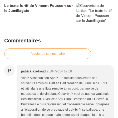
Le texte furtif de Vincent Pousson sur
le Jumillagate
Commentaires
Ajouter un commentaire
P
patrick axelroud
25/04/2014 12:18
<br /> A chacun son Spritz. En famille nous avons des
souvenirs émus du Half en Half création de Francisco CIRIO
et fait , dans une flute remplie à ras bord, par moitié de
mousseux et de vin blanc.Cela<br /> vaut ce que ca vaut mais
c'est trés festif.Buvez cela "Au Cirio" Brasserie ou il fut créé, à
Bruxelles.Le plus réjouissant et d'observer le serveur préposé
à l'élaboration de ce breuvage et qui<br /> se ballade, une
bouteille dans chaque main, remplissant chaque flute, à la