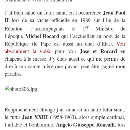
Jean Paul
J’ai bien salué un futur saint, en l’occurrence
II
lors de sa visite officielle en 1989 sur l’île de la
er
Réunion. J’accompagnais le 1
Ministre de
Michel Rocard
l’époque
qui l’accueillait au nom de la
République (le Pape est aussi un chef d’État).
Voir
Joxe et Rocard
absolument la vidéo
pour voir
en
chapeau à la messe. J’y étais aussi ce qui me permis de
dire à ma sainte mère que j’avais peut-être gagné mon
paradis.
Rapprochement étrange j’ai vu aussi un autre futur saint,
Jean XXIII
le futur
(1958-1963), alors simple cardinal,
Angelo Giuseppe Roncalli
l’affable et bonhomme,
, lors