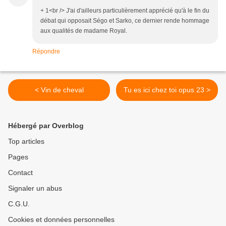
+ 1<br /> J'ai d'ailleurs particulièrement apprécié qu'à le fin du
débat qui opposait Ségo et Sarko, ce dernier rende hommage
aux qualités de madame Royal.
Répondre
< Vin de cheval
Tu es ici chez toi opus 23 >
Hébergé par Overblog
Top articles
Pages
Contact
Signaler un abus
C.G.U.
Cookies et données personnelles