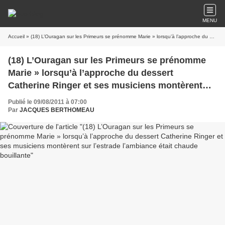
MENU
Accueil
» (18) L’Ouragan sur les Primeurs se prénomme Marie » lorsqu’à l’approche du dessert Catherine Ringer et ses musiciens montèrent sur l’estrade l’ambiance était chaude bouillante
(18) L’Ouragan sur les Primeurs se prénomme
Marie » lorsqu’à l’approche du dessert
Catherine Ringer et ses musiciens montèrent
sur l’estrade l’ambiance était chaude bouillante
Publié le 09/08/2011 à 07:00
Par
JACQUES BERTHOMEAU