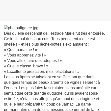
Dès qu’elle descendit de l’estrade Marie fut très entourée.
Ce fut le bal des faux-culs. Tous pensaient « elle est
givrée ! » et les plus lèche-bottes s’exclamaient :
« Quel panache ! »
« Vous apprenez vite ! »
« Vous allez faire des adeptes ! »
« Quelle classe, bravo ! »
« Excellente prestation, mes félicitations ! »
Les plus âpres se taisaient en se félicitant que dans
quelques temps de beaux arpents de vignes seraient à
l’encan. Les plus futés la scrutaient sans aménité car il
sentait que cette grande duduche, qu’ils avaient sous-
estimée, n’était pas allé jusqu’au bout de sa logique et
qu’elle leur préparait un coup de Jarnac. La dame
permanentée d’un de ces messieurs se permit de faire