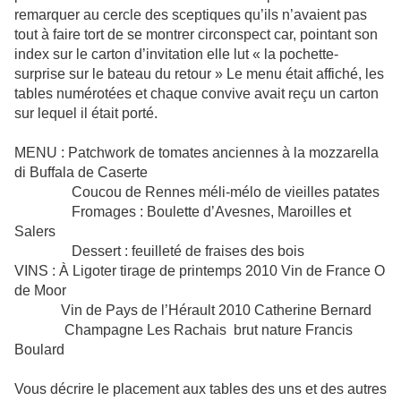
remarquer au cercle des sceptiques qu’ils n’avaient pas
tout à faire tort de se montrer circonspect car, pointant son
index sur le carton d’invitation elle lut « la pochette-
surprise sur le bateau du retour » Le menu était affiché, les
tables numérotées et chaque convive avait reçu un carton
sur lequel il était porté.
MENU : Patchwork de tomates anciennes à la mozzarella
di Buffala de Caserte
Coucou de Rennes méli-mélo de vieilles patates
Fromages : Boulette d’Avesnes, Maroilles et
Salers
Dessert : feuilleté de fraises des bois
VINS : À Ligoter tirage de printemps 2010 Vin de France O
de Moor
Vin de Pays de l’Hérault 2010 Catherine Bernard
Champagne Les Rachais brut nature Francis
Boulard
Vous décrire le placement aux tables des uns et des autres