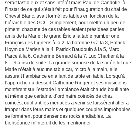
serait fastidieux et sans intérêt mais Paul de Candolle, à
l’instar de ce qui s’était fait pour l’inauguration du chai de
Cheval Blanc, avait formé les tables en fonction de la
hiérarchie des GCC. Simplement, pour mettre un peu de
piment, chacune de ces tables étaient présidées par les
amis de la Marie : le grand Éric à la table number one,
François des Ligneris à la 2, la baronne G à la 3, Patrick
Hoÿm de Marien à la 4, Patrick Baudouin à la 5, Marc
Parcé à la 6, Catherine Bernard à la 7, Luc Charlier à la
8... et ainsi de suite. La grande surprise de la soirée fut que
Marie n’était à aucune table car, micro à la main, elle
assurait l’ambiance en allant de table en table. Lorsqu’à
l’approche du dessert Catherine Ringer et ses musiciens
montèrent sur l’estrade l’ambiance était chaude bouillante
et même que certains, d’ordinaire coincés de chez
coincés, oubliant les menaces à venir se laissèrent aller à
frapper dans leurs mains et quelques couples improbables
se formèrent pour danser des rocks endiablés. La
bienséance m’interdit de les mentionner.