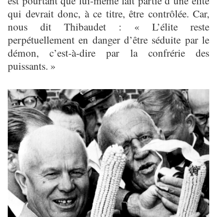
est pourtant que lui-même fait partie d’une élite
qui devrait donc, à ce titre, être contrôlée. Car,
nous dit Thibaudet : « L’élite reste
perpétuellement en danger d’être séduite par le
démon, c’est-à-dire par la confrérie des
puissants. »