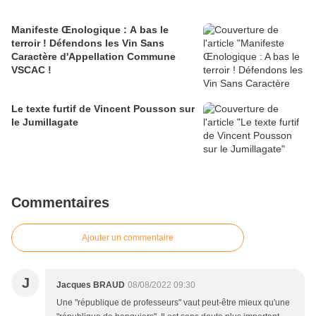
Manifeste Œnologique : A bas le
terroir ! Défendons les Vin Sans
Caractère d'Appellation Commune
VSCAC !
Le texte furtif de Vincent Pousson sur
le Jumillagate
Commentaires
Ajouter un commentaire
J
Jacques BRAUD
08/08/2022 09:30
Une "république de professeurs" vaut peut-être mieux qu'une