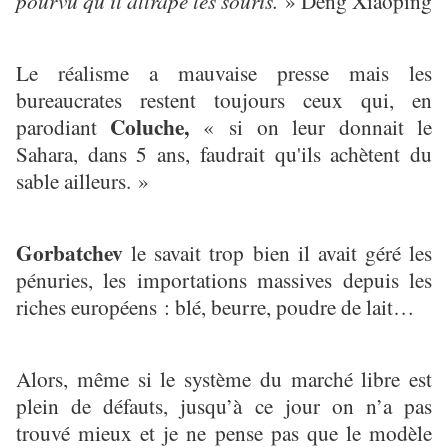
pourvu qu'il attrape les souris.
» Deng Xiaoping
Le réalisme a mauvaise presse mais les
bureaucrates restent toujours ceux qui, en
Coluche,
parodiant
« si on leur donnait le
Sahara, dans 5 ans, faudrait qu'ils achètent du
sable ailleurs. »
Gorbatchev
le savait trop bien il avait géré les
pénuries, les importations massives depuis les
riches européens : blé, beurre, poudre de lait…
Alors, même si le système du marché libre est
plein de défauts, jusqu’à ce jour on n’a pas
trouvé mieux et je ne pense pas que le modèle