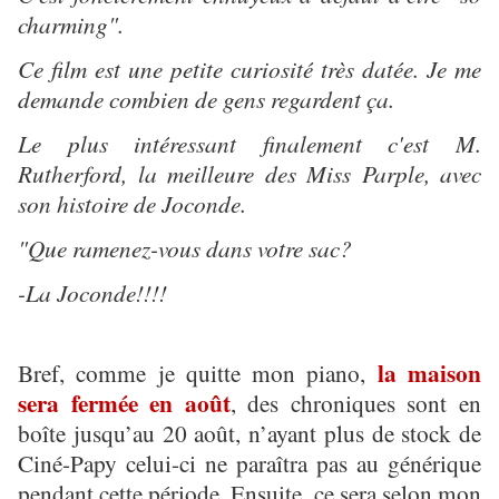
charming".
Ce film est une petite curiosité très datée. Je me
demande combien de gens regardent ça.
Le plus intéressant finalement c'est M.
Rutherford, la meilleure des Miss Parple, avec
son histoire de Joconde.
"Que ramenez-vous dans votre sac?
-La Joconde!!!!
la maison
Bref, comme je quitte mon piano,
sera fermée en août
, des chroniques sont en
boîte jusqu’au 20 août, n’ayant plus de stock de
Ciné-Papy celui-ci ne paraîtra pas au générique
pendant cette période. Ensuite, ce sera selon mon