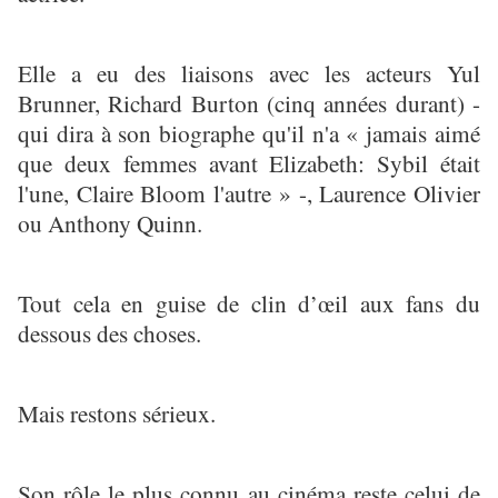
Elle a eu des liaisons avec les acteurs Yul
Brunner, Richard Burton (cinq années durant) -
qui dira à son biographe qu'il n'a « jamais aimé
que deux femmes avant Elizabeth: Sybil était
l'une, Claire Bloom l'autre » -, Laurence Olivier
ou Anthony Quinn.
Tout cela en guise de clin d’œil aux fans du
dessous des choses.
Mais restons sérieux.
Son rôle le plus connu au cinéma reste celui de