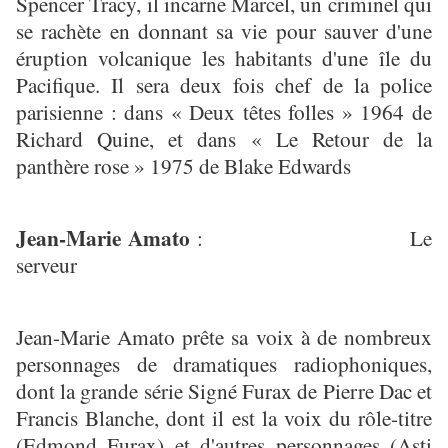
Spencer Tracy, il incarne Marcel, un criminel qui
se rachète en donnant sa vie pour sauver d'une
éruption volcanique les habitants d'une île du
Pacifique. Il sera deux fois chef de la police
parisienne : dans « Deux têtes folles » 1964 de
Richard Quine, et dans « Le Retour de la
panthère rose » 1975 de Blake Edwards
Jean-Marie Amato
: Le
serveur
Jean-Marie Amato prête sa voix à de nombreux
personnages de dramatiques radiophoniques,
dont la grande série Signé Furax de Pierre Dac et
Francis Blanche, dont il est la voix du rôle-titre
(Edmond Furax) et d'autres personnages (Asti