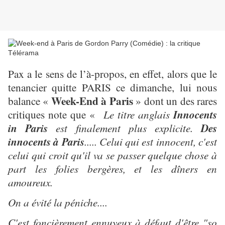
Pax a le sens de l’à-propos, en effet, alors que le
tenancier quitte PARIS ce dimanche, lui nous
Week-End à Paris
balance «
» dont un des rares
critiques note que «
Le titre anglais
Innocents
in Paris
est finalement plus explicite.
Des
innocents à Paris
..... Celui qui est innocent, c'est
celui qui croit qu'il va se passer quelque chose à
part les folies bergères, et les dîners en
amoureux.
On a évité la péniche....
C'est foncièrement ennuyeux à défaut d'être "so