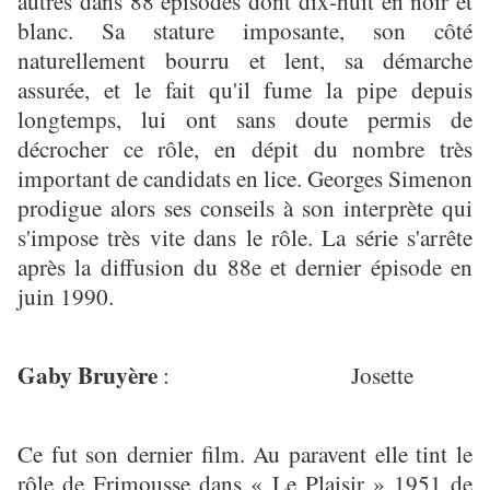
autres dans 88 épisodes dont dix-huit en noir et
blanc. Sa stature imposante, son côté
naturellement bourru et lent, sa démarche
assurée, et le fait qu'il fume la pipe depuis
longtemps, lui ont sans doute permis de
décrocher ce rôle, en dépit du nombre très
important de candidats en lice. Georges Simenon
prodigue alors ses conseils à son interprète qui
s'impose très vite dans le rôle. La série s'arrête
après la diffusion du 88e et dernier épisode en
juin 1990.
Gaby Bruyère
: Josette
Ce fut son dernier film. Au paravent elle tint le
rôle de Frimousse dans « Le Plaisir » 1951 de