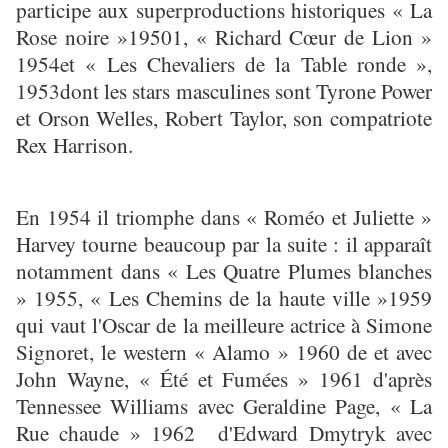
participe aux superproductions historiques « La
Rose noire »19501, « Richard Cœur de Lion »
1954et « Les Chevaliers de la Table ronde »,
1953dont les stars masculines sont Tyrone Power
et Orson Welles, Robert Taylor, son compatriote
Rex Harrison.
En 1954 il triomphe dans « Roméo et Juliette »
Harvey tourne beaucoup par la suite : il apparaît
notamment dans « Les Quatre Plumes blanches
» 1955, « Les Chemins de la haute ville »1959
qui vaut l'Oscar de la meilleure actrice à Simone
Signoret, le western « Alamo » 1960 de et avec
John Wayne, « Été et Fumées » 1961 d'après
Tennessee Williams avec Geraldine Page, « La
Rue chaude » 1962 d'Edward Dmytryk avec