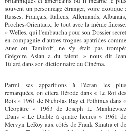
britanniques et américains où il incarne le plus
souvent un personnage étranger, voire exotique :
Russes, Français, Italiens, Allemands, Albanais,
Proches-Orientaux, le tout avec la même finesse.
« Welles, qui l'embaucha pour son Dossier secret
en compagnie d'autres trognes apatrides comme
Auer ou Tamiroff, ne s'y était pas trompé:
Grégoire Aslan a du talent. » nous dit Jean
Tulard dans son dictionnaire du Cinéma.
Parmi ses apparitions à l'écran les plus
remarquées, on citera Hérode dans « Le Roi des
Rois » 1961 de Nicholas Ray et Pothinus dans «
Cléopâtre » 1963 de Joseph L. Mankiewicz
.Dans « Le Diable à quatre heures » 1961 de
Mervyn LeRoy aux côtés de Frank Sinatra et de