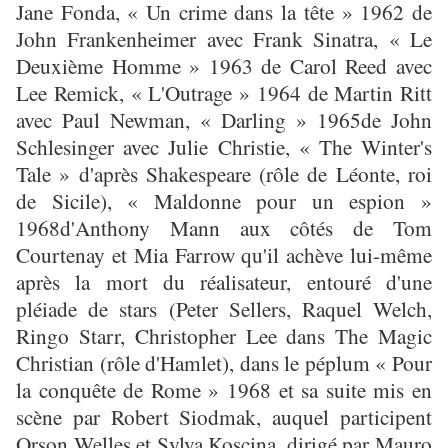
Jane Fonda, « Un crime dans la tête » 1962 de
John Frankenheimer avec Frank Sinatra, « Le
Deuxième Homme » 1963 de Carol Reed avec
Lee Remick, « L'Outrage » 1964 de Martin Ritt
avec Paul Newman, « Darling » 1965de John
Schlesinger avec Julie Christie, « The Winter's
Tale » d'après Shakespeare (rôle de Léonte, roi
de Sicile), « Maldonne pour un espion »
1968d'Anthony Mann aux côtés de Tom
Courtenay et Mia Farrow qu'il achève lui-même
après la mort du réalisateur, entouré d'une
pléiade de stars (Peter Sellers, Raquel Welch,
Ringo Starr, Christopher Lee dans The Magic
Christian (rôle d'Hamlet), dans le péplum « Pour
la conquête de Rome » 1968 et sa suite mis en
scène par Robert Siodmak, auquel participent
Orson Welles et Sylva Koscina, dirigé par Mauro