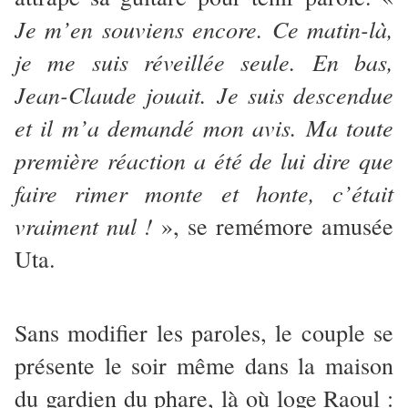
Je m’en souviens encore. Ce matin-là,
je me suis réveillée seule. En bas,
Jean-Claude jouait. Je suis descendue
et il m’a demandé mon avis. Ma toute
première réaction a été de lui dire que
faire rimer monte et honte, c’était
vraiment nul !
», se remémore amusée
Uta.
Sans modifier les paroles, le couple se
présente le soir même dans la maison
du gardien du phare, là où loge Raoul :