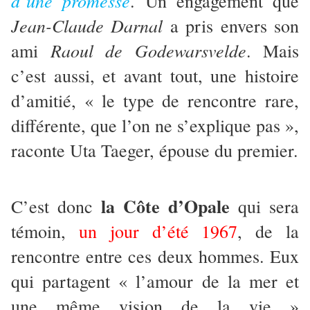
d’une promesse
. Un engagement que
Jean-Claude Darnal
a pris envers son
Raoul de Godewarsvelde
ami
. Mais
c’est aussi, et avant tout, une histoire
d’amitié, « le type de rencontre rare,
différente, que l’on ne s’explique pas »,
raconte Uta Taeger, épouse du premier.
la Côte d’Opale
C’est donc
qui sera
témoin,
un jour d’été 1967
, de la
rencontre entre ces deux hommes. Eux
qui partagent « l’amour de la mer et
une même vision de la vie »