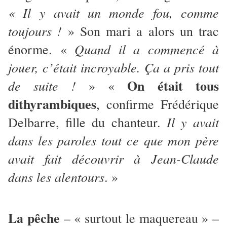
« Il y avait un monde fou, comme
toujours !
» Son mari a alors un trac
Quand il a commencé à
énorme. «
jouer, c’était incroyable. Ça a pris tout
On était tous
de suite !
» «
dithyrambiques
, confirme Frédérique
Il y avait
Delbarre, fille du chanteur.
dans les paroles tout ce que mon père
avait fait découvrir à Jean-Claude
dans les alentours
. »
La pêche
– « surtout le maquereau » –