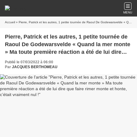
MENU
Accueil
» Pierre, Patrick et les autres, 1 petite tournée de Raoul De Godewarsvelde « Quand la mer monte » Ma toute première réaction a été de lui dire que faire rimer monte et honte, c’était vraiment nul !
Pierre, Patrick et les autres, 1 petite tournée de
Raoul De Godewarsvelde « Quand la mer monte
» Ma toute première réaction a été de lui dire
que faire rimer monte et honte, c’était vraiment
Publié le 07/03/2022 à 06:00
nul !
Par
JACQUES BERTHOMEAU