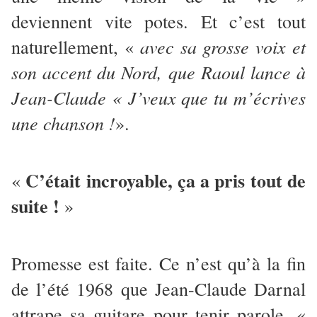
deviennent vite potes. Et c’est tout
avec sa grosse voix et
naturellement, «
son accent du Nord, que Raoul lance à
Jean-Claude « J’veux que tu m’écrives
une chanson !
».
C’était incroyable, ça a pris tout de
«
suite !
»
Promesse est faite. Ce n’est qu’à la fin
de l’été 1968 que Jean-Claude Darnal
attrape sa guitare pour tenir parole. «