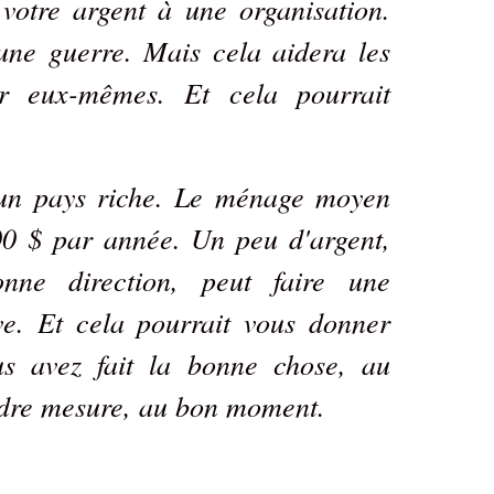
 votre argent à une organisation.
une guerre. Mais cela aidera les
er eux-mêmes. Et cela pourrait
 un pays riche. Le ménage moyen
0 $ par année. Un peu d'argent,
nne direction, peut faire une
ive. Et cela pourrait vous donner
us avez fait la bonne chose, au
dre mesure, au bon moment.