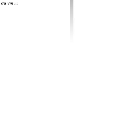
du vin ...