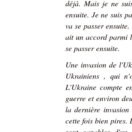
déjà. Mais je ne sui
ensuite. Je ne suis p
va se passer ensuite. 
ait un accord parmi l
se passer ensuite.
Une invasion de l'Uk
Ukrainiens , qui n'
L'Ukraine compte en
guerre et environ deu
la dernière invasion 
cette fois bien pires.
sont capables d'un n