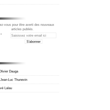
z-vous pour être averti des nouveaux
articles publiés.
Olivier Dauga
e Jean-Luc Thunevin
rvé Lalau