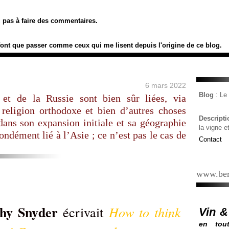
ez pas à faire des commentaires.
font que passer comme ceux qui me lisent depuis l'origine de ce blog.
6 mars 2022
Blog
: L
 et de la Russie sont bien sûr liées, via
religion orthodoxe et bien d’autres choses
Descript
dans son expansion initiale et sa géographie
la vigne e
ndément lié à l’Asie ; ce n’est pas le cas de
Contact
www.ber
hy Snyder
How to think
écrivait
Vin &
en tout