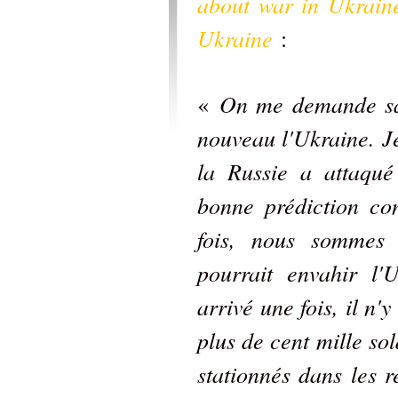
about war in Ukrain
Ukraine
:
On me demande san
«
nouveau l'Ukraine. Je
la Russie a attaqué 
bonne prédiction co
fois, nous sommes 
pourrait envahir l'
arrivé une fois, il n'
plus de cent mille sol
stationnés dans les r