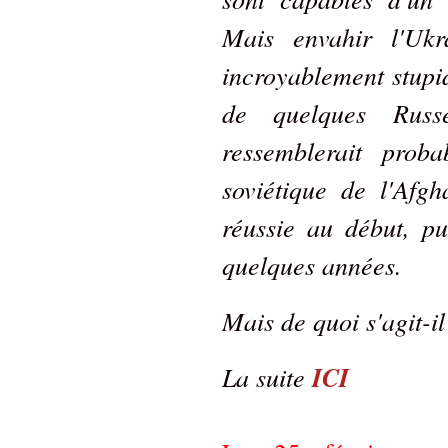
Mais envahir l'Ukr
incroyablement stupid
de quelques Russ
ressemblerait prob
soviétique de l'Afg
réussie au début, pu
quelques années.
Mais de quoi s'agit-il
La suite
ICI