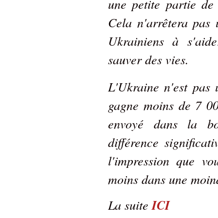
une petite partie de
Cela n'arrêtera pas 
Ukrainiens à s'aid
sauver des vies.
L'Ukraine n'est pas
gagne moins de 7 00
envoyé dans la bo
différence significat
l'impression que vo
moins dans une moin
La suite
ICI