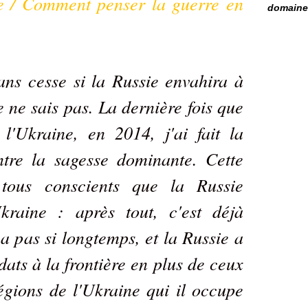
e / Comment penser la guerre en
domaine 
s cesse si la Russie envahira à
 ne sais pas. La dernière fois que
l'Ukraine, en 2014, j'ai fait la
ntre la sagesse dominante. Cette
tous conscients que la Russie
Ukraine : après tout, c'est déjà
y a pas si longtemps, et la Russie a
dats à la frontière en plus de ceux
égions de l'Ukraine qui il occupe