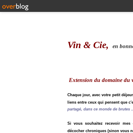
Vin & Cie,
en bonne 
Extension du domaine du vi
Chaque jour, avec votre petit déjeu
liens entre ceux qui pensent que c'e
partagé, dans ce monde de brutes ..
Si vous souhaitez recevoir mes
décocher chroniques (sinon vous n