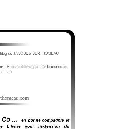
e blog de JACQUES BERTHOMEAU
ion
: Espace d'échanges sur le monde de
t du vin
thomeau.com
 Co ...
en bonne compagnie et
e Liberté pour l'extension du