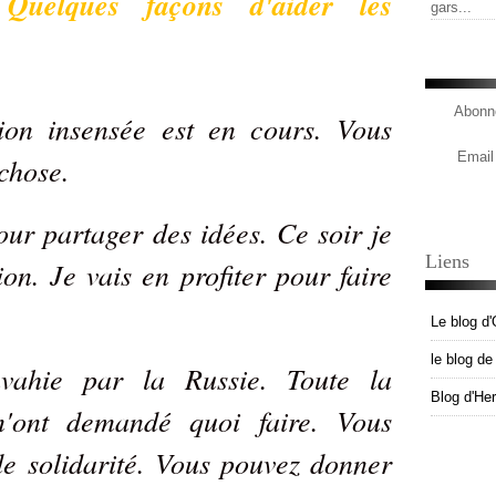
Quelques façons d'aider les
gars...
Abonne
ion insensée est en cours. Vous
Email
chose.
pour partager des idées. Ce soir je
Liens
ion. Je vais en profiter pour faire
Le blog d'
le blog d
vahie par la Russie. Toute la
Blog d'He
m'ont demandé quoi faire. Vous
de solidarité. Vous pouvez donner