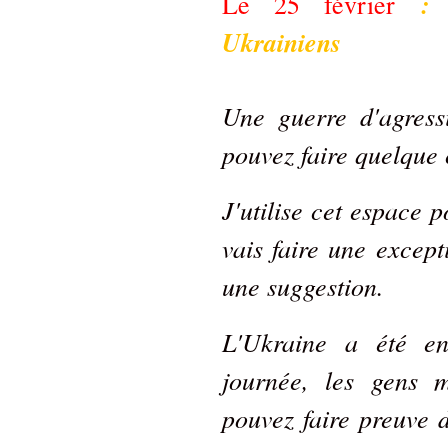
: 
Le 25 février
Ukrainiens
Une guerre d'agress
pouvez faire quelque 
J'utilise cet espace 
vais faire une except
une suggestion.
L'Ukraine a été en
journée, les gens 
pouvez faire preuve 