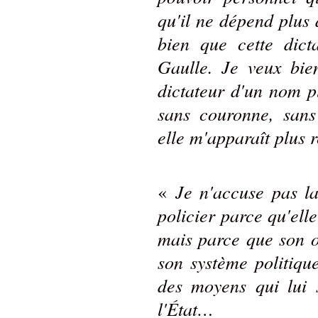
qu'il ne dépend plus 
bien que cette dict
Gaulle. Je veux bie
dictateur d'un nom pl
sans couronne, sans
elle m'apparaît plus
Je n'accuse pas l
«
policier parce qu'elle
mais parce que son o
son système politiqu
des moyens qui lui 
l'État…