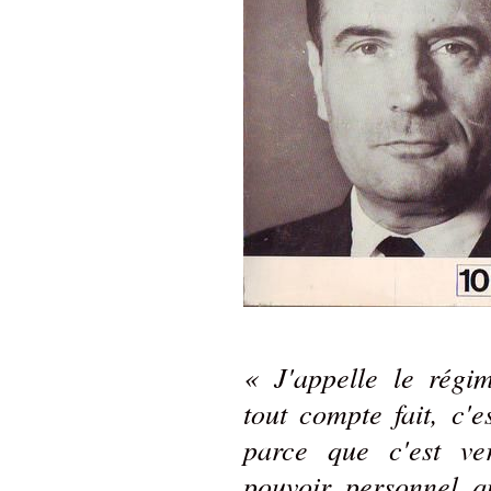
« J'appelle le régim
tout compte fait, c'e
parce que c'est ve
pouvoir personnel qu