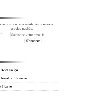
z-vous pour être averti des nouveaux
articles publiés.
Olivier Dauga
e Jean-Luc Thunevin
rvé Lalau