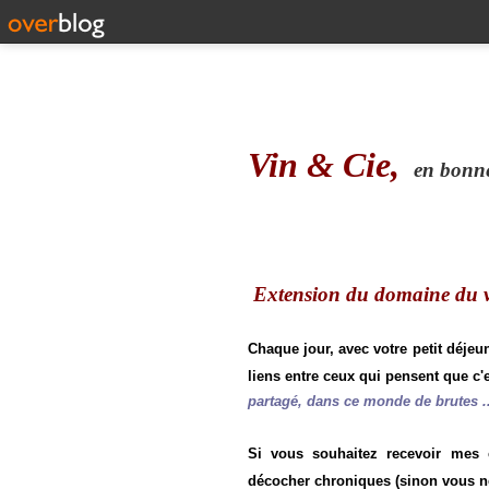
Vin & Cie,
en bonne 
Extension du domaine du vi
Chaque jour, avec votre petit déjeu
liens entre ceux qui pensent que c'e
partagé, dans ce monde de brutes ..
Si vous souhaitez recevoir mes
décocher chroniques (sinon vous n