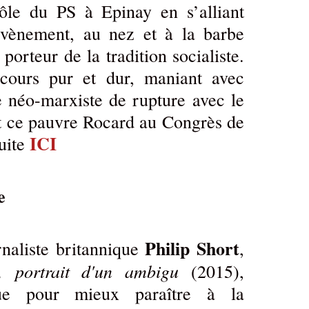
rôle du PS à Epinay en s’alliant
vènement, au nez et à la barbe
porteur de la tradition socialiste.
iscours pur et dur, maniant avec
e néo-marxiste de rupture avec le
nt ce pauvre Rocard au Congrès de
ICI
uite
e
Philip Short
rnaliste britannique
,
, portrait d'un ambigu
(2015),
que pour mieux paraître à la