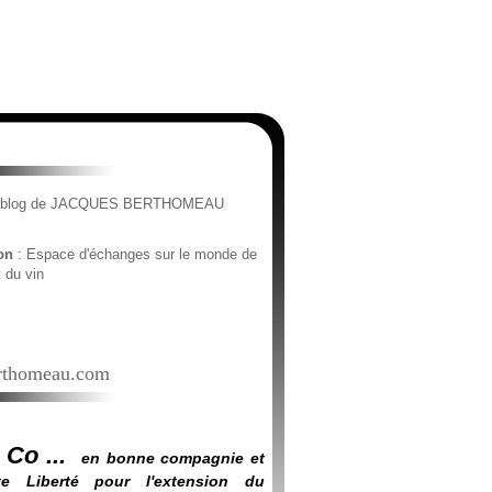
e blog de JACQUES BERTHOMEAU
ion
: Espace d'échanges sur le monde de
t du vin
thomeau.com
 Co ...
en bonne compagnie et
e Liberté pour l'extension du