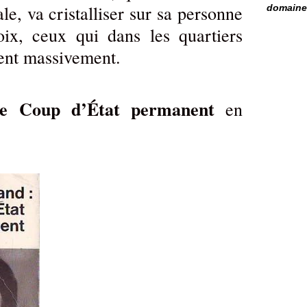
e, va cristalliser sur sa personne
domaine 
oix, ceux qui dans les quartiers
nent massivement.
le Coup d’État permanent
en