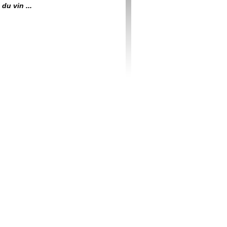
du vin ...