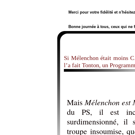
Merci pour votre fidélité et n'hésit
Bonne journée à tous, ceux qui ne 
Si Mélenchon était moins C
l’a fait Tonton, un Progr
Mélenchon est
Mais
du PS, il est in
surdimensionné, il 
troupe insoumise, qu