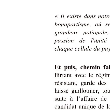
« Il existe dans not
bonapartisme, où se
grandeur nationale
passion de l'unité 
chaque cellule du pays
Et puis, chemin fa
flirtant avec le régi
résistant, garde de
laissé guillotiner, t
suite à l’affaire de
candidat unique de l