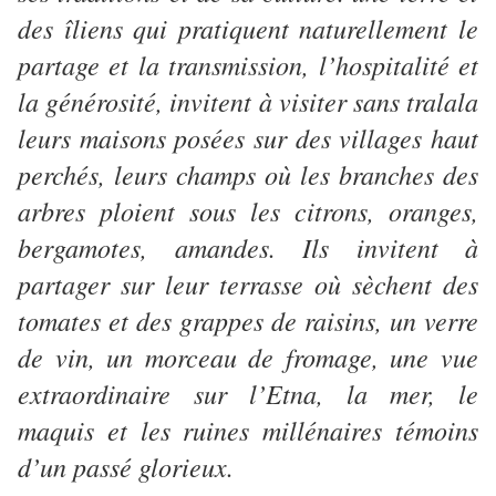
des îliens qui pratiquent naturellement le
partage et la transmission, l’hospitalité et
la générosité, invitent à visiter sans tralala
leurs maisons posées sur des villages haut
perchés, leurs champs où les branches des
arbres ploient sous les citrons, oranges,
bergamotes, amandes. Ils invitent à
partager sur leur terrasse où sèchent des
tomates et des grappes de raisins, un verre
de vin, un morceau de fromage, une vue
extraordinaire sur l’Etna, la mer, le
maquis et les ruines millénaires témoins
d’un passé glorieux.