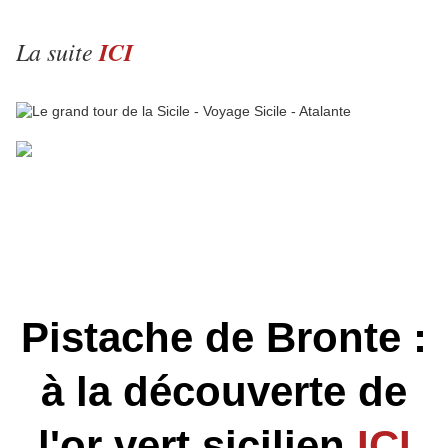
La suite
ICI
Pistache de Bronte :
à la découverte de
l'or vert sicilien
ICI