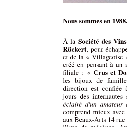
Nous sommes en 1988
Société des Vin
À la
Rückert
, pour échapp
et de la « Villageoise 
créé en pensant à un a
Crus et Do
filiale : «
les bijoux de famil
direction est confiée
jours des internautes
éclairé d'un amateur 
comprend mieux avec l
aux Beaux-Arts 14 rue