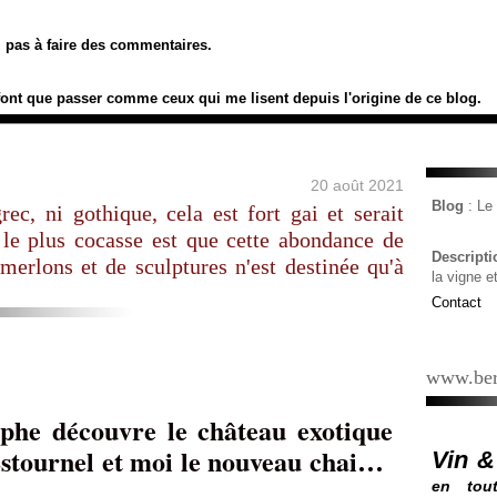
ez pas à faire des commentaires.
font que passer comme ceux qui me lisent depuis l'origine de ce blog.
20 août 2021
Blog
: L
rec, ni gothique, cela est fort gai et serait
 le plus cocasse est que cette abondance de
Descript
 merlons et de sculptures n'est destinée qu'à
la vigne e
Contact
www.ber
èphe découvre le château exotique
stournel et moi le nouveau chai…
Vin &
en tout