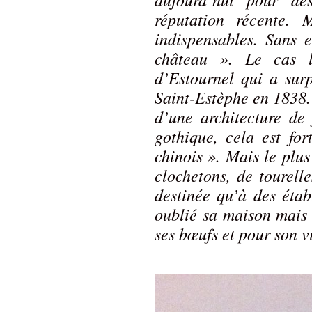
réputation récente. 
indispensables. Sans 
château ». Le cas 
d’Estournel qui a sur
Saint-Estèphe en 1838.
d’une architecture de 
gothique, cela est for
chinois ». Mais le plu
clochetons, de tourell
destinée qu’à des étab
oublié sa maison mais 
ses bœufs et pour son v