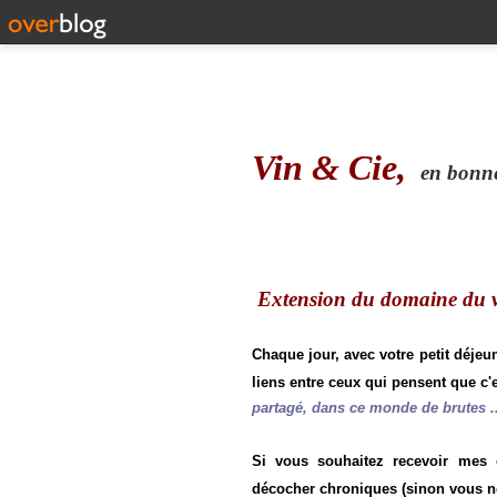
Vin & Cie,
en bonne 
Extension du domaine du vi
Chaque jour, avec votre petit déjeu
liens entre ceux qui pensent que c'e
partagé, dans ce monde de brutes ..
Si vous souhaitez recevoir mes
décocher chroniques (sinon vous n