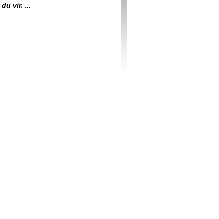
du vin ...