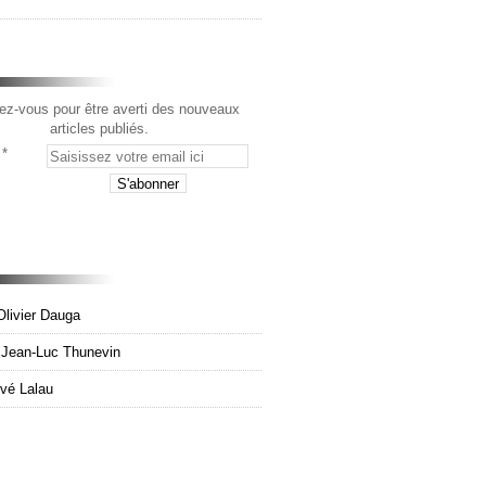
z-vous pour être averti des nouveaux
articles publiés.
Olivier Dauga
e Jean-Luc Thunevin
rvé Lalau