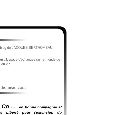
e blog de JACQUES BERTHOMEAU
ion
: Espace d'échanges sur le monde de
t du vin
thomeau.com
 Co ...
en bonne compagnie et
e Liberté pour l'extension du