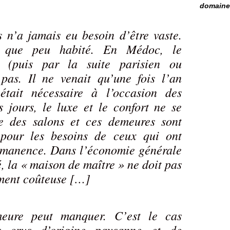
domaine 
 n’a jamais eu besoin d’être vaste.
ait que peu habité. En Médoc, le
is (puis par la suite parisien ou
 pas. Il ne venait qu’une fois l’an
était nécessaire à l’occasion des
jours, le luxe et le confort ne se
e des salons et ces demeures sont
 pour les besoins de ceux qui ont
ermanence. Dans l’économie générale
, la « maison de maître » ne doit pas
ement coûteuse […]
meure peut manquer. C’est le cas
s crus d’origine paysanne et de