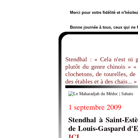
Merci pour votre fidélité et n'hésit
Bonne journée à tous, ceux qui ne 
Stendhal : « Cela n'est ni g
plutôt du genre chinois » «
clochetons, de tourelles, de
des étables et à des chais... »
1 septembre 2009
Stendhal à Saint-Est
de Louis-Gaspard d'E
ICI