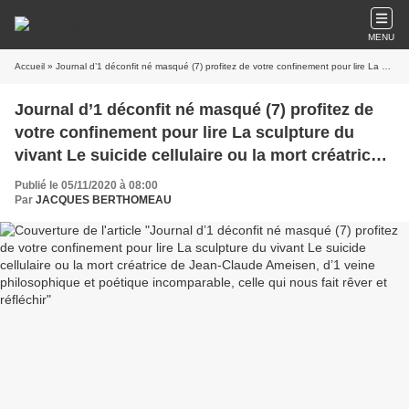
MENU
Accueil
» Journal d’1 déconfit né masqué (7) profitez de votre confinement pour lire La sculpture du vivant Le suicide cellulaire ou la mort créatrice de Jean-Claude Ameisen, d’1 veine philosophique et poétique incomparable, celle qui nous fait rêver et réfléchir
Journal d’1 déconfit né masqué (7) profitez de
votre confinement pour lire La sculpture du
vivant Le suicide cellulaire ou la mort créatrice
de Jean-Claude Ameisen, d’1 veine
Publié le 05/11/2020 à 08:00
philosophique et poétique incomparable, celle
Par
JACQUES BERTHOMEAU
qui nous fait rêver et réfléchir