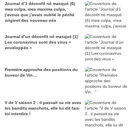
Journal d’1 déconfit né masqué (6)
mea culpa, mea maxima culpa,
j’avoue que j’avais oublié le péché
originel des nouveau-nés
Journal d’un déconfit né masqué (1)
Les coronavirus sont des virus «
enveloppés »
Première approche des positions du
buveur de Vin…
V de V saison 2 : il passait sa vie avec
les bandits manchots, elle lui dit fais-
toi interdire !