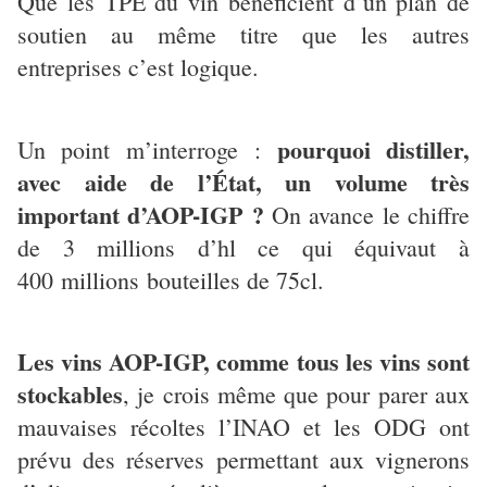
Que les TPE du vin bénéficient d’un plan de
soutien au même titre que les autres
entreprises c’est logique.
pourquoi distiller,
Un point m’interroge :
avec aide de l’État, un volume très
important d’AOP-IGP ?
On avance le chiffre
de 3 millions d’hl ce qui équivaut à
400 millions bouteilles de 75cl.
Les vins AOP-IGP, comme tous les vins sont
stockables
, je crois même que pour parer aux
mauvaises récoltes l’INAO et les ODG ont
prévu des réserves permettant aux vignerons