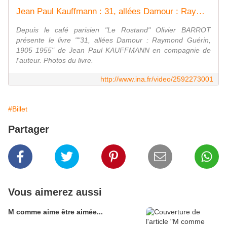
Jean Paul Kauffmann : 31, allées Damour : Raymond Guérin, 1905 1955
Depuis le café parisien "Le Rostand" Olivier BARROT
présente le livre ""31, allées Damour : Raymond Guérin,
1905 1955" de Jean Paul KAUFFMANN en compagnie de
l'auteur. Photos du livre.
http://www.ina.fr/video/2592273001
#Billet
Partager
Vous aimerez aussi
M comme aime être aimée...