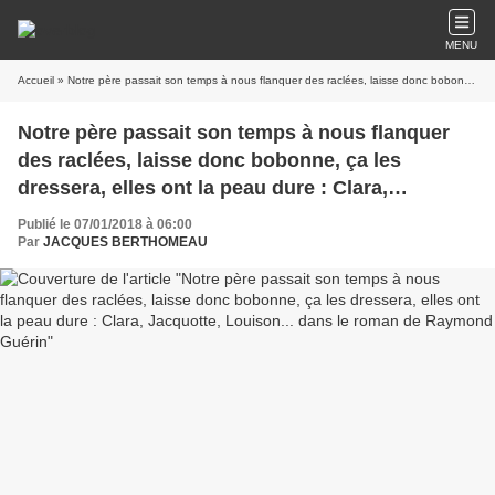
MENU
Accueil
» Notre père passait son temps à nous flanquer des raclées, laisse donc bobonne, ça les dressera, elles ont la peau dure : Clara, Jacquotte, Louison... dans le roman de Raymond Guérin
Notre père passait son temps à nous flanquer
des raclées, laisse donc bobonne, ça les
dressera, elles ont la peau dure : Clara,
Jacquotte, Louison... dans le roman de
Publié le 07/01/2018 à 06:00
Raymond Guérin
Par
JACQUES BERTHOMEAU