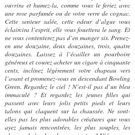
ouvrira et humez-la, comme vous le feriez avec
une rose parfumée ou de votre verre de cognac.
Cette senteur salée, cette odeur d’algue vous
éclaircira l’esprit, elle vous fouettera le sang. Et
ne vous contenterez pas d’en manger six. Prenez-
en une douzaine, deux douzaines, trois, quatre
douzaines. Laissez à l’écailler un pourboire
généreux et courez acheter un cigare à cinquante
cents, inclinez légèrement votre chapeau vers
l’avant et promenez-vous en descendant Bowling
Green. Regardez le ciel ! N’est-il pas d’un bleu
immaculé ? Et regardez les jeunes filles qui
passent avec leurs jolis petits pieds et leurs
talons qui claquent sur la chaussée. Ne sont-
elles pas les plus adorables créatures que vous
ayez jamais rencontrées, les plus souples, les