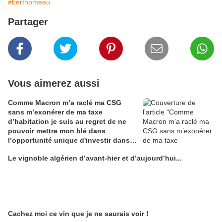
#berthomeau
Partager
Vous aimerez aussi
Comme Macron m’a raclé ma CSG
sans m’exonérer de ma taxe
d’habitation je suis au regret de ne
pouvoir mettre mon blé dans
l’opportunité unique d'investir dans
une maison de Champagne digitale
Le vignoble algérien d’avant-hier et d’aujourd’hui...
Alain Edouard
Cachez moi ce vin que je ne saurais voir !