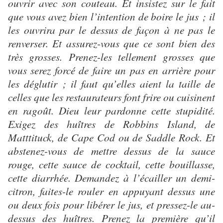
ouvrir avec son couteau. Et insistez sur le fait
que vous avez bien l’intention de boire le jus ; il
les ouvrira par le dessus de façon à ne pas le
renverser. Et assurez-vous que ce sont bien des
très grosses. Prenez-les tellement grosses que
vous serez forcé de faire un pas en arrière pour
les déglutir ; il faut qu’elles aient la taille de
celles que les restaurateurs font frire ou cuisinent
en ragoût. Dieu leur pardonne cette stupidité.
Exigez des huîtres de Robbins Island, de
Matttituck, de Cape Cod ou de Saddle Rock. Et
abstenez-vous de mettre dessus de la sauce
rouge, cette sauce de cocktail, cette bouillasse,
cette diarrhée. Demandez à l’écailler un demi-
citron, faites-le rouler en appuyant dessus une
ou deux fois pour libérer le jus, et pressez-le au-
dessus des huîtres. Prenez la première qu’il