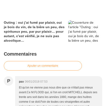
Outing : oui j’ai fumé par plaisir, oui
je bois du vin, de la bière un peu, des
spiritueux peu, par pur plaisir… pour
autant, c’est vérifié, je ne suis pas
alcoolique…
Commentaires
Ajouter un commentaire
P
pax
06/01/2018 07:53
Et qu'on ne vienne pas nous dire que ce n'était pas mieux
avant.Ce M.FLOOD qui, si l'on en croit MITCHELL depuis ses
trente ans soit dans les années 1880, mange des huitres
comme il se doit.Foin de toutes ces vinaigrettes et autre