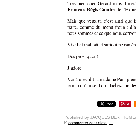
Très bien cher Gérard mais il n’est
François-Régis Gaudry
de l’Expres
Mais que veux-tu c’est ainsi que 
traite, comme du menu fretin : d’
nous sommes et ce que nous écrivon
Vite fait mal fait et surtout ne ramèn
Des pros, quoi !
J’adore.
Voilà c’est dit la madame Pain pren
je n’ai qu’un seul cri : lâchez-moi le
Published by JACQUES BERTHOME
commenter cet article
…