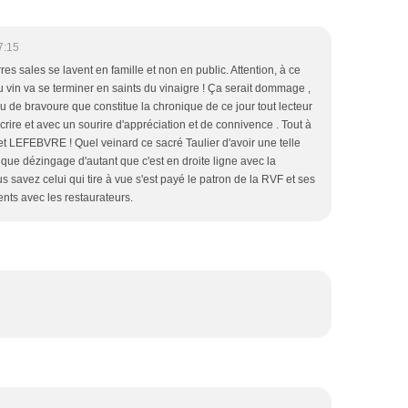
7:15
s sales se lavent en famille et non en public. Attention, à ce
 du vin va se terminer en saints du vinaigre ! Ça serait dommage ,
de bravoure que constitue la chronique de ce jour tout lecteur
rire et avec un sourire d'appréciation et de connivence . Tout à
 LEFEBVRE ! Quel veinard ce sacré Taulier d'avoir une telle
stique dézingage d'autant que c'est en droite ligne avec la
s savez celui qui tire à vue s'est payé le patron de la RVF et ses
ents avec les restaurateurs.