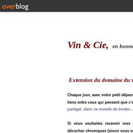
Vin & Cie,
en bonne 
Extension du domaine du vi
Chaque jour, avec votre petit déjeu
liens entre ceux qui pensent que c'e
partagé, dans ce monde de brutes ..
Si vous souhaitez recevoir mes
décocher chroniques (sinon vous n