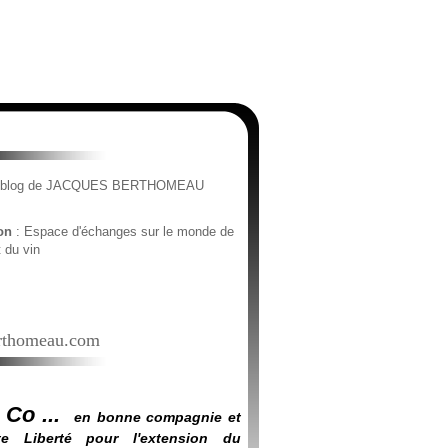
e blog de JACQUES BERTHOMEAU
ion
: Espace d'échanges sur le monde de
t du vin
thomeau.com
 Co ...
en bonne compagnie et
e Liberté pour l'extension du