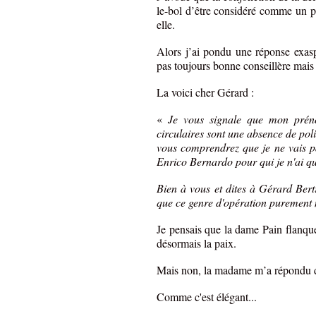
le-bol d’être considéré comme un pe
elle.
Alors j’ai pondu une réponse exaspé
pas toujours bonne conseillère mais
La voici cher Gérard :
«
Je vous signale que mon prén
circulaires sont une absence de poli
vous comprendrez que je ne vais p
Enrico Bernardo pour qui je n'ai qu
Bien à vous et dites à Gérard Bert
que ce genre d'opération purement 
Je pensais que la dame Pain flanque
désormais la paix.
Mais non, la madame m’a répondu d’
Comme c'est élégant...