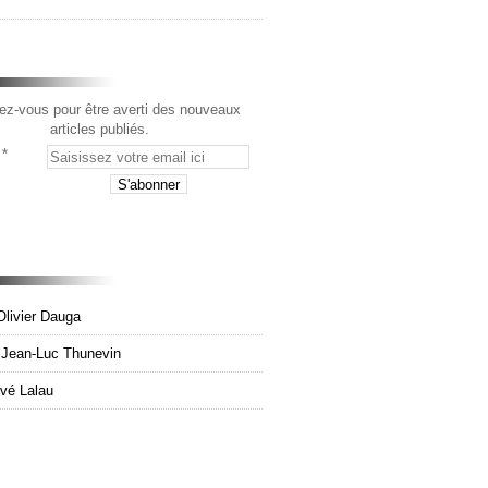
z-vous pour être averti des nouveaux
articles publiés.
Olivier Dauga
e Jean-Luc Thunevin
rvé Lalau