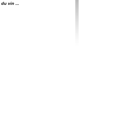
du vin ...