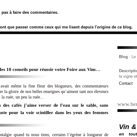
ez pas à faire des commentaires.
font que passer comme ceux qui me lisent depuis l'origine de ce blog.
Blog
: L
Mes 10 conseils pour réussir votre Foire aux Vins…
Descript
la vigne e
Contact
 y’avait même la fine fleur des blogueurs, des commentateurs
ter la gloire de nos belles enseignes qu’aiment tant nos éleveurs
a ruée, un peu la ruée...
www.ber
s des cafés j’aime verser de l’eau sur le sable, sans
uste pour la voir scintiller dans les yeux des femmes
Vin &
en tout
stalgie quand tu nous tiens, certains l’égrène à longueur de