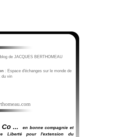
e blog de JACQUES BERTHOMEAU
ion
: Espace d'échanges sur le monde de
t du vin
thomeau.com
 Co ...
en bonne compagnie et
e Liberté pour l'extension du