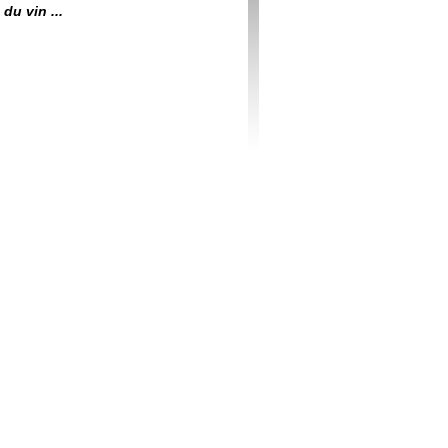
du vin ...