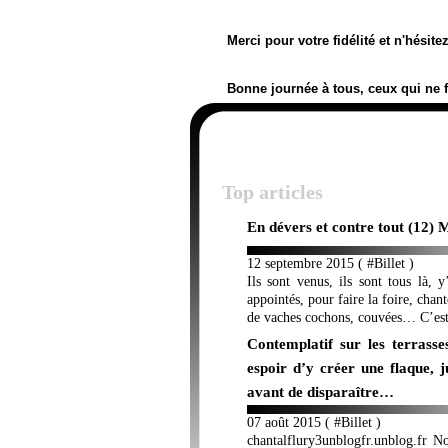
Merci pour votre fidélité et n'hésit
Bonne journée à tous, ceux qui ne 
Top articles
En dévers et contre tout (12) 
12 septembre 2015 ( #
Billet
)
Ils sont venus, ils sont tous là,
appointés, pour faire la foire, chan
de vaches cochons, couvées… C’est l
Contemplatif sur les terrasse
espoir d’y créer une flaque, j
avant de disparaître…
07 août 2015 ( #
Billet
)
chantalflury3unblogfr.unblog.fr No