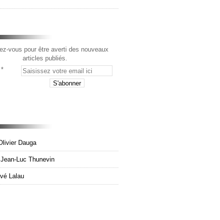
z-vous pour être averti des nouveaux
articles publiés.
Olivier Dauga
e Jean-Luc Thunevin
rvé Lalau