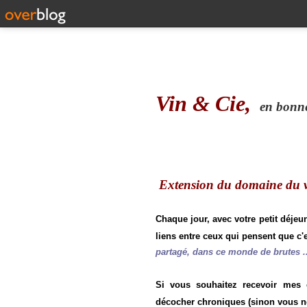
Vin & Cie,
en bonne 
Extension du domaine du vi
Chaque jour, avec votre petit déjeu
liens entre ceux qui pensent que c'e
partagé, dans ce monde de brutes ..
Si vous souhaitez recevoir mes
décocher chroniques (sinon vous n