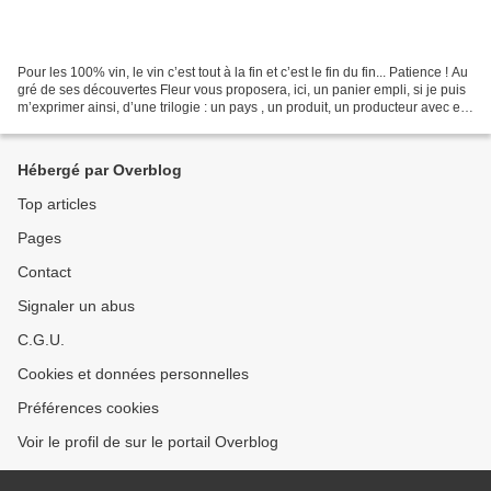
Pour les 100% vin, le vin c’est tout à la fin et c’est le fin du fin... Patience ! Au
gré de ses découvertes Fleur vous proposera, ici, un panier empli, si je puis
m’exprimer ainsi, d’une trilogie : un pays , un produit, un producteur avec en
plus, rien...
Hébergé par Overblog
Top articles
Pages
Contact
Signaler un abus
C.G.U.
Cookies et données personnelles
Préférences cookies
Voir le profil de sur le portail Overblog