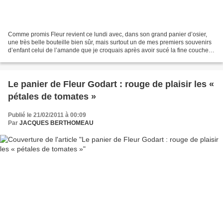
Comme promis Fleur revient ce lundi avec, dans son grand panier d’osier,
une très belle bouteille bien sûr, mais surtout un de mes premiers souvenirs
d’enfant celui de l’amande que je croquais après avoir sucé la fine couche
de sucre qui l’enveloppait...
Le panier de Fleur Godart : rouge de plaisir les «
pétales de tomates »
Publié le 21/02/2011 à 00:09
Par
JACQUES BERTHOMEAU