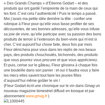
« Des Grands Champs » d’Etienne Godart – et des
produits qui ont gardé l’empreinte de la main de ceux qui
les font. C’est cela l’authenticité ! Puis le temps a passé.
Moi j’avais ma petite idée derrière la tête : confier une
rubrique à Fleur pour qu’elle vous fasse profiter de ses
découvertes, de ses bonnes adresses, qu’elle vous infuse
sa joie de vivre, qu’elle participe avec sa passion des bons
produits de terroir à l’extension du bien-vivre qui m’est si
cher. C’est aujourd’hui chose faite, deux fois par mois
Fleur dénichera pour vous dans les replis de nos beaux
pays, des produits chouchoutés, bichonnés, des produits
que vous pourrez vous procurer et que vous apprécierez.
Et puis, cerise sur le gâteau, Fleur glissera à chaque fois
une bouteille dans son panier : et oui il faudra vous y faire
les mecs elles savent tout faire les jeunes filles
d’aujourd’hui même goûter le vin !
(Fleur Godart écrit une chronique sur le vin dans
Gmag
un
nouveau magazine bimestriel diffusé en kiosque et par
abonnement
www.gmag.fr
)