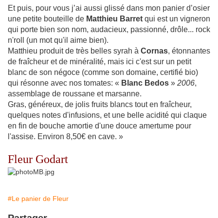
Et puis, pour vous j’ai aussi glissé dans mon panier d’osier
une petite bouteille de
Matthieu Barret
qui est un vigneron
qui porte bien son nom, audacieux, passionné, drôle... rock
n'roll (un mot qu'il aime bien).
Matthieu produit de très belles syrah à
Cornas
, étonnantes
de fraîcheur et de minéralité, mais ici c'est sur un petit
blanc de son négoce (comme son domaine, certifié bio)
qui résonne avec nos tomates: «
Blanc Bedos
»
2006
,
assemblage de roussane et marsanne.
Gras, généreux, de jolis fruits blancs tout en fraîcheur,
quelques notes d'infusions, et une belle acidité qui claque
en fin de bouche amortie d'une douce amertume pour
l'assise. Environ 8,50€ en cave. »
Fleur Godart
#Le panier de Fleur