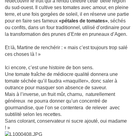
redécouvrir le fruit qui à rendu célèbre cette belle région
du sud-ouest. Il cultive ses tomates avec amour, en pleine
terre, et une fois gorgées de soleil, il en réserve une partie
pour en faire ses fameux
«pétales de tomates»
, séchés
ou confits, dans un four traditionnel, utilisé d’ordinaire pour
la transformation des prunes d’Ente en pruneaux d’Agen.
Et là, Martine de renchérir : « mais c’est toujours trop salé
ces choses là ! »
Ici encore, c’est une histoire de bon sens.
Une tomate fraîche de médiocre qualité donnera une
tomate séchée qu’il faudra «maquiller», donc saler à
outrance pour masquer son absence de saveur.
Mais à l’inverse, un fruit mûr, charnu, naturellement
généreux ne pourra donner qu’un concentré de
gourmandise, que l’on se contentera de relever avec
subtilité selon les recettes.
Sans colorant, conservateur ni sucre ajouté, oui madame
! »