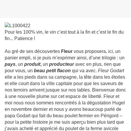
Pour les 100% vin, le vin c’est tout à la fin et c’est le fin du
fin... Patience !
Au gré de ses découvertes
Fleur
vous proposera, ici, un
panier empli, si je puis m’exprimer ainsi, d’une trilogie : un
pays
, un
produit
,
un
producteur
avec en plus, rien que
pour vous, un
beau petit flacon
qui va avec.
Fleur Godart
elle a les pieds dans sa campagne, la tête dans les étoiles
et elle court dans la ville capitale pour que les saveurs de
nos terroirs arrivent jusque sur nos tables. Bienvenue donc
à une nouvelle plume sur cet espace de liberté. Fleur et
moi nous nous sommes rencontrés à la dégustation Hugel
en novembre dernier et nous y avons beaucoup parlé de
papa Godart qui fait du beau poulet fermier en Périgord –
pour la petite histoire je me suis aperçu bien plus tard que
j’avais acheté et apprécié du poulet de la ferme avicole