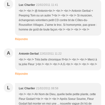
L
Luc Charlier
22/02/2011 11:41
<br /> <br /> @ Antonin<br /> <br /> <br /> Antonin Gerbal <
Peeping Tom ou un autre ?<br /> <br /> <br /> Si musicien,
échangerais volontiers petit CD contre bt de Côtes-du-
Roussillon Villages. J’aime le troc. Si homonymie, pas grave :
homme de goût de toute façon.<br /> <br /> <br /> <br />
Répondre
A
Antonin Gerbal
22/02/2011 11:22
<br /> <br /> Très belle chronique !!!<br /> <br /> <br /> Merci à
la jolie Fleur :)<br /> <br /> <br /> A.G.<br /> <br /> <br /> <br />
Répondre
L
Luc Charlier
21/02/2011 08:58
<br /> <br /> Ah Nom de Dieu, quelle belle petite plante, cette
Fleur Godart !<br /> <br /> <br /> Après Soeur Sourire, Fleur
Godart fait monter en moi une ... nouvelle vague (hi hi) de