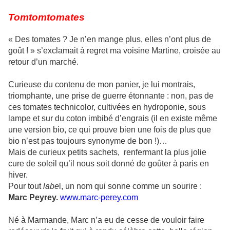
Tomtomtomates
« Des tomates ? Je n’en mange plus, elles n’ont plus de
goût ! » s’exclamait à regret ma voisine Martine, croisée au
retour d’un marché.
Curieuse du contenu de mon panier, je lui montrais,
triomphante, une prise de guerre étonnante : non, pas de
ces tomates technicolor, cultivées en hydroponie, sous
lampe et sur du coton imbibé d’engrais (il en existe même
une version bio, ce qui prouve bien une fois de plus que
bio n’est pas toujours synonyme de bon !)…
Mais de curieux petits sachets, renfermant la plus jolie
cure de soleil qu’il nous soit donné de goûter à paris en
hiver.
Pour tout
labe
l, un nom qui sonne comme un sourire :
Marc Peyrey.
www.marc-perey.com
Né à Marmande, Marc n’a eu de cesse de vouloir faire