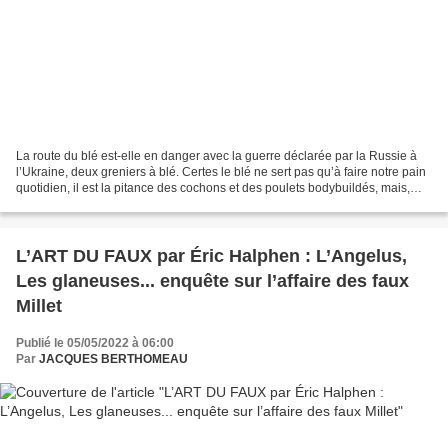
La route du blé est-elle en danger avec la guerre déclarée par la Russie à
l’Ukraine, deux greniers à blé. Certes le blé ne sert pas qu’à faire notre pain
quotidien, il est la pitance des cochons et des poulets bodybuildés, mais,
sans être un locavore,...
L’ART DU FAUX par Éric Halphen : L’Angelus,
Les glaneuses... enquête sur l’affaire des faux
Millet
Publié le 05/05/2022 à 06:00
Par
JACQUES BERTHOMEAU