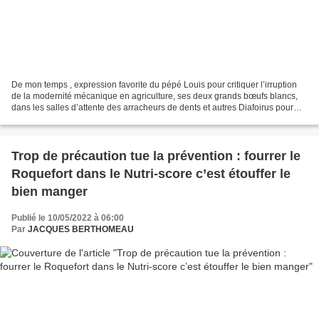
De mon temps , expression favorite du pépé Louis pour critiquer l’irruption
de la modernité mécanique en agriculture, ses deux grands bœufs blancs,
dans les salles d’attente des arracheurs de dents et autres Diafoirus pour
humains et cheptel, il nous...
Trop de précaution tue la prévention : fourrer le
Roquefort dans le Nutri-score c’est étouffer le
bien manger
Publié le 10/05/2022 à 06:00
Par
JACQUES BERTHOMEAU