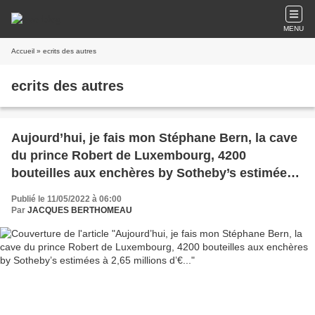
MENU
Accueil
» ecrits des autres
ecrits des autres
Aujourd’hui, je fais mon Stéphane Bern, la cave
du prince Robert de Luxembourg, 4200
bouteilles aux enchères by Sotheby’s estimées
à 2,65 millions d’€...
Publié le 11/05/2022 à 06:00
Par
JACQUES BERTHOMEAU