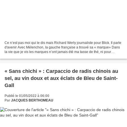
Ce n’est pas moi qui le dis mais Richard Werly journaliste pour Blick. Il parle
d'avenir Avec Mélenchon, la gauche française a trouvé sa « marque» Dans
la vie que je vis les marques n’ont jamais été ma tasse de thé, ni pour
l’alimentation, les vêtements,...
« Sans chichi » : Carpaccio de radis chinois au
sel, au vin doux et aux éclats de Bleu de Saint-
Gall
Publié le 01/05/2022 à 06:00
Par
JACQUES BERTHOMEAU