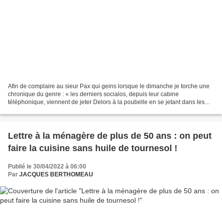
Afin de complaire au sieur Pax qui geins lorsque le dimanche je torche une
chronique du genre : « les derniers socialos, depuis leur cabine
téléphonique, viennent de jeter Delors à la poubelle en se jetant dans les
bras assassins de Mélenchon... » aujourd’hui...
Lettre à la ménagère de plus de 50 ans : on peut
faire la cuisine sans huile de tournesol !
Publié le 30/04/2022 à 06:00
Par
JACQUES BERTHOMEAU