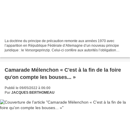
La doctrine du principe de précaution remonte aux années 1970 avec
l’apparition en République Fédérale d’Allemagne d’un nouveau principe
juridique : le Vorsorgeprinzip. Celui-ci confère aux autorités l’obligation
d’agir face à un risque environnemental...
Camarade Mélenchon « C'est à la fin de la foire
qu'on compte les bouses... »
Publié le 09/05/2022 à 06:00
Par
JACQUES BERTHOMEAU