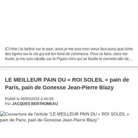
ICI Hier j’ai tartiné sur le pain, alors je me suis mon vieux faut aussi que liche
des lignes sur le vin qui est ton fond de commerce. Pour ce faire, sans me
fouler, je me suis rabattu sur le Figaro-Vins qui se fouille le cervelet afin de
trouver des...
LE MEILLEUR PAIN DU « ROI SOLEIL » pain de
Paris, pain de Gonesse Jean-Pierre Blazy
Publié le 06/05/2022 à 06:00
Par
JACQUES BERTHOMEAU