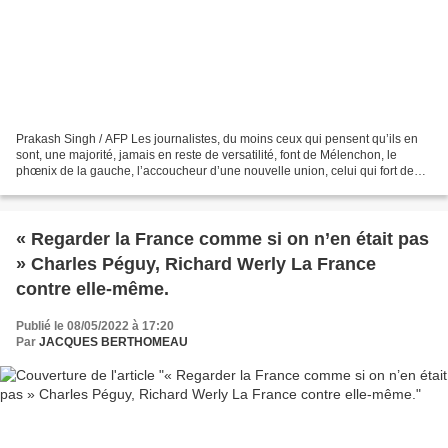
Prakash Singh / AFP Les journalistes, du moins ceux qui pensent qu’ils en
sont, une majorité, jamais en reste de versatilité, font de Mélenchon, le
phœnix de la gauche, l’accoucheur d’une nouvelle union, celui qui fort de
ses « victoires autoproclamées...
« Regarder la France comme si on n’en était pas
» Charles Péguy, Richard Werly La France
contre elle-même.
Publié le 08/05/2022 à 17:20
Par
JACQUES BERTHOMEAU