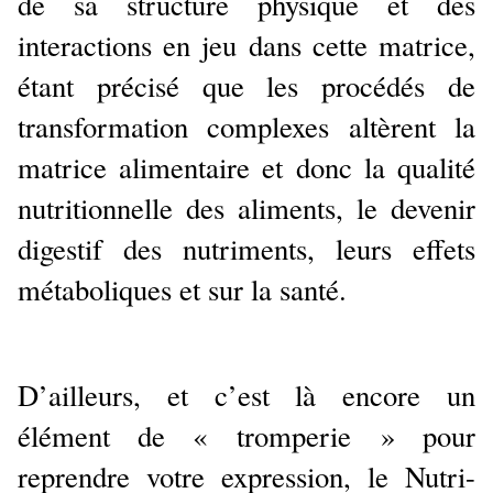
de sa structure physique et des
interactions en jeu dans cette matrice,
étant précisé que les procédés de
transformation complexes altèrent la
matrice alimentaire et donc la qualité
nutritionnelle des aliments, le devenir
digestif des nutriments, leurs effets
métaboliques et sur la santé.
D’ailleurs, et c’est là encore un
élément de « tromperie » pour
reprendre votre expression, le Nutri-