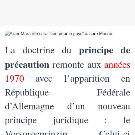
principe de
La doctrine du
précaution
remonte aux
années
1970
avec l’apparition en
République Fédérale
d’Allemagne d’un nouveau
principe juridique : le
Vorsorgeprinzip. Celui-ci