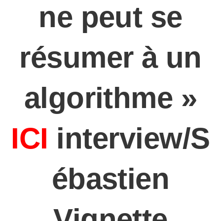
ne peut se
résumer à un
algorithme »
ICI
interview/S
ébastien
Vignette